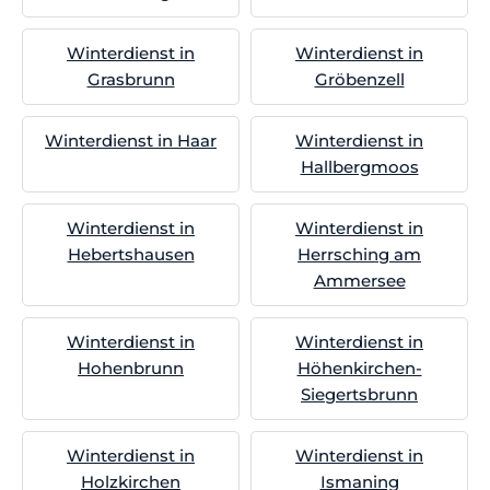
Winterdienst in
Winterdienst in
Grasbrunn
Gröbenzell
Winterdienst in Haar
Winterdienst in
Hallbergmoos
Winterdienst in
Winterdienst in
Hebertshausen
Herrsching am
Ammersee
Winterdienst in
Winterdienst in
Hohenbrunn
Höhenkirchen-
Siegertsbrunn
Winterdienst in
Winterdienst in
Holzkirchen
Ismaning