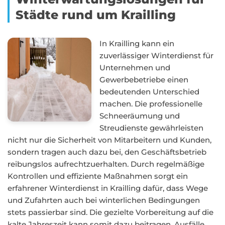
Städte rund um Krailling
In Krailling kann ein
zuverlässiger Winterdienst für
Unternehmen und
Gewerbebetriebe einen
bedeutenden Unterschied
machen. Die professionelle
Schneeräumung und
Streudienste gewährleisten
nicht nur die Sicherheit von Mitarbeitern und Kunden,
sondern tragen auch dazu bei, den Geschäftsbetrieb
reibungslos aufrechtzuerhalten. Durch regelmäßige
Kontrollen und effiziente Maßnahmen sorgt ein
erfahrener Winterdienst in Krailling dafür, dass Wege
und Zufahrten auch bei winterlichen Bedingungen
stets passierbar sind. Die gezielte Vorbereitung auf die
kalte Jahreszeit kann somit dazu beitragen, Ausfälle