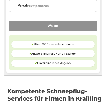
🏠
Privat
Privatpersonen
Weiter
✓
Über 2500 zufriedene Kunden
✓
Antwort innerhalb von 24 Stunden
✓
Unverbindliches Angebot
Kompetente Schneepflug-
Services für Firmen in Krailling