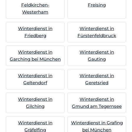
Feldkirchen-
Freising
Westerham
Winterdienst in
Winterdienst in
Friedberg
Fürstenfeldbruck
Winterdienst in
Winterdienst in
Garching bei München
Gauting
Winterdienst in
Winterdienst in
Geltendorf
Geretsried
Winterdienst in
Winterdienst in
Gilching
Gmund am Tegernsee
Winterdienst in
Winterdienst in Grafing
Gräfelfing
bei München