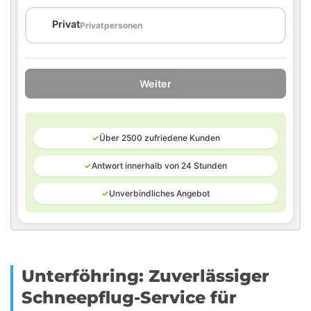
🏠
Privat
Privatpersonen
Weiter
✓
Über 2500 zufriedene Kunden
✓
Antwort innerhalb von 24 Stunden
✓
Unverbindliches Angebot
Unterföhring: Zuverlässiger
Schneepflug-Service für