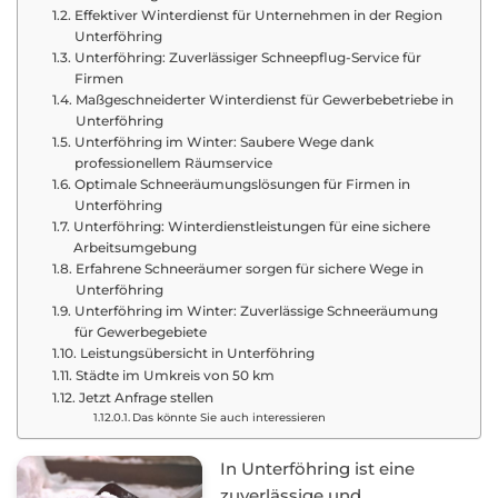
Effektiver Winterdienst für Unternehmen in der Region
Unterföhring
Unterföhring: Zuverlässiger Schneepflug-Service für
Firmen
Maßgeschneiderter Winterdienst für Gewerbebetriebe in
Unterföhring
Unterföhring im Winter: Saubere Wege dank
professionellem Räumservice
Optimale Schneeräumungslösungen für Firmen in
Unterföhring
Unterföhring: Winterdienstleistungen für eine sichere
Arbeitsumgebung
Erfahrene Schneeräumer sorgen für sichere Wege in
Unterföhring
Unterföhring im Winter: Zuverlässige Schneeräumung
für Gewerbegebiete
Leistungsübersicht in Unterföhring
Städte im Umkreis von 50 km
Jetzt Anfrage stellen
Das könnte Sie auch interessieren
In Unterföhring ist eine
zuverlässige und