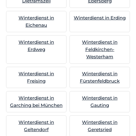
Dietramszell
Ebersberg
Winterdienst in
Winterdienst in Erding
Eichenau
Winterdienst in
Winterdienst in
Erdweg
Feldkirchen-
Westerham
Winterdienst in
Winterdienst in
Freising
Fürstenfeldbruck
Winterdienst in
Winterdienst in
Garching bei München
Gauting
Winterdienst in
Winterdienst in
Geltendorf
Geretsried