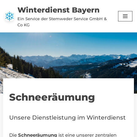
Winterdienst Bayern
Zum
Ein Service der Stemweder Service GmbH &
Inhalt
Co KG
springen
Schneeräumung
Unsere Dienstleistung im Winterdienst
Die
Schneeräumung
ist eine unserer zentralen