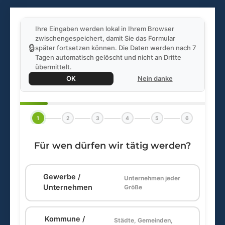
Ihre Eingaben werden lokal in Ihrem Browser
zwischengespeichert, damit Sie das Formular
🔒
später fortsetzen können. Die Daten werden nach 7
Tagen automatisch gelöscht und nicht an Dritte
übermittelt.
OK
Nein danke
1
2
3
4
5
6
Für wen dürfen wir tätig werden?
Gewerbe /
Unternehmen jeder
🏢
Unternehmen
Größe
Kommune /
Städte, Gemeinden,
🏛️