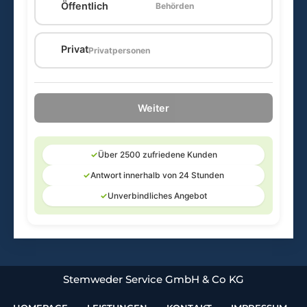
Öffentlich
Behörden
🏠
Privat
Privatpersonen
Weiter
✓
Über 2500 zufriedene Kunden
✓
Antwort innerhalb von 24 Stunden
✓
Unverbindliches Angebot
Stemweder Service GmbH & Co KG