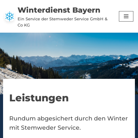
Winterdienst Bayern
Zum
Ein Service der Stemweder Service GmbH &
Inhalt
Co KG
springen
Leistungen
Rundum abgesichert durch den Winter
mit Stemweder Service.