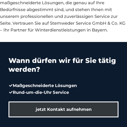
maßgeschneiderte Lösungen, die genau auf Ihre
Bedürfnisse abgestimmt sind, und stehen Ihnen mit
unserem professionellen und zuverlässigen Service zur
Seite. Vertrauen Sie auf Stemweder Service GmbH & Co. KG
– Ihr Partner für Winterdienstleistungen in Bayern.
Wann dürfen wir für Sie tätig
werden?
Maßgeschneiderte Lösungen
Rund-um-die-Uhr Service
jetzt Kontakt aufnehmen