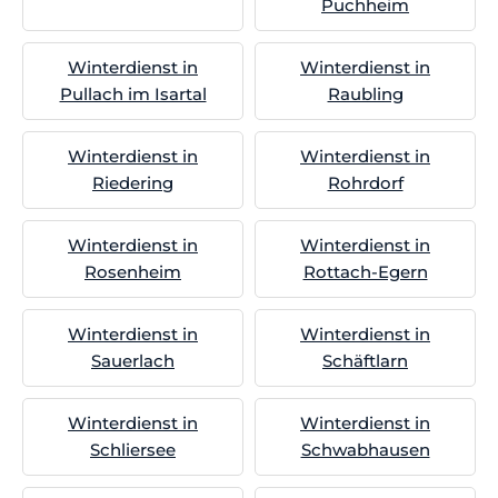
Puchheim
Winterdienst in
Winterdienst in
Pullach im Isartal
Raubling
Winterdienst in
Winterdienst in
Riedering
Rohrdorf
Winterdienst in
Winterdienst in
Rosenheim
Rottach-Egern
Winterdienst in
Winterdienst in
Sauerlach
Schäftlarn
Winterdienst in
Winterdienst in
Schliersee
Schwabhausen