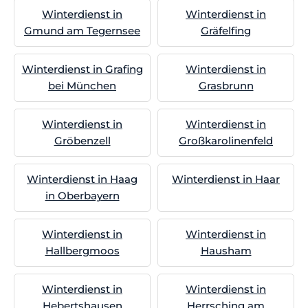
Winterdienst in
Winterdienst in
Gmund am Tegernsee
Gräfelfing
Winterdienst in Grafing
Winterdienst in
bei München
Grasbrunn
Winterdienst in
Winterdienst in
Gröbenzell
Großkarolinenfeld
Winterdienst in Haag
Winterdienst in Haar
in Oberbayern
Winterdienst in
Winterdienst in
Hallbergmoos
Hausham
Winterdienst in
Winterdienst in
Hebertshausen
Herrsching am