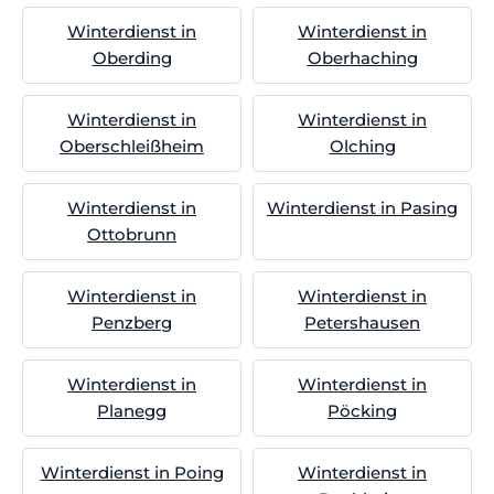
Winterdienst in
Winterdienst in
Oberding
Oberhaching
Winterdienst in
Winterdienst in
Oberschleißheim
Olching
Winterdienst in
Winterdienst in Pasing
Ottobrunn
Winterdienst in
Winterdienst in
Penzberg
Petershausen
Winterdienst in
Winterdienst in
Planegg
Pöcking
Winterdienst in Poing
Winterdienst in