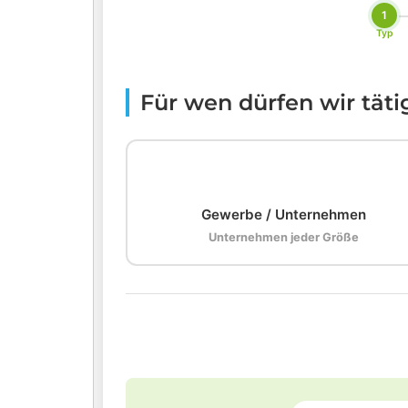
1
Typ
Für wen dürfen wir tät
🏢
Gewerbe / Unternehmen
Unternehmen jeder Größe