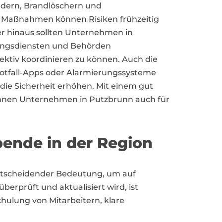
ldern, Brandlöschern und
 Maßnahmen können Risiken frühzeitig
r hinaus sollten Unternehmen in
tungsdiensten und Behörden
ektiv koordinieren zu können. Auch die
otfall-Apps oder Alarmierungssysteme
die Sicherheit erhöhen. Mit einem gut
nen Unternehmen in Putzbrunn auch für
bende in der Region
ntscheidender Bedeutung, um auf
erprüft und aktualisiert wird, ist
chulung von Mitarbeitern, klare