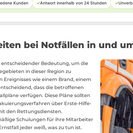
iedene Kunden
✓
Antwort innerhalb von 24 Stunden
✓
Unverb
eiten bei Notfällen in und 
 entscheidender Bedeutung, um die
gebieten in dieser Region zu
en Ereignisses wie einem Brand, einem
 entscheidend, dass die betroffenen
lpläne verfügen. Diese Pläne sollten
akuierungsverfahren über Erste-Hilfe-
it den Rettungsdiensten.
äßige Schulungen für ihre Mitarbeiter
nstfall jeder weiß, was zu tun ist.