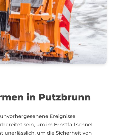
Firmen in Putzbrunn
 unvorhergesehene Ereignisse
reitet sein, um im Ernstfall schnell
st unerlässlich, um die Sicherheit von