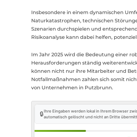
Insbesondere in einem dynamischen Umfeld 
Naturkatastrophen, technischen Störung
Szenarien durchspielen und entsprechende
Risikoanalyse kann dabei helfen, potenzie
Im Jahr 2025 wird die Bedeutung einer ro
Herausforderungen ständig weiterentwicke
können nicht nur ihre Mitarbeiter und Bet
Notfallmaßnahmen zahlen sich somit nicht
von Unternehmen in Putzbrunn.
Ihre Eingaben werden lokal in Ihrem Browser zwi
🔒
automatisch gelöscht und nicht an Dritte übermitt