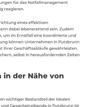
bungen für das Notfallmanagement
ig reagieren.
richtung eines effektiven
kann dabei lebensrettend sein. Zudem
um im Ernstfall eine koordinierte und
eitung können Unternehmen in Putzbrunn
t ihrer Geschäftsabläufe gewährleisten.
sichern, selbst in herausfordernden Zeiten
 in der Nähe von
n wichtiger Bestandteil der lokalen
n und Gewerbetreibende in Putzbrunn ist