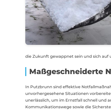
die Zukunft gewappnet sein und sich auf 
Maßgeschneiderte No
In Putzbrunn sind effektive Notfallmaß
unvorhergesehene Situationen vorbereitet 
unerlässlich, um im Ernstfall schnell und
Kommunikationswege sowie die Sicherstel