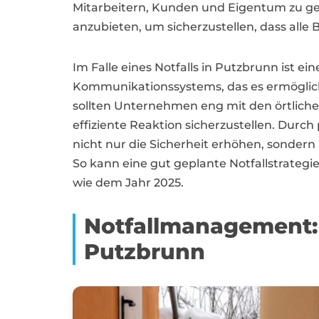
Mitarbeitern, Kunden und Eigentum zu g
anzubieten, um sicherzustellen, dass alle Be
Im Falle eines Notfalls in Putzbrunn ist 
Kommunikationssystems, das es ermöglich
sollten Unternehmen eng mit den örtlich
effiziente Reaktion sicherzustellen. D
nicht nur die Sicherheit erhöhen, sonder
So kann eine gut geplante Notfallstrategie
wie dem Jahr 2025.
Notfallmanagement: 
Putzbrunn