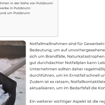
nehmen in der Nähe von Putzbrunn
werbe in Putzbrunn
in und um Putzbrunn
Notfallmaßnahmen sind für Gewerbetr
Bedeutung, um auf unvorhergesehene Er
sich um Brandfälle, Naturkatastrophen
gut durchdachter Notfallplan kann Le
Unternehmen sollten daher regelmäßig 
durchführen, um im Ernstfall schnell 
Zudem ist es ratsam, Notfallkontaktlis
aktualisieren, um im Bedarfsfall die K
Ein weiterer wichtiger Aspekt ist die