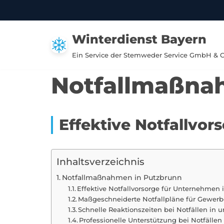
Zum
Winterdienst Bayern
Inhalt
springen
Ein Service der Stemweder Service GmbH & 
Notfallmaßna
Effektive Notfallvo
Inhaltsverzeichnis
Notfallmaßnahmen in Putzbrunn
Effektive Notfallvorsorge für Unternehmen
Maßgeschneiderte Notfallpläne für Gewerb
Schnelle Reaktionszeiten bei Notfällen in
Professionelle Unterstützung bei Notfällen