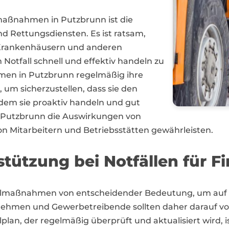
lmaßnahmen in Putzbrunn ist die
 Rettungsdiensten. Es ist ratsam,
 Krankenhäusern und anderen
 Notfall schnell und effektiv handeln zu
men in Putzbrunn regelmäßig ihre
 um sicherzustellen, dass sie den
dem sie proaktiv handeln und gut
n Putzbrunn die Auswirkungen von
on Mitarbeitern und Betriebsstätten gewährleisten.
stützung bei Notfällen für 
allmaßnahmen von entscheidender Bedeutung, um auf
men und Gewerbetreibende sollten daher darauf vorbe
lplan, der regelmäßig überprüft und aktualisiert wird, i