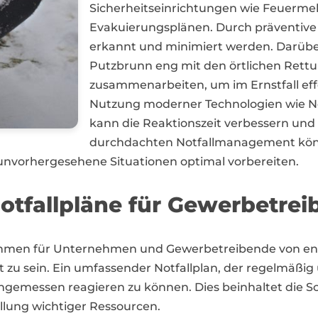
Sicherheitseinrichtungen wie Feuerme
Evakuierungsplänen. Durch präventive
erkannt und minimiert werden. Darübe
Putzbrunn eng mit den örtlichen Ret
zusammenarbeiten, um im Ernstfall eff
Nutzung moderner Technologien wie N
kann die Reaktionszeit verbessern und 
durchdachten Notfallmanagement kön
unvorhergesehene Situationen optimal vorbereiten.
tfallpläne für Gewerbetrei
nahmen für Unternehmen und Gewerbetreibende von e
zu sein. Ein umfassender Notfallplan, der regelmäßig üb
 angemessen reagieren zu können. Dies beinhaltet die S
lung wichtiger Ressourcen.