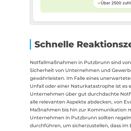
✓
Über 2500 zufr
Schnelle Reaktionsz
Notfallmaßnahmen in Putzbrunn sind von
Sicherheit von Unternehmen und Gewerbe
gewährleisten. Im Falle eines unerwartet
Unfall oder einer Naturkatastrophe ist es
Unternehmen über gut durchdachte Notfal
alle relevanten Aspekte abdecken, von Ev
Maßnahmen bis hin zur Kommunikation m
Unternehmen in Putzbrunn sollten regelm
durchführen, um sicherzustellen, dass im Er