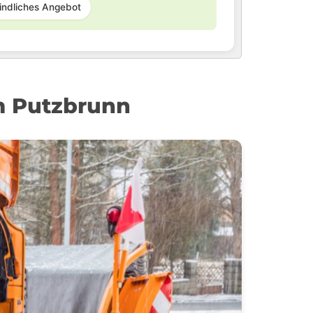
indliches Angebot
um Putzbrunn