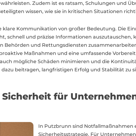
ewährleisten. Zudem ist es ratsam, Schulungen und Ü
teiligten wissen, wie sie in kritischen Situationen richt
eine klare Kommunikation von großer Bedeutung. Die Ein
t, schnell und präzise Informationen auszutauschen, 
en Behörden und Rettungsdiensten zusammenarbeiten, 
urch proaktive Maßnahmen und eine umfassende Vorber
n auch mögliche Schäden minimieren und die Kontinuitä
 dazu beitragen, langfristigen Erfolg und Stabilität zu 
Sicherheit für Unternehmen
In Putzbrunn sind Notfallmaßnahmen ei
Sicherheitsstrategie. Für Unternehme