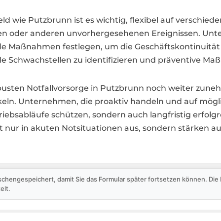
wie Putzbrunn ist es wichtig, flexibel auf verschieden
en oder anderen unvorhergesehenen Ereignissen. Unt
 Maßnahmen festlegen, um die Geschäftskontinuität si
lle Schwachstellen zu identifizieren und präventive M
busten Notfallvorsorge in Putzbrunn noch weiter zuneh
ln. Unternehmen, die proaktiv handeln und auf möglic
riebsabläufe schützen, sondern auch langfristig erfolg
 nur in akuten Notsituationen aus, sondern stärken au
schengespeichert, damit Sie das Formular später fortsetzen können. Di
elt.