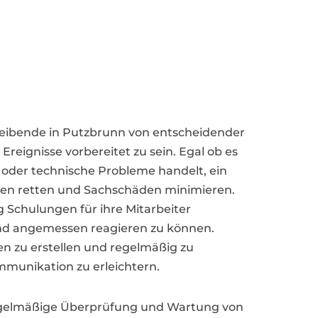
eibende in Putzbrunn von entscheidender
eignisse vorbereitet zu sein. Egal ob es
 oder technische Probleme handelt, ein
ben retten und Sachschäden minimieren.
Schulungen für ihre Mitarbeiter
und angemessen reagieren zu können.
ten zu erstellen und regelmäßig zu
ommunikation zu erleichtern.
 regelmäßige Überprüfung und Wartung von