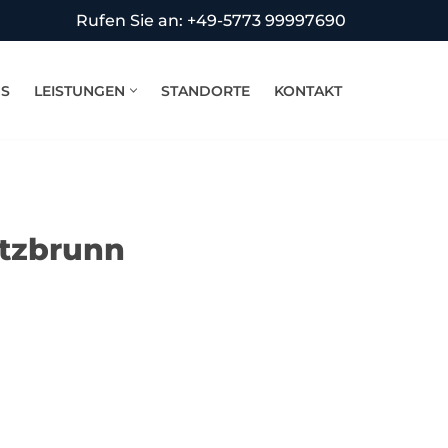
Rufen Sie an: +49-5773 99997690
NS
LEISTUNGEN
STANDORTE
KONTAKT
utzbrunn