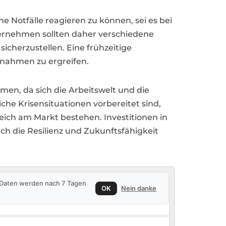
e Notfälle reagieren zu können, sei es bei
ernehmen sollten daher verschiedene
cherzustellen. Eine frühzeitige
aßnahmen zu ergreifen.
men, da sich die Arbeitswelt und die
he Krisensituationen vorbereitet sind,
reich am Markt bestehen. Investitionen in
ch die Resilienz und Zukunftsfähigkeit
e Daten werden nach 7 Tagen
OK
Nein danke