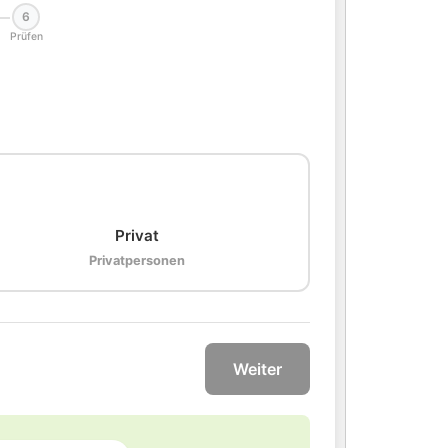
6
Prüfen
🏠
Privat
Privatpersonen
Weiter