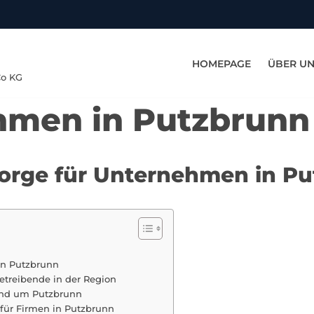
HOMEPAGE
ÜBER U
Co KG
hmen in Putzbrunn
rsorge für Unternehmen in P
 in Putzbrunn
etreibende in der Region
 und um Putzbrunn
 für Firmen in Putzbrunn