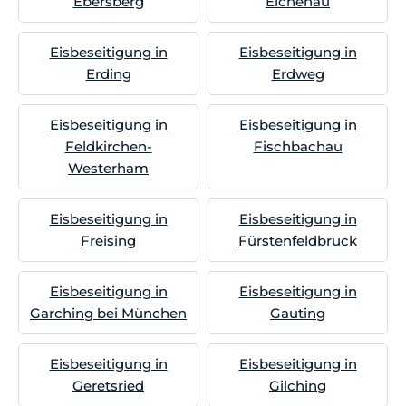
Ebersberg
Eichenau
Eisbeseitigung in
Eisbeseitigung in
Erding
Erdweg
Eisbeseitigung in
Eisbeseitigung in
Feldkirchen-
Fischbachau
Westerham
Eisbeseitigung in
Eisbeseitigung in
Freising
Fürstenfeldbruck
Eisbeseitigung in
Eisbeseitigung in
Garching bei München
Gauting
Eisbeseitigung in
Eisbeseitigung in
Geretsried
Gilching