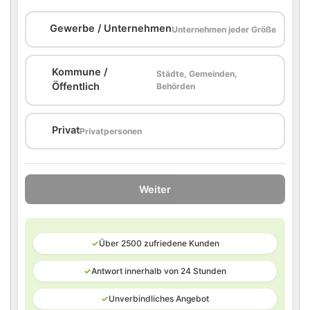
🏢
Gewerbe / Unternehmen
Unternehmen jeder Größe
Kommune /
Städte, Gemeinden,
🏛️
Öffentlich
Behörden
🏠
Privat
Privatpersonen
Weiter
✓
Über 2500 zufriedene Kunden
✓
Antwort innerhalb von 24 Stunden
✓
Unverbindliches Angebot