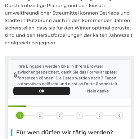
Durch frühzeitige Planung und den Einsatz
umweltfreundlicher Streumittel können Betriebe und
Städte in Putzbrunn auch in den kommenden Jahren
sicherstellen, dass sie für den Winter optimal gerüstet
sind und den Herausforderungen der kalten Jahreszeit
erfolgreich begegnen.
Ihre Eingaben werden lokal in Ihrem Browser
zwischengespeichert, damit Sie das Formular später
🔒
fortsetzen können. Die Daten werden nach 7 Tagen
automatisch gelöscht und nicht an Dritte übermittelt.
OK
Nein danke
1
2
3
4
5
6
Für wen dürfen wir tätig werden?