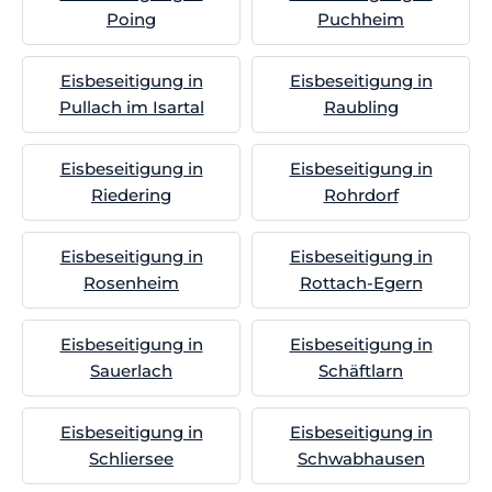
Poing
Puchheim
Eisbeseitigung in
Eisbeseitigung in
Pullach im Isartal
Raubling
Eisbeseitigung in
Eisbeseitigung in
Riedering
Rohrdorf
Eisbeseitigung in
Eisbeseitigung in
Rosenheim
Rottach-Egern
Eisbeseitigung in
Eisbeseitigung in
Sauerlach
Schäftlarn
Eisbeseitigung in
Eisbeseitigung in
Schliersee
Schwabhausen