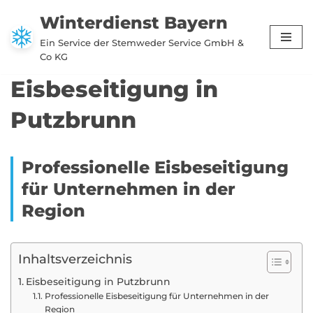
Winterdienst Bayern
Zum
Ein Service der Stemweder Service GmbH &
Inhalt
Co KG
springen
Eisbeseitigung in
Putzbrunn
Professionelle Eisbeseitigung
für Unternehmen in der
Region
Inhaltsverzeichnis
Eisbeseitigung in Putzbrunn
Professionelle Eisbeseitigung für Unternehmen in der
Region