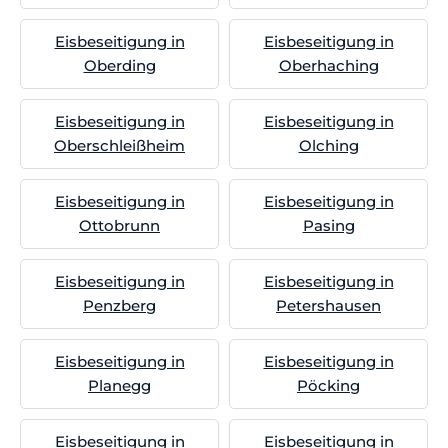
Eisbeseitigung in
Eisbeseitigung in
Oberding
Oberhaching
Eisbeseitigung in
Eisbeseitigung in
Oberschleißheim
Olching
Eisbeseitigung in
Eisbeseitigung in
Ottobrunn
Pasing
Eisbeseitigung in
Eisbeseitigung in
Penzberg
Petershausen
Eisbeseitigung in
Eisbeseitigung in
Planegg
Pöcking
Eisbeseitigung in
Eisbeseitigung in