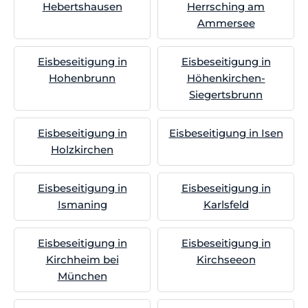
Hebertshausen
Herrsching am
Ammersee
Eisbeseitigung in
Eisbeseitigung in
Hohenbrunn
Höhenkirchen-
Siegertsbrunn
Eisbeseitigung in
Eisbeseitigung in Isen
Holzkirchen
Eisbeseitigung in
Eisbeseitigung in
Ismaning
Karlsfeld
Eisbeseitigung in
Eisbeseitigung in
Kirchheim bei
Kirchseeon
München