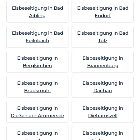
Eisbeseitigung in Bad
Eisbeseitigung in Bad
Aibling
Endorf
Eisbeseitigung in Bad
Eisbeseitigung in Bad
Feilnbach
Tölz
Eisbeseitigung in
Eisbeseitigung in
Bergkirchen
Brannenburg
Eisbeseitigung in
Eisbeseitigung in
Bruckmühl
Dachau
Eisbeseitigung in
Eisbeseitigung in
Dießen am Ammersee
Dietramszell
Eisbeseitigung in
Eisbeseitigung in