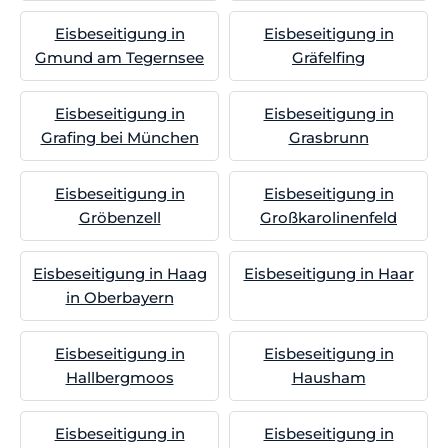
Eisbeseitigung in
Eisbeseitigung in
Gmund am Tegernsee
Gräfelfing
Eisbeseitigung in
Eisbeseitigung in
Grafing bei München
Grasbrunn
Eisbeseitigung in
Eisbeseitigung in
Gröbenzell
Großkarolinenfeld
Eisbeseitigung in Haag
Eisbeseitigung in Haar
in Oberbayern
Eisbeseitigung in
Eisbeseitigung in
Hallbergmoos
Hausham
Eisbeseitigung in
Eisbeseitigung in