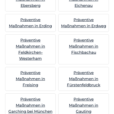
Ebersberg
Eichenau
Präventive
Präventive
Maßnahmen in Erding
Maßnahmen in Erdweg
Präventive
Präventive
Maßnahmen in
Maßnahmen in
Feldkirchen-
Fischbachau
Westerham
Präventive
Präventive
Maßnahmen in
Maßnahmen in
Freising
Fürstenfeldbruck
Präventive
Präventive
Maßnahmen in
Maßnahmen in
Garching bei München
Gauting