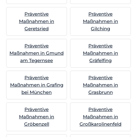
Präventive
Präventive
Maßnahmen in
Maßnahmen in
Geretsried
Gilching
Präventive
Präventive
Maßnahmen in Gmund
Maßnahmen in
am Tegernsee
Gräfelfing
Präventive
Präventive
Maßnahmen in Grafing
Maßnahmen in
bei München
Grasbrunn
Präventive
Präventive
Maßnahmen in
Maßnahmen in
Gröbenzell
Großkarolinenfeld