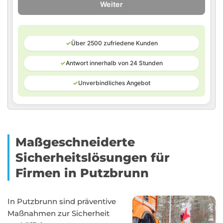
Weiter
✓
Über 2500 zufriedene Kunden
✓
Antwort innerhalb von 24 Stunden
✓
Unverbindliches Angebot
Maßgeschneiderte
Sicherheitslösungen für
Firmen in Putzbrunn
In Putzbrunn sind präventive
Maßnahmen zur Sicherheit