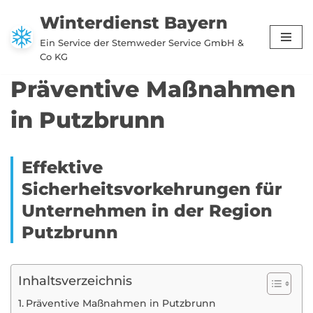
Winterdienst Bayern
Zum
Ein Service der Stemweder Service GmbH &
Inhalt
Co KG
springen
Präventive Maßnahmen
in Putzbrunn
Effektive
Sicherheitsvorkehrungen für
Unternehmen in der Region
Putzbrunn
Inhaltsverzeichnis
Präventive Maßnahmen in Putzbrunn