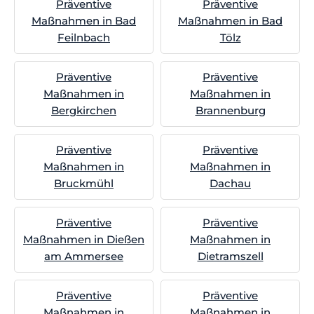
Präventive
Präventive
Maßnahmen in Bad
Maßnahmen in Bad
Feilnbach
Tölz
Präventive
Präventive
Maßnahmen in
Maßnahmen in
Bergkirchen
Brannenburg
Präventive
Präventive
Maßnahmen in
Maßnahmen in
Bruckmühl
Dachau
Präventive
Präventive
Maßnahmen in Dießen
Maßnahmen in
am Ammersee
Dietramszell
Präventive
Präventive
Maßnahmen in
Maßnahmen in