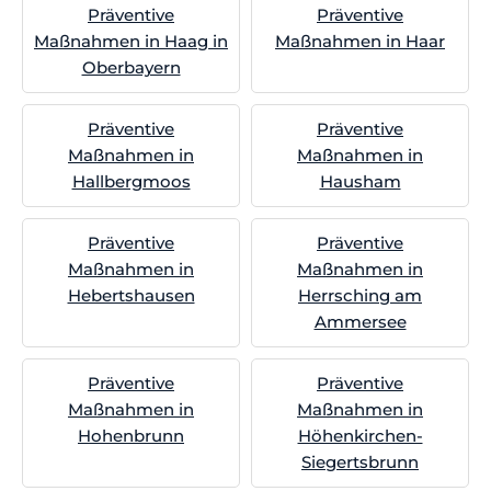
Präventive
Präventive
Maßnahmen in Haag in
Maßnahmen in Haar
Oberbayern
Präventive
Präventive
Maßnahmen in
Maßnahmen in
Hallbergmoos
Hausham
Präventive
Präventive
Maßnahmen in
Maßnahmen in
Hebertshausen
Herrsching am
Ammersee
Präventive
Präventive
Maßnahmen in
Maßnahmen in
Hohenbrunn
Höhenkirchen-
Siegertsbrunn