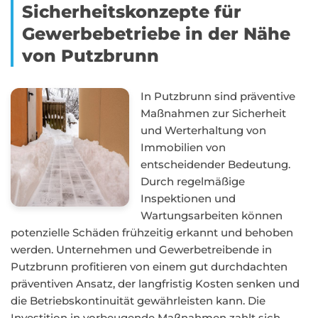
Sicherheitskonzepte für
Gewerbebetriebe in der Nähe
von Putzbrunn
In Putzbrunn sind präventive
Maßnahmen zur Sicherheit
und Werterhaltung von
Immobilien von
entscheidender Bedeutung.
Durch regelmäßige
Inspektionen und
Wartungsarbeiten können
potenzielle Schäden frühzeitig erkannt und behoben
werden. Unternehmen und Gewerbetreibende in
Putzbrunn profitieren von einem gut durchdachten
präventiven Ansatz, der langfristig Kosten senken und
die Betriebskontinuität gewährleisten kann. Die
Investition in vorbeugende Maßnahmen zahlt sich