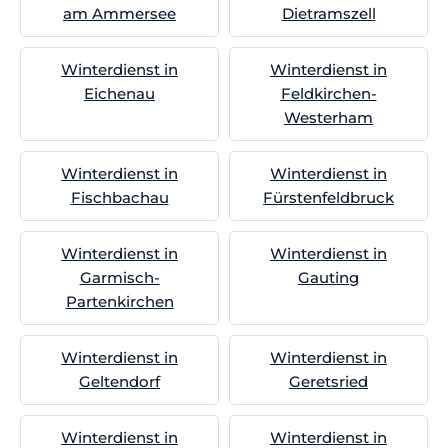
am Ammersee
Dietramszell
Winterdienst in
Winterdienst in
Eichenau
Feldkirchen-
Westerham
Winterdienst in
Winterdienst in
Fischbachau
Fürstenfeldbruck
Winterdienst in
Winterdienst in
Garmisch-
Gauting
Partenkirchen
Winterdienst in
Winterdienst in
Geltendorf
Geretsried
Winterdienst in
Winterdienst in