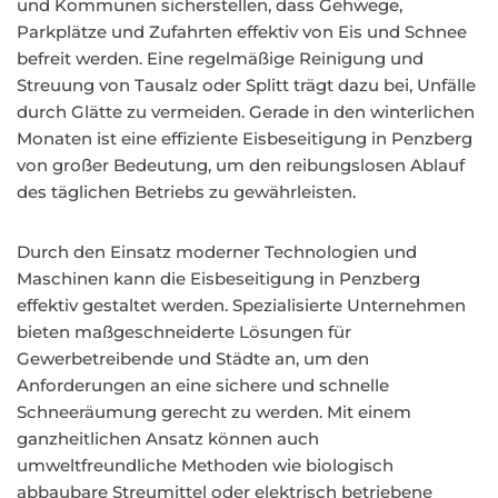
und Kommunen sicherstellen, dass Gehwege,
Parkplätze und Zufahrten effektiv von Eis und Schnee
befreit werden. Eine regelmäßige Reinigung und
Streuung von Tausalz oder Splitt trägt dazu bei, Unfälle
durch Glätte zu vermeiden. Gerade in den winterlichen
Monaten ist eine effiziente Eisbeseitigung in Penzberg
von großer Bedeutung, um den reibungslosen Ablauf
des täglichen Betriebs zu gewährleisten.
Durch den Einsatz moderner Technologien und
Maschinen kann die Eisbeseitigung in Penzberg
effektiv gestaltet werden. Spezialisierte Unternehmen
bieten maßgeschneiderte Lösungen für
Gewerbetreibende und Städte an, um den
Anforderungen an eine sichere und schnelle
Schneeräumung gerecht zu werden. Mit einem
ganzheitlichen Ansatz können auch
umweltfreundliche Methoden wie biologisch
abbaubare Streumittel oder elektrisch betriebene