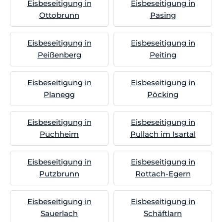
Eisbeseitigung in
Eisbeseitigung in
Ottobrunn
Pasing
Eisbeseitigung in
Eisbeseitigung in
Peißenberg
Peiting
Eisbeseitigung in
Eisbeseitigung in
Planegg
Pöcking
Eisbeseitigung in
Eisbeseitigung in
Puchheim
Pullach im Isartal
Eisbeseitigung in
Eisbeseitigung in
Putzbrunn
Rottach-Egern
Eisbeseitigung in
Eisbeseitigung in
Sauerlach
Schäftlarn