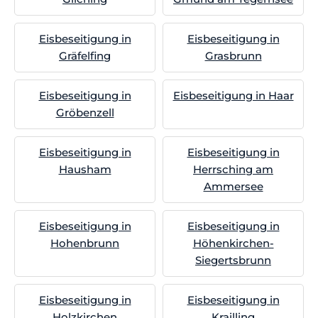
Eisbeseitigung in
Eisbeseitigung in
Gräfelfing
Grasbrunn
Eisbeseitigung in
Eisbeseitigung in Haar
Gröbenzell
Eisbeseitigung in
Eisbeseitigung in
Hausham
Herrsching am
Ammersee
Eisbeseitigung in
Eisbeseitigung in
Hohenbrunn
Höhenkirchen-
Siegertsbrunn
Eisbeseitigung in
Eisbeseitigung in
Holzkirchen
Krailling