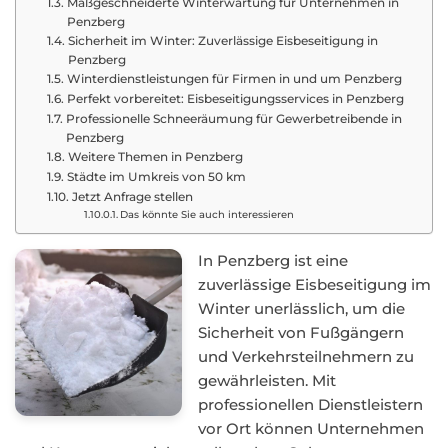
Maßgeschneiderte Winterwartung für Unternehmen in
Penzberg
Sicherheit im Winter: Zuverlässige Eisbeseitigung in
Penzberg
Winterdienstleistungen für Firmen in und um Penzberg
Perfekt vorbereitet: Eisbeseitigungsservices in Penzberg
Professionelle Schneeräumung für Gewerbetreibende in
Penzberg
Weitere Themen in Penzberg
Städte im Umkreis von 50 km
Jetzt Anfrage stellen
Das könnte Sie auch interessieren
In Penzberg ist eine
zuverlässige Eisbeseitigung im
Winter unerlässlich, um die
Sicherheit von Fußgängern
und Verkehrsteilnehmern zu
gewährleisten. Mit
professionellen Dienstleistern
vor Ort können Unternehmen