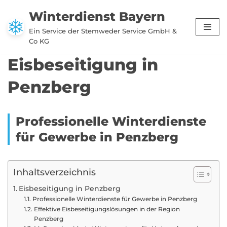
Winterdienst Bayern
Zum
Ein Service der Stemweder Service GmbH &
Inhalt
Co KG
springen
Eisbeseitigung in
Penzberg
Professionelle Winterdienste
für Gewerbe in Penzberg
Inhaltsverzeichnis
Eisbeseitigung in Penzberg
Professionelle Winterdienste für Gewerbe in Penzberg
Effektive Eisbeseitigungslösungen in der Region
Penzberg