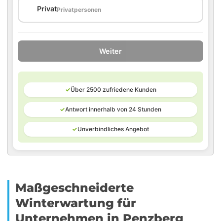
🏠
Privat
Privatpersonen
Weiter
✓
Über 2500 zufriedene Kunden
✓
Antwort innerhalb von 24 Stunden
✓
Unverbindliches Angebot
Maßgeschneiderte
Winterwartung für
Unternehmen in Penzberg