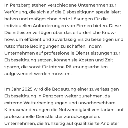
In Penzberg stehen verschiedene Unternehmen zur
Verfügung, die sich auf die Eisbeseitigung spezialisiert
haben und maßgeschneiderte Lösungen für die
individuellen Anforderungen von Firmen bieten. Diese
Dienstleister verfügen über das erforderliche Know-
how, um effizient und zuverlässig Eis zu beseitigen und
rutschfeste Bedingungen zu schaffen. Indem
Unternehmen auf professionelle Dienstleistungen zur
Eisbeseitigung setzen, können sie Kosten und Zeit
sparen, die sonst für interne Räumungsarbeiten
aufgewendet werden müssten.
Im Jahr 2025 wird die Bedeutung einer zuverlässigen
Eisbeseitigung in Penzberg weiter zunehmen, da
extreme Wetterbedingungen und unvorhersehbare
Klimaveränderungen die Notwendigkeit verstärken, auf
professionelle Dienstleister zurückzugreifen.
Unternehmen, die frühzeitig auf qualifizierte Anbieter