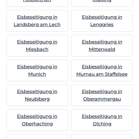
Eisbeseitigung in
Eisbeseitigung in
Landsberg am Lech
Lenggries
Eisbeseitigung in
Eisbeseitigung in
Miesbach
Mittenwald
Eisbeseitigung in
Eisbeseitigung in
Munich
Murnau am Staffelsee
Eisbeseitigung in
Eisbeseitigung in
Neubiberg
Oberammergau
Eisbeseitigung in
Eisbeseitigung in
Oberhaching
Olching