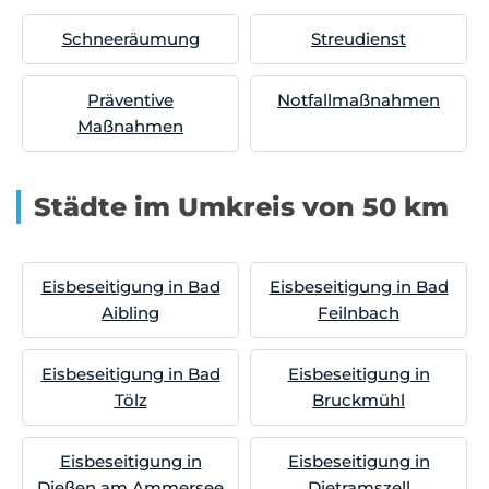
Schneeräumung
Streudienst
Präventive
Notfallmaßnahmen
Maßnahmen
Städte im Umkreis von 50 km
Eisbeseitigung in Bad
Eisbeseitigung in Bad
Aibling
Feilnbach
Eisbeseitigung in Bad
Eisbeseitigung in
Tölz
Bruckmühl
Eisbeseitigung in
Eisbeseitigung in
Dießen am Ammersee
Dietramszell