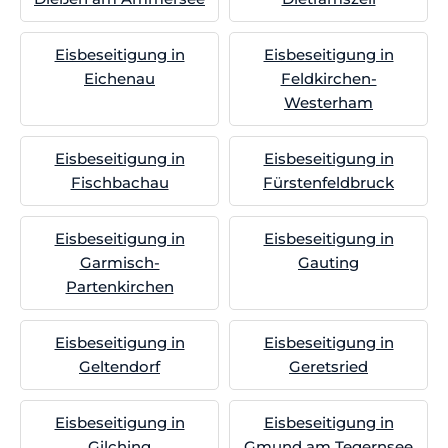
Eisbeseitigung in
Eisbeseitigung in
Eichenau
Feldkirchen-
Westerham
Eisbeseitigung in
Eisbeseitigung in
Fischbachau
Fürstenfeldbruck
Eisbeseitigung in
Eisbeseitigung in
Garmisch-
Gauting
Partenkirchen
Eisbeseitigung in
Eisbeseitigung in
Geltendorf
Geretsried
Eisbeseitigung in
Eisbeseitigung in
Gilching
Gmund am Tegernsee