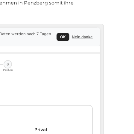
nehmen in Penzberg somit ihre
e Daten werden nach 7 Tagen
OK
Nein danke
6
Prüfen
🏠
Privat