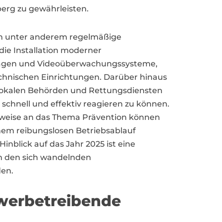
berg zu gewährleisten.
n unter anderem regelmäßige
die Installation moderner
nlagen und Videoüberwachungssysteme,
chnischen Einrichtungen. Darüber hinaus
 lokalen Behörden und Rettungsdiensten
 schnell und effektiv reagieren zu können.
sweise an das Thema Prävention können
inem reibungslosen Betriebsablauf
inblick auf das Jahr 2025 ist eine
m den sich wandelnden
en.
ewerbetreibende