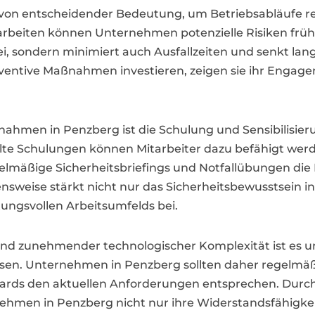
on entscheidender Bedeutung, um Betriebsabläufe re
beiten können Unternehmen potenzielle Risiken frühz
ei, sondern minimiert auch Ausfallzeiten und senkt lang
entive Maßnahmen investieren, zeigen sie ihr Engagem
nahmen in Penzberg ist die Schulung und Sensibilisieru
lte Schulungen können Mitarbeiter dazu befähigt werd
mäßige Sicherheitsbriefings und Notfallübungen die H
nsweise stärkt nicht nur das Sicherheitsbewusstsein
ungsvollen Arbeitsumfelds bei.
und zunehmender technologischer Komplexität ist es 
ssen. Unternehmen in Penzberg sollten daher regelmä
andards den aktuellen Anforderungen entsprechen. Durc
men in Penzberg nicht nur ihre Widerstandsfähigkeit