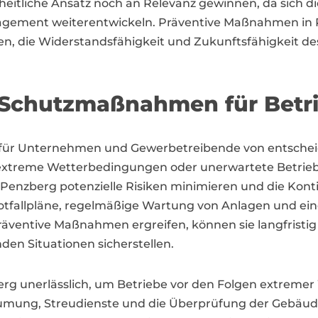
zheitliche Ansatz noch an Relevanz gewinnen, da sich
gement weiterentwickeln. Präventive Maßnahmen in Pe
den, die Widerstandsfähigkeit und Zukunftsfähigkeit 
Schutzmaßnahmen für Betri
für Unternehmen und Gewerbetreibende von entscheid
xtreme Wetterbedingungen oder unerwartete Betriebs
nzberg potenzielle Risiken minimieren und die Kontin
 Notfallpläne, regelmäßige Wartung von Anlagen und ei
ventive Maßnahmen ergreifen, können sie langfristig i
den Situationen sicherstellen.
berg unerlässlich, um Betriebe vor den Folgen extrem
ung, Streudienste und die Überprüfung der Gebäudes