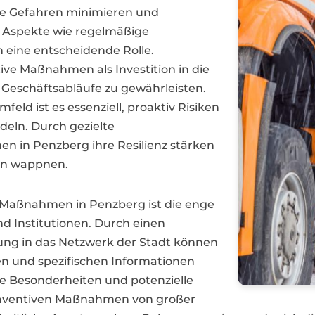
lle Gefahren minimieren und
en Aspekte wie regelmäßige
eine entscheidende Rolle.
ve Maßnahmen als Investition in die
e Geschäftsabläufe zu gewährleisten.
eld ist es essenziell, proaktiv Risiken
deln. Durch gezielte
in Penzberg ihre Resilienz stärken
en wappnen.
r Maßnahmen in Penzberg ist die enge
 Institutionen. Durch einen
ng in das Netzwerk der Stadt können
 und spezifischen Informationen
ale Besonderheiten und potenzielle
 präventiven Maßnahmen von großer