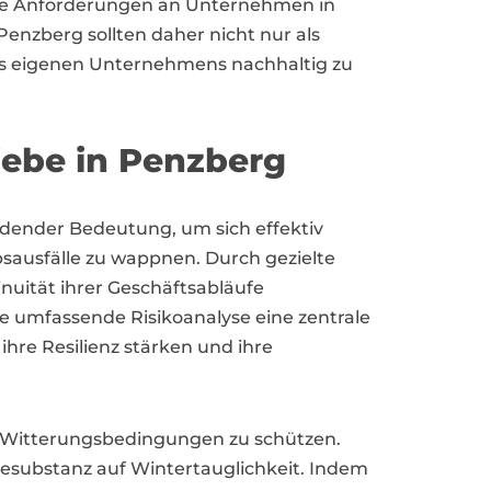
 die Anforderungen an Unternehmen in
nzberg sollten daher nicht nur als
des eigenen Unternehmens nachhaltig zu
ebe in Penzberg
ender Bedeutung, um sich effektiv
ausfälle zu wappnen. Durch gezielte
uität ihrer Geschäftsabläufe
ne umfassende Risikoanalyse eine zentrale
hre Resilienz stärken und ihre
er Witterungsbedingungen zu schützen.
ubstanz auf Wintertauglichkeit. Indem