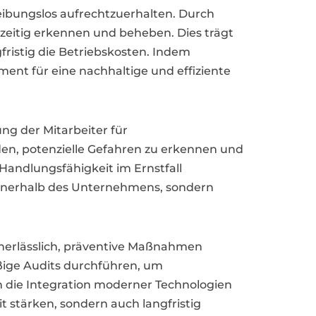
ibungslos aufrechtzuerhalten. Durch
eitig erkennen und beheben. Dies trägt
fristig die Betriebskosten. Indem
ent für eine nachhaltige und effiziente
ng der Mitarbeiter für
en, potenzielle Gefahren zu erkennen und
andlungsfähigkeit im Ernstfall
 innerhalb des Unternehmens, sondern
unerlässlich, präventive Maßnahmen
ßige Audits durchführen, um
h die Integration moderner Technologien
 stärken, sondern auch langfristig