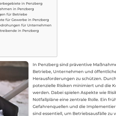
erbegebiete in Penzberg
rnehmen in Penzberg
gen für Betriebe
pte für Gewerbe in Penzberg
bedrohungen für Unternehmen
etreibende in Penzberg
In Penzberg sind präventive Maßnahm
Betriebe, Unternehmen und öffentliche
Herausforderungen zu schützen. Durc
potenzielle Risiken minimiert und die K
werden. Dabei spielen Aspekte wie Ris
Notfallpläne eine zentrale Rolle. Ein fr
Gefahrenquellen und die Implementi
sind essentiell, um Betriebsausfälle zu