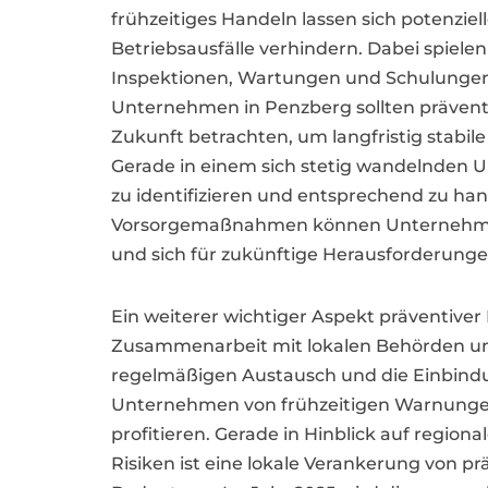
frühzeitiges Handeln lassen sich potenzie
Betriebsausfälle verhindern. Dabei spiel
Inspektionen, Wartungen und Schulungen 
Unternehmen in Penzberg sollten präventi
Zukunft betrachten, um langfristig stabil
Gerade in einem sich stetig wandelnden Umf
zu identifizieren und entsprechend zu han
Vorsorgemaßnahmen können Unternehmen 
und sich für zukünftige Herausforderung
Ein weiterer wichtiger Aspekt präventive
Zusammenarbeit mit lokalen Behörden und
regelmäßigen Austausch und die Einbindu
Unternehmen von frühzeitigen Warnungen
profitieren. Gerade in Hinblick auf region
Risiken ist eine lokale Verankerung von