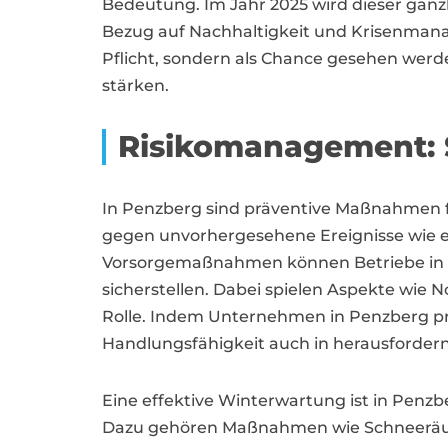
Bedeutung. Im Jahr 2025 wird dieser gan
Bezug auf Nachhaltigkeit und Krisenmana
Pflicht, sondern als Chance gesehen wer
stärken.
Risikomanagement: 
In Penzberg sind präventive Maßnahmen 
gegen unvorhergesehene Ereignisse wie e
Vorsorgemaßnahmen können Betriebe in Pe
sicherstellen. Dabei spielen Aspekte wie
Rolle. Indem Unternehmen in Penzberg prä
Handlungsfähigkeit auch in herausfordern
Eine effektive Winterwartung ist in Penz
Dazu gehören Maßnahmen wie Schneeräum