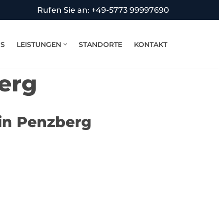
Rufen Sie an: +49-5773 99997690
NS
LEISTUNGEN
STANDORTE
KONTAKT
erg
 in Penzberg