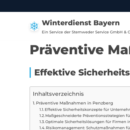
Zum
Winterdienst Bayern
Inhalt
springen
Ein Service der Stemweder Service GmbH & 
Präventive M
Effektive Sicherhei
Inhaltsverzeichnis
Präventive Maßnahmen in Penzberg
Effektive Sicherheitskonzepte für Unterne
Maßgeschneiderte Präventionsstrategien f
Optimale Sicherheitslösungen für Firmen 
Risikomanagement: Schutzmaßnahmen für 