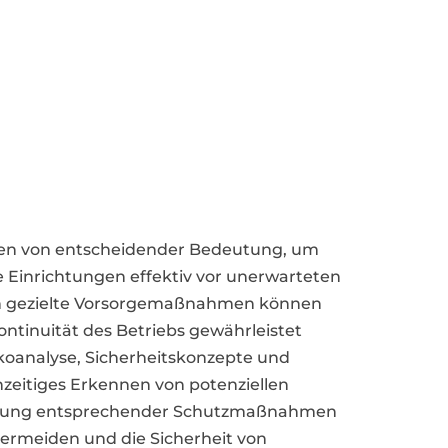
en von entscheidender Bedeutung, um
 Einrichtungen effektiv vor unerwarteten
h gezielte Vorsorgemaßnahmen können
ontinuität des Betriebs gewährleistet
ikoanalyse, Sicherheitskonzepte und
ühzeitiges Erkennen von potenziellen
erung entsprechender Schutzmaßnahmen
 vermeiden und die Sicherheit von