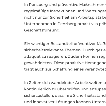
In Penzberg sind präventive Maßnahmen v
regelmäßige Inspektionen und Wartungsar
nicht nur zur Sicherheit am Arbeitsplatz b
Unternehmen in Penzberg proaktiv in präv
Geschäftsführung.
Ein wichtiger Bestandteil präventiver Maß
sicherheitsrelevante Themen. Durch gezie
adäquat zu reagieren. Zudem können regel
gewährleisten. Diese proaktive Herangehe
trägt auch zur Schaffung eines verantwort
In Zeiten sich wandelnder Arbeitswelten 
kontinuierlich zu überprüfen und anzupa
sicherzustellen, dass ihre Sicherheitsst
und innovativer Lösungen können Unterneh