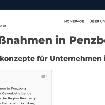
HOMEPAGE
ÜBER U
Co KG
aßnahmen in Penzb
tskonzepte für Unternehmen
hmen in Penzberg
ür Gewerbetreibende
in der Region Penzberg
Betriebe in Penzberg