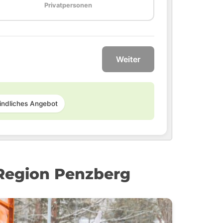
Privatpersonen
Weiter
indliches Angebot
 Region Penzberg