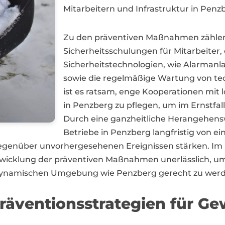
Mitarbeitern und Infrastruktur in Penz
Zu den präventiven Maßnahmen zähle
Sicherheitsschulungen für Mitarbeiter, 
Sicherheitstechnologien, wie Alarma
sowie die regelmäßige Wartung von te
ist es ratsam, enge Kooperationen mit
in Penzberg zu pflegen, um im Ernstfall
Durch eine ganzheitliche Herangehen
Betriebe in Penzberg langfristig von e
 gegenüber unvorhergesehenen Ereignissen stärken. Im H
twicklung der präventiven Maßnahmen unerlässlich, u
 dynamischen Umgebung wie Penzberg gerecht zu werd
äventionsstrategien für G