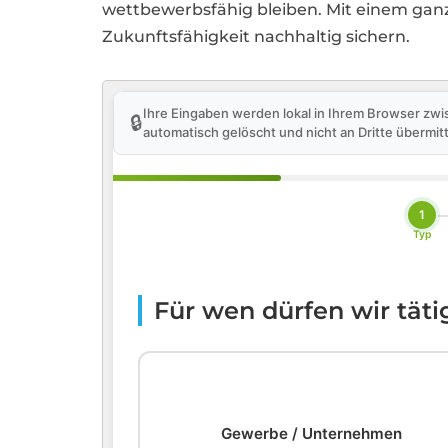
wettbewerbsfähig bleiben. Mit einem gan
Zukunftsfähigkeit nachhaltig sichern.
Ihre Eingaben werden lokal in Ihrem Browser zwi
🔒
automatisch gelöscht und nicht an Dritte übermitt
1
Typ
Für wen dürfen wir tät
🏢
Gewerbe / Unternehmen