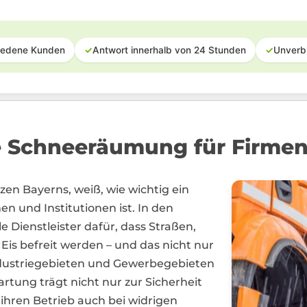
iedene Kunden
✓
Antwort innerhalb von 24 Stunden
✓
Unverb
ge Schneeräumung für Firm
en Bayerns, weiß, wie wichtig ein
n und Institutionen ist. In den
 Dienstleister dafür, dass Straßen,
is befreit werden – und das nicht nur
Industriegebieten und Gewerbegebieten
rtung trägt nicht nur zur Sicherheit
ihren Betrieb auch bei widrigen