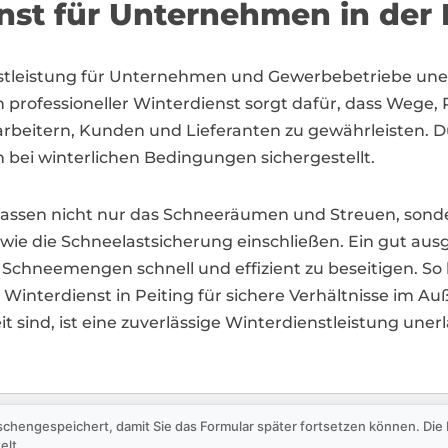
nst für Unternehmen in der 
ienstleistung für Unternehmen und Gewerbebetriebe une
n professioneller Winterdienst sorgt dafür, dass Wege,
Mitarbeitern, Kunden und Lieferanten zu gewährleiste
h bei winterlichen Bedingungen sichergestellt.
mfassen nicht nur das Schneeräumen und Streuen, sond
ie die Schneelastsicherung einschließen. Ein gut aus
Schneemengen schnell und effizient zu beseitigen. So
interdienst in Peiting für sichere Verhältnisse im Au
it sind, ist eine zuverlässige Winterdienstleistung une
schengespeichert, damit Sie das Formular später fortsetzen können. Di
elt.