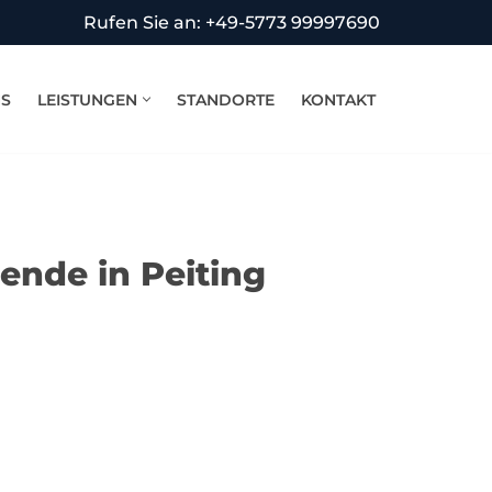
Rufen Sie an: +49-5773 99997690
NS
LEISTUNGEN
STANDORTE
KONTAKT
ende in Peiting