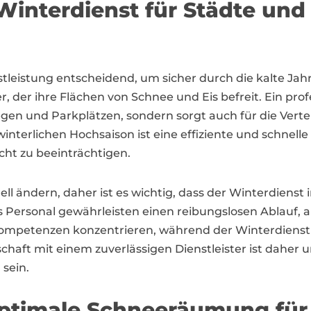
Winterdienst für Städte un
ienstleistung entscheidend, um sicher durch die kalte
der ihre Flächen von Schnee und Eis befreit. Ein profe
 und Parkplätzen, sondern sorgt auch für die Vertei
winterlichen Hochsaison ist eine effiziente und schnel
ht zu beeinträchtigen.
ändern, daher ist es wichtig, dass der Winterdienst in P
Personal gewährleisten einen reibungslosen Ablauf, a
mpetenzen konzentrieren, während der Winterdienst i
rschaft mit einem zuverlässigen Dienstleister ist dahe
 sein.
 Optimale Schneeräumung fü