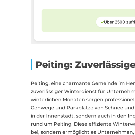
✓
Über 2500 zufr
Peiting: Zuverlässi
Peiting, eine charmante Gemeinde im Herz
zuverlässiger Winterdienst für Unternehme
winterlichen Monaten sorgen professionelle
Gehwege und Parkplätze von Schnee und E
in der Innenstadt, sondern auch in den 
rund um Peiting. Diese effiziente Winterwa
bei, sondern ermöglicht es Unternehmen, 