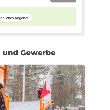
indliches Angebot
en und Gewerbe