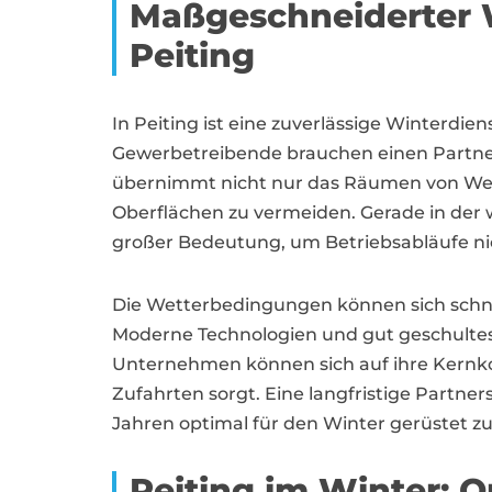
Maßgeschneiderter 
Peiting
In Peiting ist eine zuverlässige Winterd
Gewerbetreibende brauchen einen Partner, 
übernimmt nicht nur das Räumen von Wegen
Oberflächen zu vermeiden. Gerade in der 
großer Bedeutung, um Betriebsabläufe nic
Die Wetterbedingungen können sich schnell 
Moderne Technologien und gut geschultes 
Unternehmen können sich auf ihre Kernko
Zufahrten sorgt. Eine langfristige Partne
Jahren optimal für den Winter gerüstet zu
Peiting im Winter: