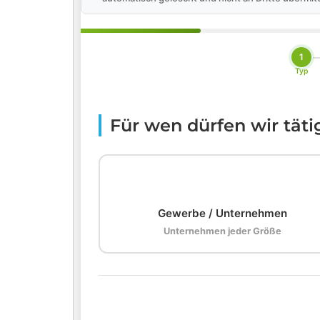
1
Typ
Für wen dürfen wir tät
🏢
Gewerbe / Unternehmen
Unternehmen jeder Größe