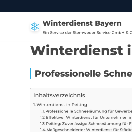
Zum
Winterdienst Bayern
Inhalt
springen
Ein Service der Stemweder Service GmbH & 
Winterdienst i
Professionelle Schn
Inhaltsverzeichnis
Winterdienst in Peiting
Professionelle Schneeräumung für Gewerbe
Effektiver Winterdienst für Unternehmen in
Peiting: Zuverlässige Schneeräumung für
Maßgeschneiderter Winterdienst für Städ