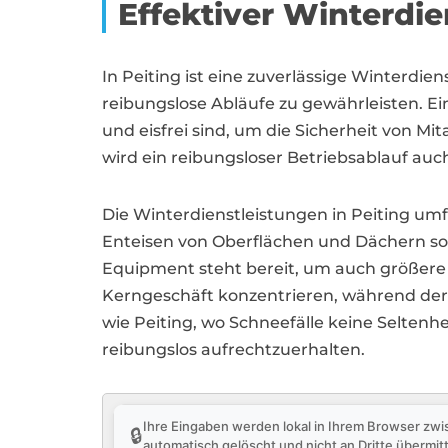
Effektiver Winterdie
In Peiting ist eine zuverlässige Winterd
reibungslose Abläufe zu gewährleisten. Ei
und eisfrei sind, um die Sicherheit von 
wird ein reibungsloser Betriebsablauf auc
Die Winterdienstleistungen in Peiting u
Enteisen von Oberflächen und Dächern sow
Equipment steht bereit, um auch größere 
Kerngeschäft konzentrieren, während der W
wie Peiting, wo Schneefälle keine Seltenhe
reibungslos aufrechtzuerhalten.
Ihre Eingaben werden lokal in Ihrem Browser zwi
🔒
automatisch gelöscht und nicht an Dritte übermitt