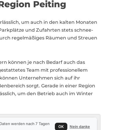
Region Peiting
rlässlich, um auch in den kalten Monaten
 Parkplätze und Zufahrten stets schnee-
n. Durch regelmäßiges Räumen und Streuen
ern können je nach Bedarf auch das
gestattetes Team mit professionellem
 können Unternehmen sich auf ihr
ßenbereich sorgt. Gerade in einer Region
rlässlich, um den Betrieb auch im Winter
e Daten werden nach 7 Tagen
OK
Nein danke