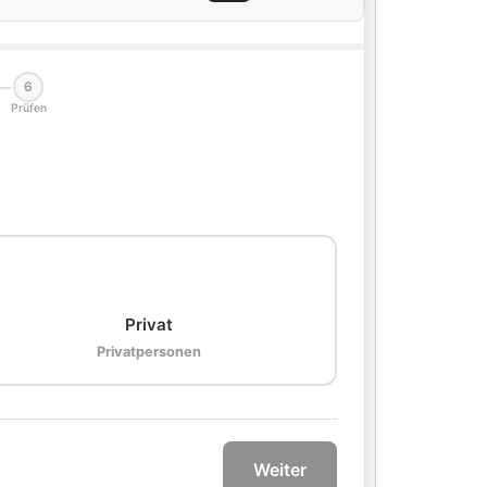
6
Prüfen
🏠
Privat
Privatpersonen
Weiter