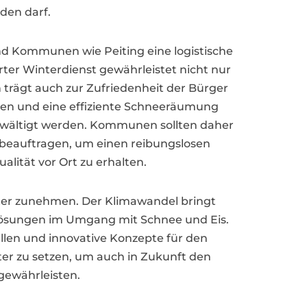
den darf.
nd Kommunen wie Peiting eine logistische
rter Winterdienst gewährleistet nicht nur
n trägt auch zur Zufriedenheit der Bürger
n und eine effiziente Schneeräumung
 bewältigt werden. Kommunen sollten daher
r beauftragen, um einen reibungslosen
alität vor Ort zu erhalten.
iter zunehmen. Der Klimawandel bringt
Lösungen im Umgang mit Schnee und Eis.
len und innovative Konzepte für den
ster zu setzen, um auch in Zukunft den
gewährleisten.