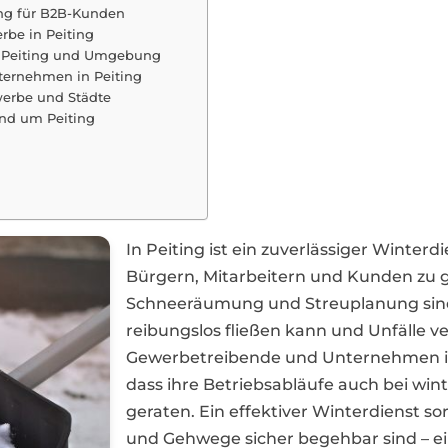
ng für B2B-Kunden
rbe in Peiting
r Peiting und Umgebung
nternehmen in Peiting
ewerbe und Städte
und um Peiting
In Peiting ist ein zuverlässiger Winterd
Bürgern, Mitarbeitern und Kunden zu ge
Schneeräumung und Streuplanung sind
reibungslos fließen kann und Unfälle v
Gewerbetreibende und Unternehmen in 
dass ihre Betriebsabläufe auch bei win
geraten. Ein effektiver Winterdienst so
und Gehwege sicher begehbar sind – ei