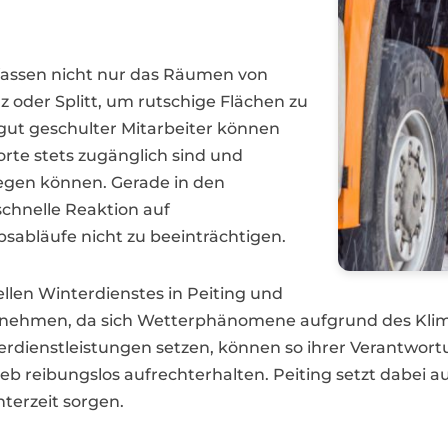
fassen nicht nur das Räumen von
 oder Splitt, um rutschige Flächen zu
gut geschulter Mitarbeiter können
rte stets zugänglich sind und
wegen können. Gerade in den
schnelle Reaktion auf
sabläufe nicht zu beeinträchtigen.
llen Winterdienstes in Peiting und
 zunehmen, da sich Wetterphänomene aufgrund des Kli
nterdienstleistungen setzen, können so ihrer Verantw
b reibungslos aufrechterhalten. Peiting setzt dabei au
terzeit sorgen.