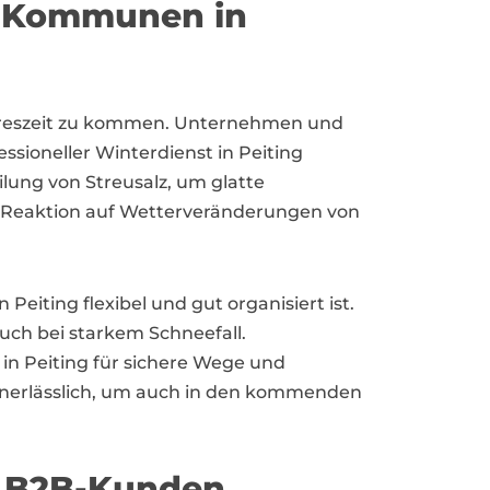
d Kommunen in
 Jahreszeit zu kommen. Unternehmen und
ssioneller Winterdienst in Peiting
lung von Streusalz, um glatte
le Reaktion auf Wetterveränderungen von
eiting flexibel und gut organisiert ist.
uch bei starkem Schneefall.
n Peiting für sichere Wege und
r unerlässlich, um auch in den kommenden
r B2B-Kunden