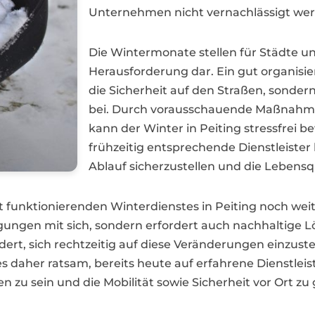
Unternehmen nicht vernachlässigt wer
Die Wintermonate stellen für Städte u
Herausforderung dar. Ein gut organisie
die Sicherheit auf den Straßen, sonder
bei. Durch vorausschauende Maßnahme
kann der Winter in Peiting stressfrei
frühzeitig entsprechende Dienstleiste
Ablauf sicherzustellen und die Lebensqu
t funktionierenden Winterdienstes in Peiting noch we
ungen mit sich, sondern erfordert auch nachhaltige 
, sich rechtzeitig auf diese Veränderungen einzustel
 es daher ratsam, bereits heute auf erfahrene Dienstlei
u sein und die Mobilität sowie Sicherheit vor Ort zu 