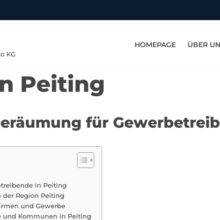
HOMEPAGE
ÜBER U
Co KG
n Peiting
eeräumung für Gewerbetreib
treibende in Peiting
 der Region Peiting
 Firmen und Gewerbe
te und Kommunen in Peiting