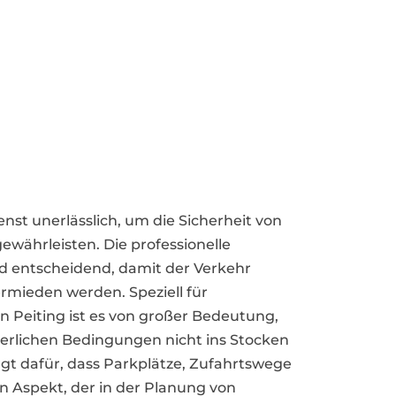
ienst unerlässlich, um die Sicherheit von
währleisten. Die professionelle
 entscheidend, damit der Verkehr
ermieden werden. Speziell für
Peiting ist es von großer Bedeutung,
terlichen Bedingungen nicht ins Stocken
rgt dafür, dass Parkplätze, Zufahrtswege
n Aspekt, der in der Planung von