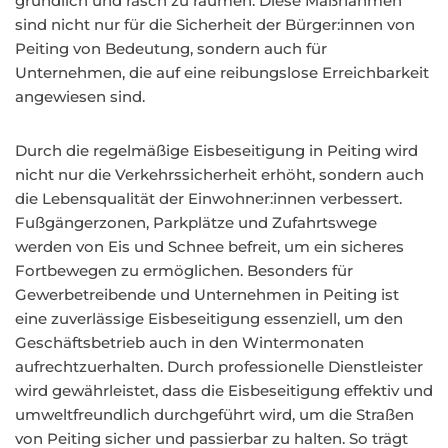
gründlich und rasch zu räumen. Diese Maßnahmen
sind nicht nur für die Sicherheit der Bürger:innen von
Peiting von Bedeutung, sondern auch für
Unternehmen, die auf eine reibungslose Erreichbarkeit
angewiesen sind.
Durch die regelmäßige Eisbeseitigung in Peiting wird
nicht nur die Verkehrssicherheit erhöht, sondern auch
die Lebensqualität der Einwohner:innen verbessert.
Fußgängerzonen, Parkplätze und Zufahrtswege
werden von Eis und Schnee befreit, um ein sicheres
Fortbewegen zu ermöglichen. Besonders für
Gewerbetreibende und Unternehmen in Peiting ist
eine zuverlässige Eisbeseitigung essenziell, um den
Geschäftsbetrieb auch in den Wintermonaten
aufrechtzuerhalten. Durch professionelle Dienstleister
wird gewährleistet, dass die Eisbeseitigung effektiv und
umweltfreundlich durchgeführt wird, um die Straßen
von Peiting sicher und passierbar zu halten. So trägt