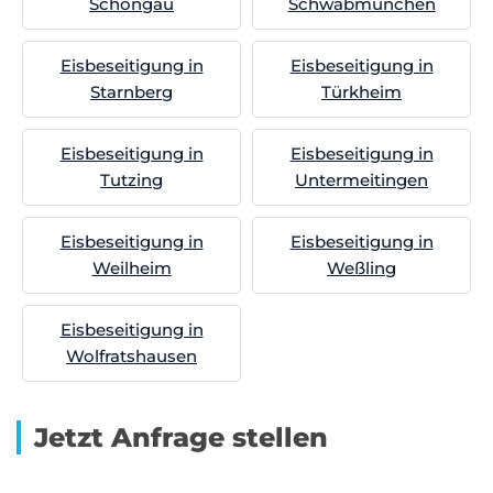
Schongau
Schwabmünchen
Eisbeseitigung in
Eisbeseitigung in
Starnberg
Türkheim
Eisbeseitigung in
Eisbeseitigung in
Tutzing
Untermeitingen
Eisbeseitigung in
Eisbeseitigung in
Weilheim
Weßling
Eisbeseitigung in
Wolfratshausen
Jetzt Anfrage stellen