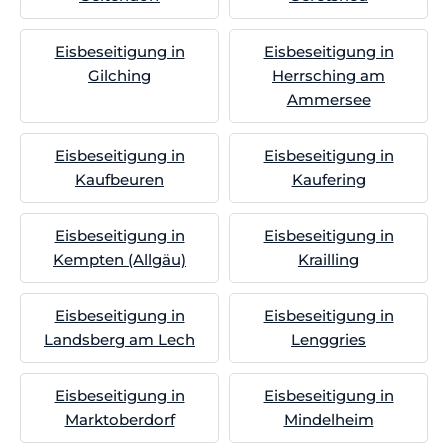
Eisbeseitigung in
Eisbeseitigung in
Gilching
Herrsching am
Ammersee
Eisbeseitigung in
Eisbeseitigung in
Kaufbeuren
Kaufering
Eisbeseitigung in
Eisbeseitigung in
Kempten (Allgäu)
Krailling
Eisbeseitigung in
Eisbeseitigung in
Landsberg am Lech
Lenggries
Eisbeseitigung in
Eisbeseitigung in
Marktoberdorf
Mindelheim