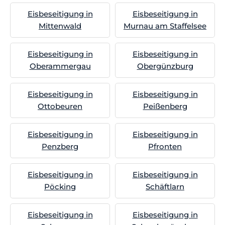
Eisbeseitigung in
Eisbeseitigung in
Mittenwald
Murnau am Staffelsee
Eisbeseitigung in
Eisbeseitigung in
Oberammergau
Obergünzburg
Eisbeseitigung in
Eisbeseitigung in
Ottobeuren
Peißenberg
Eisbeseitigung in
Eisbeseitigung in
Penzberg
Pfronten
Eisbeseitigung in
Eisbeseitigung in
Pöcking
Schäftlarn
Eisbeseitigung in
Eisbeseitigung in