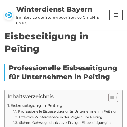
Winterdienst Bayern
Zum
Ein Service der Stemweder Service GmbH &
Inhalt
Co KG
springen
Eisbeseitigung in
Peiting
Professionelle Eisbeseitigung
für Unternehmen in Peiting
Inhaltsverzeichnis
Eisbeseitigung in Peiting
Professionelle Eisbeseitigung für Unternehmen in Peiting
Effektive Winterdienste in der Region um Peiting
Sichere Gehwege dank zuverlässiger Eisbeseitigung in