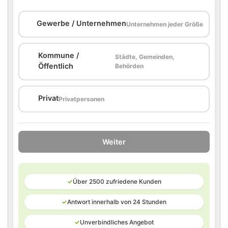
🏢
Gewerbe / Unternehmen
Unternehmen jeder Größe
Kommune /
Städte, Gemeinden,
🏛️
Öffentlich
Behörden
🏠
Privat
Privatpersonen
Weiter
✓
Über 2500 zufriedene Kunden
✓
Antwort innerhalb von 24 Stunden
✓
Unverbindliches Angebot