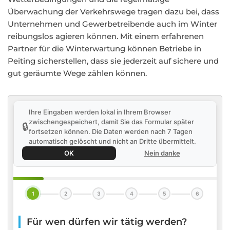
Überwachung der Verkehrswege tragen dazu bei, dass
Unternehmen und Gewerbetreibende auch im Winter
reibungslos agieren können. Mit einem erfahrenen
Partner für die Winterwartung können Betriebe in
Peiting sicherstellen, dass sie jederzeit auf sichere und
gut geräumte Wege zählen können.
Ihre Eingaben werden lokal in Ihrem Browser
zwischengespeichert, damit Sie das Formular später
🔒
fortsetzen können. Die Daten werden nach 7 Tagen
automatisch gelöscht und nicht an Dritte übermittelt.
OK
Nein danke
1
2
3
4
5
6
Für wen dürfen wir tätig werden?