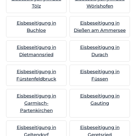
Tölz
Wörishofen
Eisbeseitigung in
Eisbeseitigung in
Buchloe
Dießen am Ammersee
Eisbeseitigung in
Eisbeseitigung in
Dietmannsried
Durach
Eisbeseitigung in
Eisbeseitigung in
Fürstenfeldbruck
Füssen
Eisbeseitigung in
Eisbeseitigung in
Garmisch-
Gauting
Partenkirchen
Eisbeseitigung in
Eisbeseitigung in
Geltendorf
Geretsried