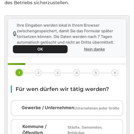
des Betriebs sicherzustellen.
Ihre Eingaben werden lokal in Ihrem Browser
zwischengespeichert, damit Sie das Formular später
🔒
fortsetzen können. Die Daten werden nach 7 Tagen
automatisch gelöscht und nicht an Dritte übermittelt.
OK
Nein danke
1
2
3
4
5
6
Für wen dürfen wir tätig werden?
🏢
Gewerbe / Unternehmen
Unternehmen jeder Größe
Kommune /
Städte, Gemeinden,
🏛️
Öffentlich
Behörden