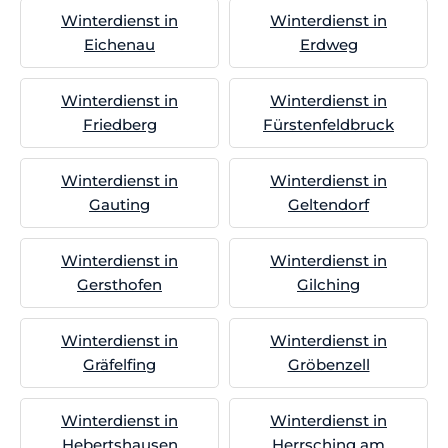
Winterdienst in
Winterdienst in
Eichenau
Erdweg
Winterdienst in
Winterdienst in
Friedberg
Fürstenfeldbruck
Winterdienst in
Winterdienst in
Gauting
Geltendorf
Winterdienst in
Winterdienst in
Gersthofen
Gilching
Winterdienst in
Winterdienst in
Gräfelfing
Gröbenzell
Winterdienst in
Winterdienst in
Hebertshausen
Herrsching am