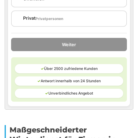
🏠
Privat
Privatpersonen
Weiter
✓
Über 2500 zufriedene Kunden
✓
Antwort innerhalb von 24 Stunden
✓
Unverbindliches Angebot
Maßgeschneiderter