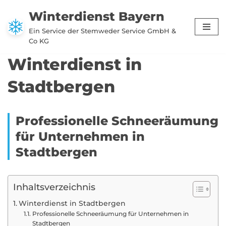
Winterdienst Bayern
Zum
Ein Service der Stemweder Service GmbH &
Inhalt
Co KG
springen
Winterdienst in
Stadtbergen
Professionelle Schneeräumung
für Unternehmen in
Stadtbergen
Inhaltsverzeichnis
Winterdienst in Stadtbergen
Professionelle Schneeräumung für Unternehmen in
Stadtbergen