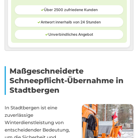
✓
Über 2500 zufriedene Kunden
✓
Antwort innerhalb von 24 Stunden
✓
Unverbindliches Angebot
Maßgeschneiderte
Schneepflicht-Übernahme in
Stadtbergen
In Stadtbergen ist eine
zuverlässige
Winterdienstleistung von
entscheidender Bedeutung,
um die Sicherheit und