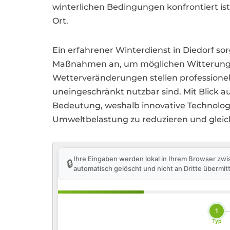
winterlichen Bedingungen konfrontiert ist,
Ort.
Ein erfahrener Winterdienst in Diedorf so
Maßnahmen an, um möglichen Witterungss
Wetterveränderungen stellen professione
uneingeschränkt nutzbar sind. Mit Blick a
Bedeutung, weshalb innovative Technolo
Umweltbelastung zu reduzieren und gleichz
Ihre Eingaben werden lokal in Ihrem Browser zwi
🔒
automatisch gelöscht und nicht an Dritte übermitt
1
Typ