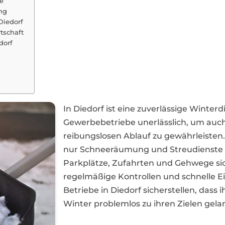
e
ung
Diedorf
tschaft
dorf
In Diedorf ist eine zuverlässige Winte
Gewerbebetriebe unerlässlich, um auc
reibungslosen Ablauf zu gewährleisten. 
nur Schneeräumung und Streudienste a
Parkplätze, Zufahrten und Gehwege si
regelmäßige Kontrollen und schnelle Ei
Betriebe in Diedorf sicherstellen, dass
Winter problemlos zu ihren Zielen gela