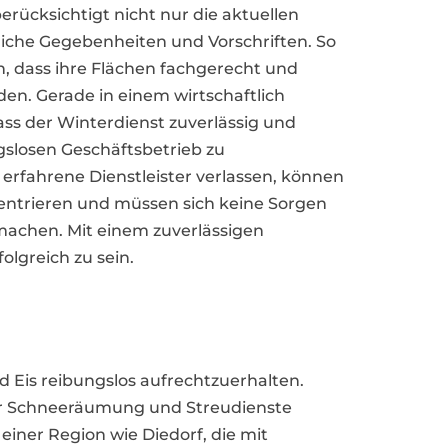
berücksichtigt nicht nur die aktuellen
iche Gegebenheiten und Vorschriften. So
 dass ihre Flächen fachgerecht und
den. Gerade in einem wirtschaftlich
dass der Winterdienst zuverlässig und
ngslosen Geschäftsbetrieb zu
 erfahrene Dienstleister verlassen, können
zentrieren und müssen sich keine Sorgen
achen. Mit einem zuverlässigen
olgreich zu sein.
nd Eis reibungslos aufrechtzuerhalten.
nur Schneeräumung und Streudienste
einer Region wie Diedorf, die mit