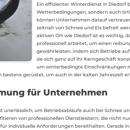
Ein effizienter Winterdienst in Diedorf 
Wetterbedingungen, sondern auch örtl
können Unternehmen darauf vertrauen,
zeitnah von Schnee und Eis befreit wer
aktiven Ort wie Diedorf ist es wichtig, 
professionell arbeitet, um einen reibu
gewährleisten. Indem sich Betriebe auf
sie sich ganz auf ihr Kerngeschäft kon
um winterbedingte Einschränkungen m
bestens gerüstet, um auch in der kalten Jahreszeit erf
umung für Unternehmen
nst unerlässlich, um Betriebsabläufe auch bei Schnee u
ieren von professionellen Dienstleistern, die nicht 
ür individuelle Anforderungen bereithalten. Gerade in 