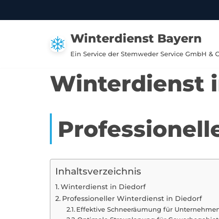
Zum
Winterdienst Bayern
Inhalt
springen
Ein Service der Stemweder Service GmbH & 
Winterdienst i
Professionell
Inhaltsverzeichnis
Winterdienst in Diedorf
Professioneller Winterdienst in Diedorf
Effektive Schneeräumung für Unternehme