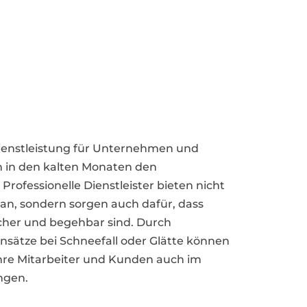
rdienstleistung für Unternehmen und
h in den kalten Monaten den
Professionelle Dienstleister bieten nicht
n, sondern sorgen auch dafür, dass
cher und begehbar sind. Durch
nsätze bei Schneefall oder Glätte können
 ihre Mitarbeiter und Kunden auch im
ngen.