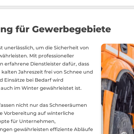
ung für Gewerbegebiete
st unerlässlich, um die Sicherheit von
rleisten. Mit professioneller
erfahrene Dienstleister dafür, dass
kalten Jahreszeit frei von Schnee und
d Einsätze bei Bedarf wird
f auch im Winter gewährleistet ist.
mfassen nicht nur das Schneeräumen
e Vorbereitung auf winterliche
zepte für Unternehmen,
ngen gewährleisten effiziente Abläufe