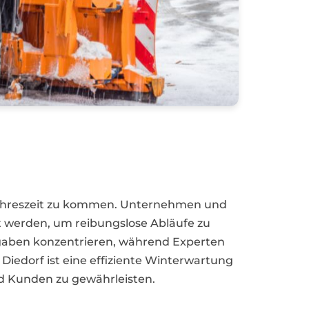
e Jahreszeit zu kommen. Unternehmen und
it werden, um reibungslose Abläufe zu
ufgaben konzentrieren, während Experten
iedorf ist eine effiziente Winterwartung
nd Kunden zu gewährleisten.