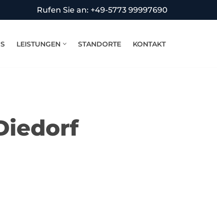
Rufen Sie an: +49-5773 99997690
NS
LEISTUNGEN
STANDORTE
KONTAKT
Diedorf