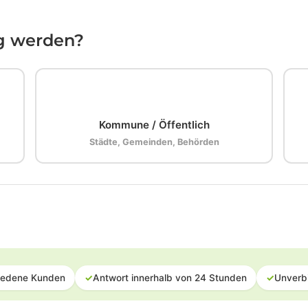
ig werden?
🏛️
Kommune / Öffentlich
Städte, Gemeinden, Behörden
iedene Kunden
✓
Antwort innerhalb von 24 Stunden
✓
Unverb