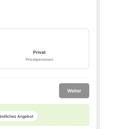
🏠
Privat
Privatpersonen
Weiter
indliches Angebot