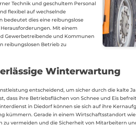
rner Technik und geschultem Personal
und flexibel auf wechselnde
bedeutet dies eine reibungslose
n Herausforderungen. Mit einem
f sind Gewerbetreibende und Kommunen
n reibungslosen Betrieb zu
verlässige Winterwartung
rdienstleistung entscheidend, um sicher durch die kalt
st, dass ihre Betriebsflächen von Schnee und Eis befre
interdienst in Diedorf können sie sich auf ihre Kerna
 kümmern. Gerade in einem Wirtschaftsstandort wie D
 zu vermeiden und die Sicherheit von Mitarbeitern u