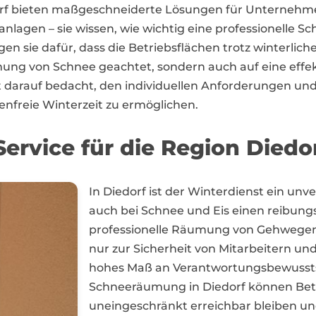
edorf bieten maßgeschneiderte Lösungen für Unternehme
nlagen – sie wissen, wie wichtig eine professionelle 
n sie dafür, dass die Betriebsflächen trotz winterlic
mung von Schnee geachtet, sondern auch auf eine effek
 ist darauf bedacht, den individuellen Anforderungen
enfreie Winterzeit zu ermöglichen.
ervice für die Region Diedo
In Diedorf ist der Winterdienst ein un
auch bei Schnee und Eis einen reibungs
professionelle Räumung von Gehwegen,
nur zur Sicherheit von Mitarbeitern un
hohes Maß an Verantwortungsbewusstse
Schneeräumung in Diedorf können Betri
uneingeschränkt erreichbar bleiben un