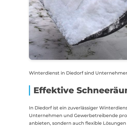
Winterdienst in Diedorf sind Unternehmen 
Effektive Schneerä
In Diedorf ist ein zuverlässiger Winterdie
Unternehmen und Gewerbetreibende profit
anbieten, sondern auch flexible Lösungen f