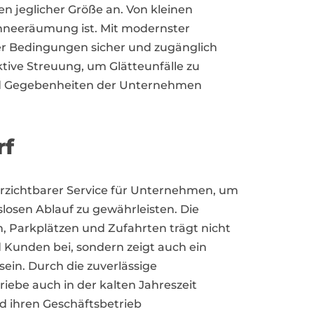
n jeglicher Größe an. Von kleinen
Schneeräumung ist. Mit modernster
her Bedingungen sicher und zugänglich
tive Streuung, um Glätteunfälle zu
 und Gegebenheiten der Unternehmen
rf
verzichtbarer Service für Unternehmen, um
losen Ablauf zu gewährleisten. Die
 Parkplätzen und Zufahrten trägt nicht
d Kunden bei, sondern zeigt auch ein
in. Durch die zuverlässige
ebe auch in der kalten Jahreszeit
d ihren Geschäftsbetrieb