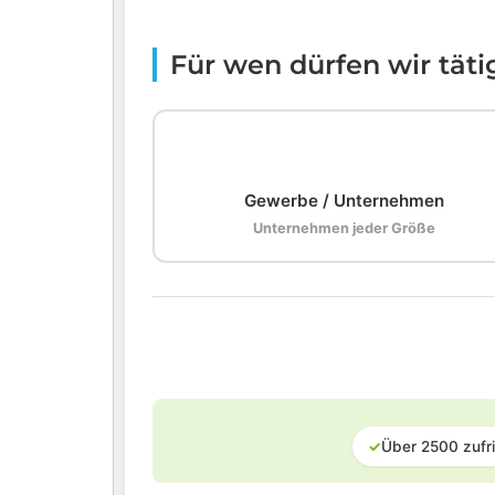
Für wen dürfen wir tät
🏢
Gewerbe / Unternehmen
Unternehmen jeder Größe
✓
Über 2500 zufr