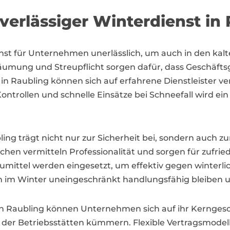
verlässiger Winterdienst in
ienst für Unternehmen unerlässlich, um auch in den ka
räumung und Streupflicht sorgen dafür, dass Geschäft
n Raubling können sich auf erfahrene Dienstleister ver
ntrollen und schnelle Einsätze bei Schneefall wird ein
ling trägt nicht nur zur Sicherheit bei, sondern auch 
en vermitteln Professionalität und sorgen für zufri
umittel werden eingesetzt, um effektiv gegen winter
im Winter uneingeschränkt handlungsfähig bleiben un
 in Raubling können Unternehmen sich auf ihr Kernges
it der Betriebsstätten kümmern. Flexible Vertragsmod