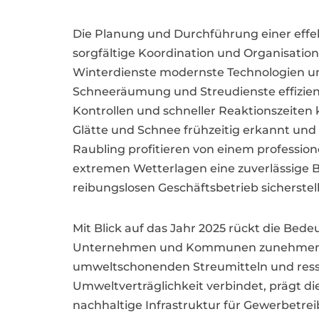
Die Planung und Durchführung einer effe
sorgfältige Koordination und Organisation
Winterdienste modernste Technologien u
Schneeräumung und Streudienste effizie
Kontrollen und schneller Reaktionszeite
Glätte und Schnee frühzeitig erkannt und
Raubling profitieren von einem profession
extremen Wetterlagen eine zuverlässige 
reibungslosen Geschäftsbetrieb sicherstell
Mit Blick auf das Jahr 2025 rückt die Bed
Unternehmen und Kommunen zunehmend W
umweltschonenden Streumitteln und ressou
Umweltverträglichkeit verbindet, prägt di
nachhaltige Infrastruktur für Gewerbetre