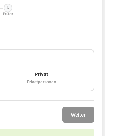
6
Prüfen
🏠
Privat
Privatpersonen
Weiter