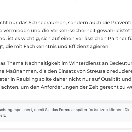
cht nur das Schneeräumen, sondern auch die Präventio
lle vermieden und die Verkehrssicherheit gewährleiste
, ist es wichtig, sich auf einen verlässlichen Partner 
gt, die mit Fachkenntnis und Effizienz agieren.
h das Thema Nachhaltigkeit im Winterdienst an Bedeu
e Maßnahmen, die den Einsatz von Streusalz reduziere
ter in Raubling sollte daher nicht nur auf Qualität un
t achten, um den Anforderungen der Zeit gerecht zu w
schengespeichert, damit Sie das Formular später fortsetzen können. Di
elt.