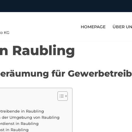
HOMEPAGE
ÜBER U
Co KG
in Raubling
eeräumung für Gewerbetreib
treibende in Raubling
in der Umgebung von Raubling
rdienst in Raubling
st in Raubling