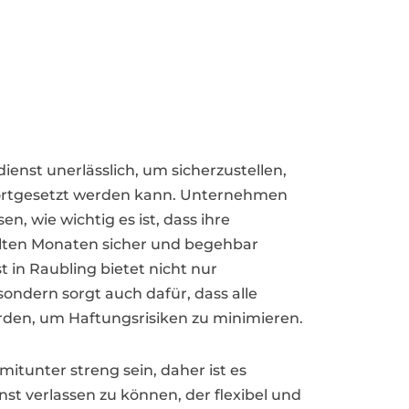
dienst unerlässlich, um sicherzustellen,
 fortgesetzt werden kann. Unternehmen
, wie wichtig es ist, dass ihre
lten Monaten sicher und begehbar
t in Raubling bietet nicht nur
ndern sorgt auch dafür, dass alle
rden, um Haftungsrisiken zu minimieren.
tunter streng sein, daher ist es
st verlassen zu können, der flexibel und