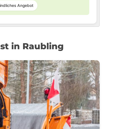
indliches Angebot
t in Raubling