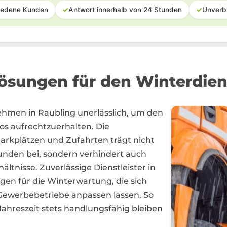
iedene Kunden
✓
Antwort innerhalb von 24 Stunden
✓
Unverb
sungen für den Winterdiens
rnehmen in Raubling unerlässlich, um den
os aufrechtzuerhalten. Die
rkplätzen und Zufahrten trägt nicht
Kunden bei, sondern verhindert auch
ltnisse. Zuverlässige Dienstleister in
en für die Winterwartung, die sich
 Gewerbebetriebe anpassen lassen. So
ahreszeit stets handlungsfähig bleiben