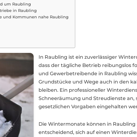
nd um Raubling
riebe in Raubling
ädte und Kommunen nahe Raubling
In Raubling ist ein zuverlässiger Winter
dass der tägliche Betrieb reibungslos
und Gewerbetreibende in Raubling wissen
Grundstücke und Wege auch in den ka
bleiben. Ein professioneller Winterdiens
Schneeräumung und Streudienste an, so
gesetzlichen Vorgaben eingehalten we
Die Wintermonate können in Raubling mi
entscheidend, sich auf einen Winterdien