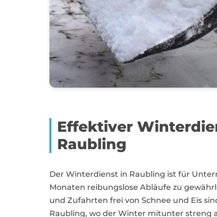
Effektiver Winterdi
Raubling
Der Winterdienst in Raubling ist für Un
Monaten reibungslose Abläufe zu gewährle
und Zufahrten frei von Schnee und Eis sin
Raubling, wo der Winter mitunter streng au