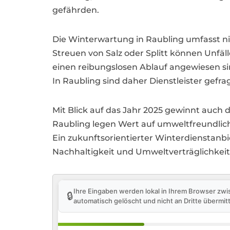
gefährden.
Die Winterwartung in Raubling umfasst ni
Streuen von Salz oder Splitt können Unfä
einen reibungslosen Ablauf angewiesen sind
In Raubling sind daher Dienstleister gefra
Mit Blick auf das Jahr 2025 gewinnt auc
Raubling legen Wert auf umweltfreundlich
Ein zukunftsorientierter Winterdienstanbie
Nachhaltigkeit und Umweltverträglichkei
Ihre Eingaben werden lokal in Ihrem Browser zwi
🔒
automatisch gelöscht und nicht an Dritte übermitt