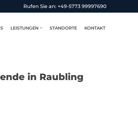
Rufen Sie an: +49-5773 99997690
NS
LEISTUNGEN
STANDORTE
KONTAKT
ende in Raubling