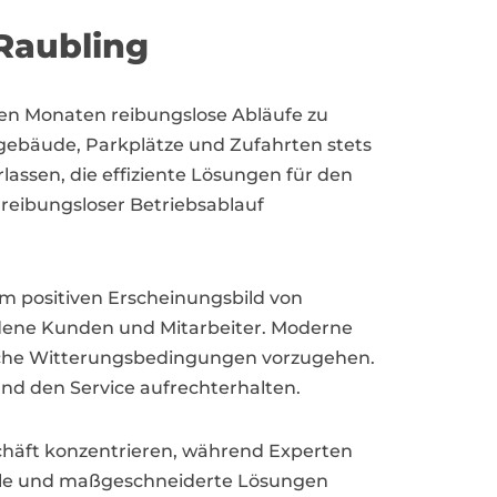
 Raubling
lten Monaten reibungslose Abläufe zu
sgebäude, Parkplätze und Zufahrten stets
lassen, die effiziente Lösungen für den
 reibungsloser Betriebsablauf
zum positiven Erscheinungsbild von
edene Kunden und Mitarbeiter. Moderne
liche Witterungsbedingungen vorzugehen.
d den Service aufrechterhalten.
chäft konzentrieren, während Experten
elle und maßgeschneiderte Lösungen