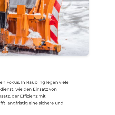
en Fokus. In Raubling legen viele
nst, wie den Einsatz von
tz, der Effizienz mit
t langfristig eine sichere und