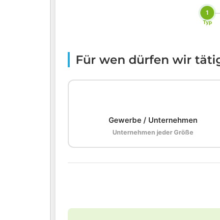
1
Typ
Für wen dürfen wir tät
🏢
Gewerbe / Unternehmen
Unternehmen jeder Größe