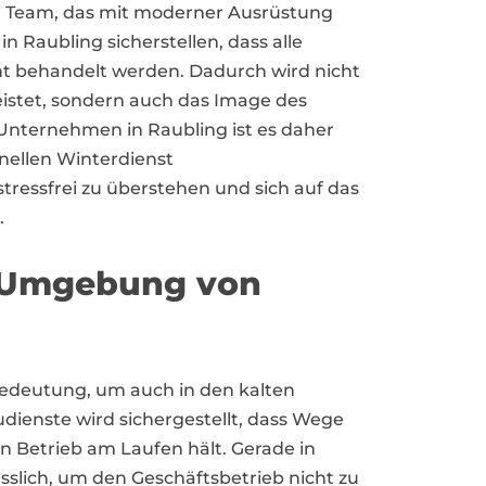
nen Team, das mit moderner Ausrüstung
in Raubling sicherstellen, dass alle
t behandelt werden. Dadurch wird nicht
leistet, sondern auch das Image des
 Unternehmen in Raubling ist es daher
onellen Winterdienst
ressfrei zu überstehen und sich auf das
.
r Umgebung von
edeutung, um auch in den kalten
ienste wird sichergestellt, dass Wege
en Betrieb am Laufen hält. Gerade in
ässlich, um den Geschäftsbetrieb nicht zu