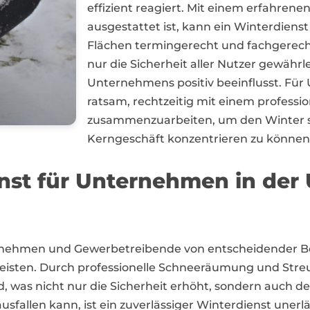
effizient reagiert. Mit einem erfahre
ausgestattet ist, kann ein Winterdienst 
Flächen termingerecht und fachgerech
nur die Sicherheit aller Nutzer gewähr
Unternehmens positiv beeinflusst. Für
ratsam, rechtzeitig mit einem professi
zusammenzuarbeiten, um den Winter st
Kerngeschäft konzentrieren zu können
enst für Unternehmen in de
ternehmen und Gewerbetreibende von entscheidender B
isten. Durch professionelle Schneeräumung und Streud
d, was nicht nur die Sicherheit erhöht, sondern auch d
sfallen kann, ist ein zuverlässiger Winterdienst unerl