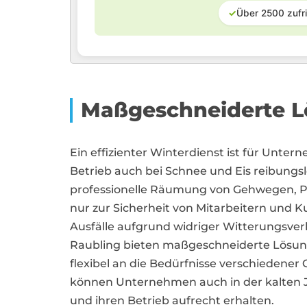
✓
Über 2500 zufr
Maßgeschneiderte Lö
Ein effizienter Winterdienst ist für Unte
Betrieb auch bei Schnee und Eis reibungsl
professionelle Räumung von Gehwegen, Pa
nur zur Sicherheit von Mitarbeitern und 
Ausfälle aufgrund widriger Witterungsverhä
Raubling bieten maßgeschneiderte Lösung
flexibel an die Bedürfnisse verschiedener
können Unternehmen auch in der kalten J
und ihren Betrieb aufrecht erhalten.