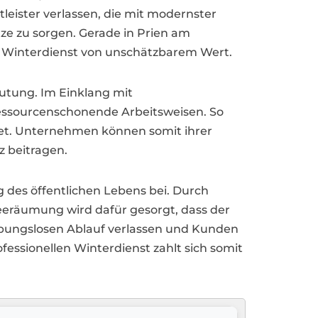
leister verlassen, die mit modernster
ze zu sorgen. Gerade in Prien am
er Winterdienst von unschätzbarem Wert.
eutung. Im Einklang mit
ressourcenschonende Arbeitsweisen. So
tet. Unternehmen können somit ihrer
 beitragen.
 des öffentlichen Lebens bei. Durch
eeräumung wird dafür gesorgt, dass der
ibungslosen Ablauf verlassen und Kunden
fessionellen Winterdienst zahlt sich somit