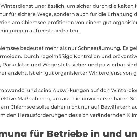
r Winterdienst unerlässlich, um sicher durch die kalte
ur für sichere Wege, sondern auch für die Erhaltung d
en am Chiemsee profitieren von einem gut organisiert
Bedingungen aufrechtzuerhalten.
 Chiemsee bedeutet mehr als nur Schneeräumung. Es ge
ermeiden. Durch regelmäßige Kontrollen und präventi
n, Parkplätze und Wege stets sicher und passierbar sin
er anzieht, ist ein gut organisierter Winterdienst von
 Klimawandel und seine Auswirkungen auf den Winterdi
effektive Maßnahmen, um auch in unvorhersehbaren Sit
en am Chiemsee sollte daher nicht nur auf Bewährtem a
um den Herausforderungen des sich verändernden Klim
ung für Betriebe in und u