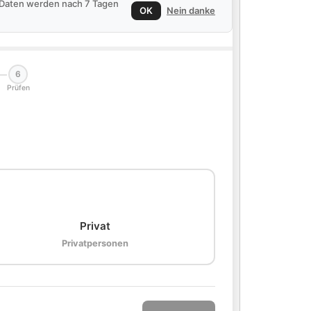
e Daten werden nach 7 Tagen
OK
Nein danke
6
Prüfen
🏠
Privat
Privatpersonen