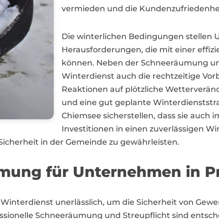
vermieden und die Kundenzufriedenhei
Die winterlichen Bedingungen stellen
Herausforderungen, die mit einer effi
können. Neben der Schneeräumung und 
Winterdienst auch die rechtzeitige Vo
Reaktionen auf plötzliche Wetterverä
und eine gut geplante Winterdienststr
Chiemsee sicherstellen, dass sie auch 
Investitionen in einen zuverlässigen Wi
 Sicherheit in der Gemeinde zu gewährleisten.
umung für Unternehmen in P
r Winterdienst unerlässlich, um die Sicherheit von Gew
essionelle Schneeräumung und Streupflicht sind entsch