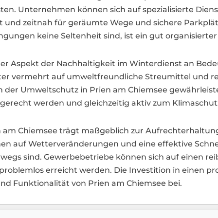
ten. Unternehmen können sich auf spezialisierte Dienst
nt und zeitnah für geräumte Wege und sichere Parkplät
gungen keine Seltenheit sind, ist ein gut organisiert
 der Aspekt der Nachhaltigkeit im Winterdienst an Bed
ster vermehrt auf umweltfreundliche Streumittel und 
uch der Umweltschutz in Prien am Chiemsee gewährleis
recht werden und gleichzeitig aktiv zum Klimaschutz
en am Chiemsee trägt maßgeblich zur Aufrechterhaltung
onen auf Wetterveränderungen und eine effektive Schn
rwegs sind. Gewerbebetriebe können sich auf einen re
oblemlos erreicht werden. Die Investition in einen pro
t und Funktionalität von Prien am Chiemsee bei.