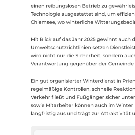
einen reibungslosen Betrieb zu gewährleis
Technologie ausgestattet sind, um effizie
Chiemsee, wo winterliche Witterungsbedin
Mit Blick auf das Jahr 2025 gewinnt auch
Umweltschutzrichtlinien setzen Dienstlei
wird nicht nur die Sicherheit, sondern a
Verantwortung gegenüber der Gemeinde ge
Ein gut organisierter Winterdienst in Pri
regelmäßige Kontrollen, schnelle Reakti
Verkehr fließt und Fußgänger sicher unte
sowie Mitarbeiter können auch im Winter pr
langfristig aus und trägt zur Attraktivitä