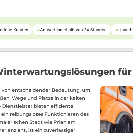
iedene Kunden
✓
Antwort innerhalb von 24 Stunden
✓
Unverb
interwartungslösungen für
st von entscheidender Bedeutung, um
aßen, Wege und Plätze in der kalten
 Dienstleister bieten effiziente
in reibungsloses Funktionieren des
 malerischen Stadt wie Prien am
r anzieht, ist ein zuverlässiger