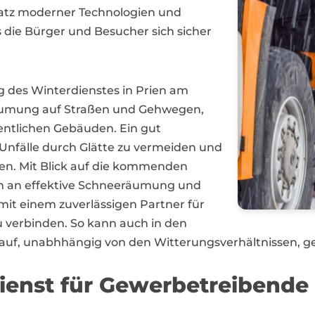
satz moderner Technologien und
 die Bürger und Besucher sich sicher
 des Winterdienstes in Prien am
äumung auf Straßen und Gehwegen,
entlichen Gebäuden. Ein gut
, Unfälle durch Glätte zu vermeiden und
lten. Mit Blick auf die kommenden
n an effektive Schneeräumung und
g mit einem zuverlässigen Partner für
 verbinden. So kann auch in den
uf, unabhhängig von den Witterungsverhältnissen, ge
dienst für Gewerbetreibende