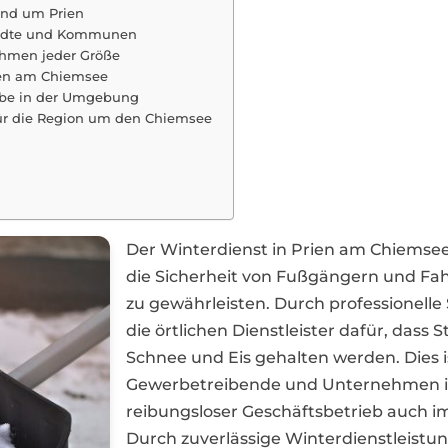
und um Prien
Städte und Kommunen
ehmen jeder Größe
rien am Chiemsee
iebe in der Umgebung
ür die Region um den Chiemsee
Der Winterdienst in Prien am Chiemse
die Sicherheit von Fußgängern und Fa
zu gewährleisten. Durch professionel
die örtlichen Dienstleister dafür, dass
Schnee und Eis gehalten werden. Dies i
Gewerbetreibende und Unternehmen in
reibungsloser Geschäftsbetrieb auch i
Durch zuverlässige Winterdienstleist