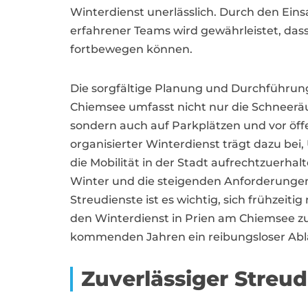
Winterdienst unerlässlich. Durch den Ein
erfahrener Teams wird gewährleistet, dass
fortbewegen können.
Die sorgfältige Planung und Durchführung
Chiemsee umfasst nicht nur die Schneer
sondern auch auf Parkplätzen und vor öff
organisierter Winterdienst trägt dazu bei
die Mobilität in der Stadt aufrechtzuerha
Winter und die steigenden Anforderunge
Streudienste ist es wichtig, sich frühzeiti
den Winterdienst in Prien am Chiemsee zu
kommenden Jahren ein reibungsloser Abla
Zuverlässiger Streu