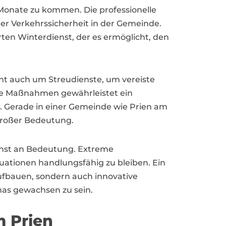
n Monate zu kommen. Die professionelle
er Verkehrssicherheit in der Gemeinde.
en Winterdienst, der es ermöglicht, den
ht auch um Streudienste, um vereiste
ve Maßnahmen gewährleistet ein
d. Gerade in einer Gemeinde wie Prien am
 großer Bedeutung.
enst an Bedeutung. Extreme
uationen handlungsfähig zu bleiben. Ein
ufbauen, sondern auch innovative
as gewachsen zu sein.
m Prien