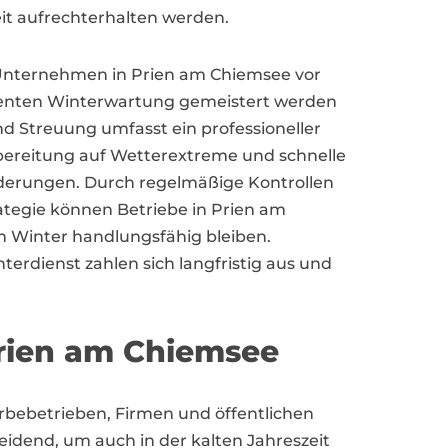
t aufrechterhalten werden.
 Unternehmen in Prien am Chiemsee vor
zienten Winterwartung gemeistert werden
Streuung umfasst ein professioneller
rbereitung auf Wetterextreme und schnelle
nderungen. Durch regelmäßige Kontrollen
ategie können Betriebe in Prien am
im Winter handlungsfähig bleiben.
nterdienst zahlen sich langfristig aus und
rien am Chiemsee
erbebetrieben, Firmen und öffentlichen
eidend, um auch in der kalten Jahreszeit