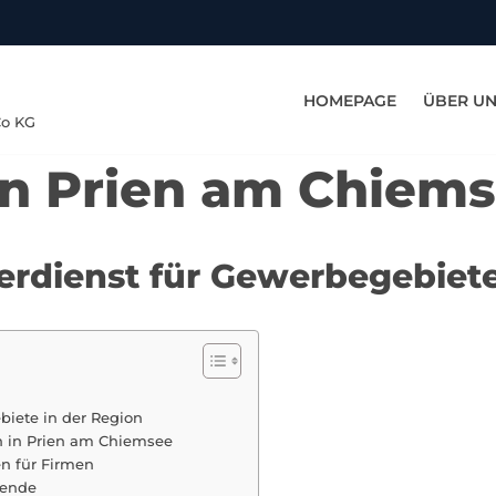
HOMEPAGE
ÜBER U
Co KG
in Prien am Chiem
erdienst für Gewerbegebiete
biete in der Region
 in Prien am Chiemsee
n für Firmen
bende