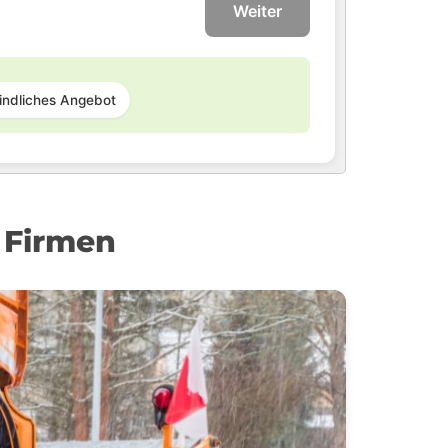
Weiter
indliches Angebot
 Firmen