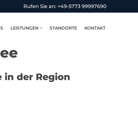
Rufen Sie an: +49-5773 99997690
NS
LEISTUNGEN
STANDORTE
KONTAKT
see
 in der Region