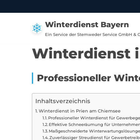
Zum
Winterdienst Bayern
Inhalt
springen
Ein Service der Stemweder Service GmbH & 
Winterdienst 
Professioneller Wint
Inhaltsverzeichnis
Winterdienst in Prien am Chiemsee
Professioneller Winterdienst für Gewerbege
Effektive Schneeräumung für Unternehmen
Maßgeschneiderte Winterwartungslösunge
Zuverlässiger Streudienst für Gewerbetrei