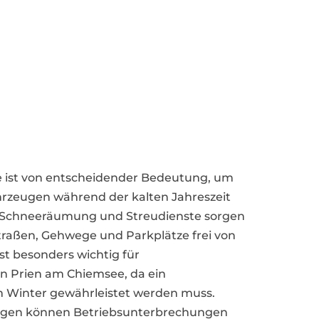
e ist von entscheidender Bedeutung, um
hrzeugen während der kalten Jahreszeit
le Schneeräumung und Streudienste sorgen
 Straßen, Gehwege und Parkplätze frei von
st besonders wichtig für
 Prien am Chiemsee, da ein
m Winter gewährleistet werden muss.
ungen können Betriebsunterbrechungen