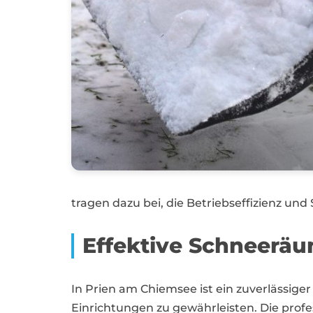
tragen dazu bei, die Betriebseffizienz und
Effektive Schneerä
In Prien am Chiemsee ist ein zuverlässige
Einrichtungen zu gewährleisten. Die prof