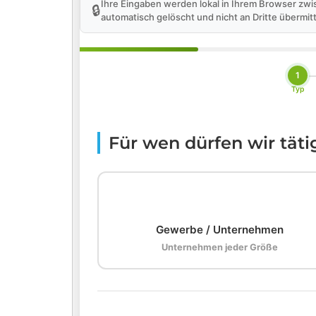
Ihre Eingaben werden lokal in Ihrem Browser zwi
🔒
automatisch gelöscht und nicht an Dritte übermitt
1
Typ
Für wen dürfen wir tät
🏢
Gewerbe / Unternehmen
Unternehmen jeder Größe