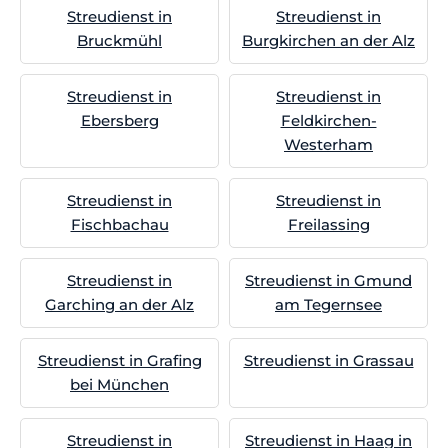
Streudienst in
Streudienst in
Bruckmühl
Burgkirchen an der Alz
Streudienst in
Streudienst in
Ebersberg
Feldkirchen-
Westerham
Streudienst in
Streudienst in
Fischbachau
Freilassing
Streudienst in
Streudienst in Gmund
Garching an der Alz
am Tegernsee
Streudienst in Grafing
Streudienst in Grassau
bei München
Streudienst in
Streudienst in Haag in