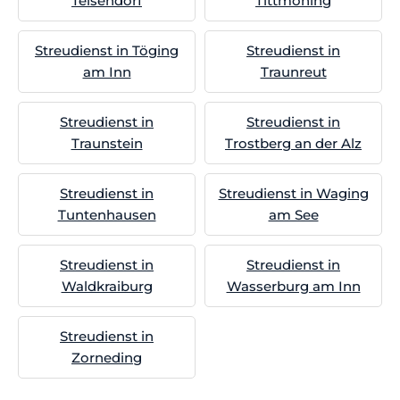
Teisendorf
Tittmoning
Streudienst in Töging
Streudienst in
am Inn
Traunreut
Streudienst in
Streudienst in
Traunstein
Trostberg an der Alz
Streudienst in
Streudienst in Waging
Tuntenhausen
am See
Streudienst in
Streudienst in
Waldkraiburg
Wasserburg am Inn
Streudienst in
Zorneding