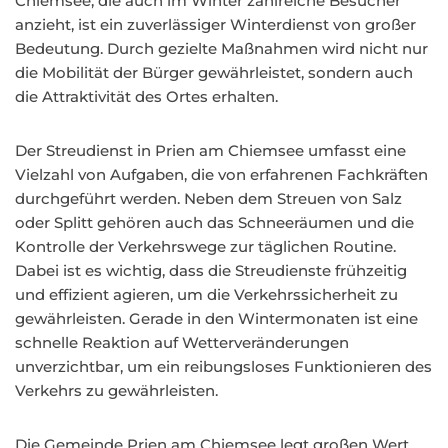
Chiemsee, die auch im Winter zahlreiche Besucher
anzieht, ist ein zuverlässiger Winterdienst von großer
Bedeutung. Durch gezielte Maßnahmen wird nicht nur
die Mobilität der Bürger gewährleistet, sondern auch
die Attraktivität des Ortes erhalten.
Der Streudienst in Prien am Chiemsee umfasst eine
Vielzahl von Aufgaben, die von erfahrenen Fachkräften
durchgeführt werden. Neben dem Streuen von Salz
oder Splitt gehören auch das Schneeräumen und die
Kontrolle der Verkehrswege zur täglichen Routine.
Dabei ist es wichtig, dass die Streudienste frühzeitig
und effizient agieren, um die Verkehrssicherheit zu
gewährleisten. Gerade in den Wintermonaten ist eine
schnelle Reaktion auf Wetterveränderungen
unverzichtbar, um ein reibungsloses Funktionieren des
Verkehrs zu gewährleisten.
Die Gemeinde Prien am Chiemsee legt großen Wert