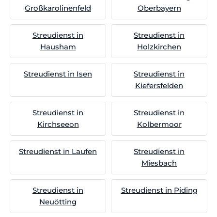
Großkarolinenfeld
Oberbayern
Streudienst in
Streudienst in
Hausham
Holzkirchen
Streudienst in Isen
Streudienst in
Kiefersfelden
Streudienst in
Streudienst in
Kirchseeon
Kolbermoor
Streudienst in Laufen
Streudienst in
Miesbach
Streudienst in
Streudienst in Piding
Neuötting