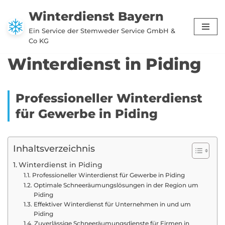
Winterdienst Bayern
Zum
Ein Service der Stemweder Service GmbH &
Inhalt
Co KG
springen
Winterdienst in Piding
Professioneller Winterdienst
für Gewerbe in Piding
Inhaltsverzeichnis
Winterdienst in Piding
Professioneller Winterdienst für Gewerbe in Piding
Optimale Schneeräumungslösungen in der Region um
Piding
Effektiver Winterdienst für Unternehmen in und um
Piding
Zuverlässige Schneeräumungsdienste für Firmen in