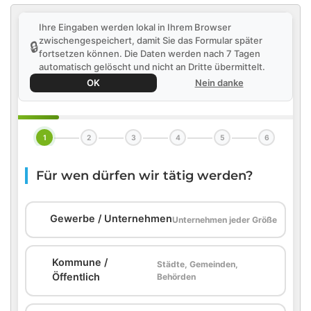
Ihre Eingaben werden lokal in Ihrem Browser
zwischengespeichert, damit Sie das Formular später
🔒
fortsetzen können. Die Daten werden nach 7 Tagen
automatisch gelöscht und nicht an Dritte übermittelt.
OK
Nein danke
1
2
3
4
5
6
Für wen dürfen wir tätig werden?
🏢
Gewerbe / Unternehmen
Unternehmen jeder Größe
Kommune /
Städte, Gemeinden,
🏛️
Öffentlich
Behörden