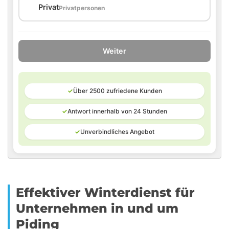
🏠
Privat
Privatpersonen
Weiter
✓
Über 2500 zufriedene Kunden
✓
Antwort innerhalb von 24 Stunden
✓
Unverbindliches Angebot
Effektiver Winterdienst für
Unternehmen in und um
Piding