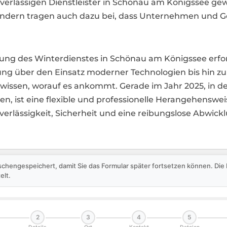
uverlässigen Dienstleister in Schönau am Königssee gew
dern tragen auch dazu bei, dass Unternehmen und Ges
hrung des Winterdienstes in Schönau am Königssee erf
ung über den Einsatz moderner Technologien bis hin zu
 wissen, worauf es ankommt. Gerade im Jahr 2025, in 
, ist eine flexible und professionelle Herangehenswei
erlässigkeit, Sicherheit und eine reibungslose Abwickl
schengespeichert, damit Sie das Formular später fortsetzen können. Di
elt.
2
3
4
5