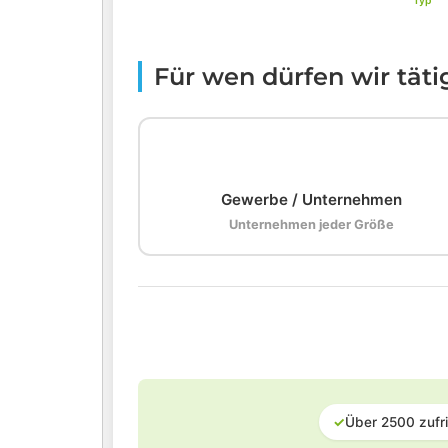
Typ
Für wen dürfen wir tät
🏢
Gewerbe / Unternehmen
Unternehmen jeder Größe
✓
Über 2500 zufr