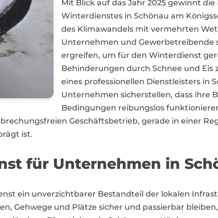
Mit Blick auf das Jahr 2025 gewinnt di
Winterdienstes in Schönau am Königss
des Klimawandels mit vermehrten We
Unternehmen und Gewerbetreibende s
ergreifen, um für den Winterdienst gerü
Behinderungen durch Schnee und Eis z
eines professionellen Dienstleisters i
Unternehmen sicherstellen, dass ihre B
Bedingungen reibungslos funktionieren.
rbrechungsfreien Geschäftsbetrieb, gerade in einer Re
ägt ist.
enst für Unternehmen in Sc
nst ein unverzichtbarer Bestandteil der lokalen Infra
ßen, Gehwege und Plätze sicher und passierbar bleiben