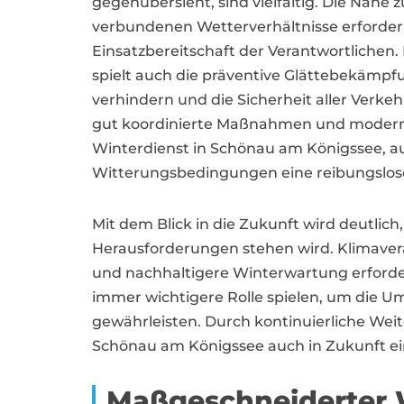
gegenübersieht, sind vielfältig. Die Nähe 
verbundenen Wetterverhältnisse erfordern
Einsatzbereitschaft der Verantwortliche
spielt auch die präventive Glättebekämpfu
verhindern und die Sicherheit aller Verke
gut koordinierte Maßnahmen und moderns
Winterdienst in Schönau am Königssee, a
Witterungsbedingungen eine reibungslose
Mit dem Blick in die Zukunft wird deutlic
Herausforderungen stehen wird. Klimaver
und nachhaltigere Winterwartung erforde
immer wichtigere Rolle spielen, um die Um
gewährleisten. Durch kontinuierliche We
Schönau am Königssee auch in Zukunft ei
Maßgeschneiderter 