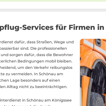
pflug-Services für Firmen 
rdienst dafür, dass Straßen, Wege und
assierbar sind. Die professionellen
z und sorgen dafür, dass die Bewohner
erlichen Bedingungen mobil bleiben.
cheidend, um den Verkehr reibungslos
tte zu vermeiden. In Schönau am
schen Lage besonders auf einen
n Alltag nicht zu beeinträchtigen.
interdienst in Schönau am Königssee