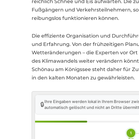
reichlich Schnee und Eis aufwarten. Die z
Fußgängern und Verkehrsteilnehmern, son
reibungslos funktionieren können.
Die effiziente Organisation und Durchfü
und Erfahrung. Von der frühzeitigen Plan
Wetteränderungen – die Experten vor Ort
des Klimawandels weiter verändern könnten
Schönau am Königssee steht daher für Zuv
in den kalten Monaten zu gewährleisten.
Ihre Eingaben werden lokal in Ihrem Browser zwi
🔒
automatisch gelöscht und nicht an Dritte übermitt
1