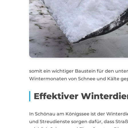
somit ein wichtiger Baustein für den unte
Wintermonaten von Schnee und Kälte gepr
Effektiver Winterdi
In Schönau am Königssee ist der Winterdie
und Streudienste sorgen dafür, dass Stra