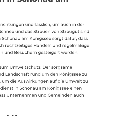
richtungen unerlässlich, um auch in der
 Schnee und das Streuen von Streugut sind
in Schönau am Königssee sorgt dafür, dass
rch rechtzeitiges Handeln und regelmäßige
den und Besuchern gesteigert werden.
ag zum Umweltschutz. Der sorgsame
d Landschaft rund um den Königssee zu
, um die Auswirkungen auf die Umwelt zu
erdienst in Schönau am Königssee einen
i, dass Unternehmen und Gemeinden auch