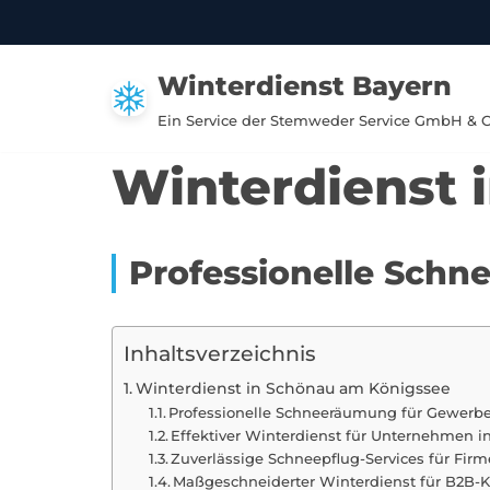
Zum
Winterdienst Bayern
Inhalt
springen
Ein Service der Stemweder Service GmbH & 
Winterdienst 
Professionelle Schn
Inhaltsverzeichnis
Winterdienst in Schönau am Königssee
Professionelle Schneeräumung für Gewerbe
Effektiver Winterdienst für Unternehmen 
Zuverlässige Schneepflug-Services für Fi
Maßgeschneiderter Winterdienst für B2B-