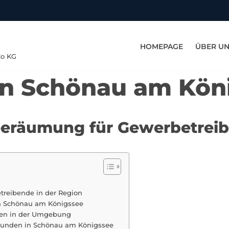
HOMEPAGE
ÜBER U
Co KG
in Schönau am Kön
eeräumung für Gewerbetreib
treibende in der Region
in Schönau am Königssee
rmen in der Umgebung
Kunden in Schönau am Königssee