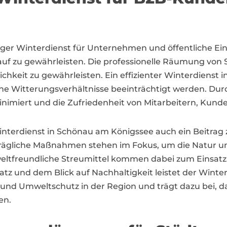
iger Winterdienst für Unternehmen und öffentliche Ein
lauf zu gewährleisten. Die professionelle Räumung von
hkeit zu gewährleisten. Ein effizienter Winterdienst 
iche Witterungsverhältnisse beeinträchtigt werden. Du
minimiert und die Zufriedenheit von Mitarbeitern, Kun
 Winterdienst in Schönau am Königssee auch ein Beitr
ägliche Maßnahmen stehen im Fokus, um die Natur un
ltfreundliche Streumittel kommen dabei zum Einsatz
atz und dem Blick auf Nachhaltigkeit leistet der Wint
tät und Umweltschutz in der Region und trägt dazu be
en.