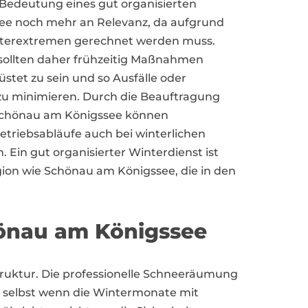
e Bedeutung eines gut organisierten
ee noch mehr an Relevanz, da aufgrund
tterextremen gerechnet werden muss.
ollten daher frühzeitig Maßnahmen
stet zu sein und so Ausfälle oder
u minimieren. Durch die Beauftragung
n Schönau am Königssee können
etriebsabläufe auch bei winterlichen
 Ein gut organisierter Winterdienst ist
gion wie Schönau am Königssee, die in den
hönau am Königssee
struktur. Die professionelle Schneeräumung
, selbst wenn die Wintermonate mit