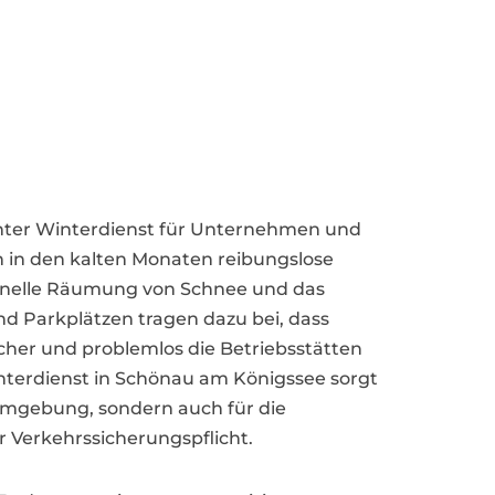
ienter Winterdienst für Unternehmen und
 in den kalten Monaten reibungslose
ionelle Räumung von Schnee und das
d Parkplätzen tragen dazu bei, dass
cher und problemlos die Betriebsstätten
interdienst in Schönau am Königssee sorgt
umgebung, sondern auch für die
r Verkehrssicherungspflicht.