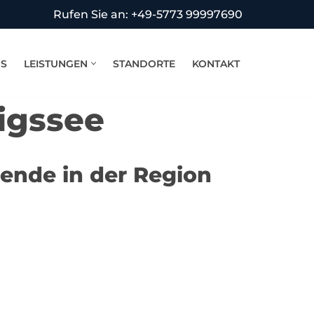
Rufen Sie an: +49-5773 99997690
NS
LEISTUNGEN
STANDORTE
KONTAKT
igssee
ende in der Region