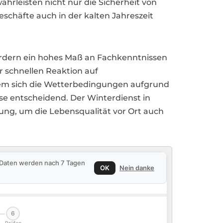
ährleisten nicht nur die Sicherheit von
chäfte auch in der kalten Jahreszeit
ordern ein hohes Maß an Fachkenntnissen
r schnellen Reaktion auf
dem sich die Wetterbedingungen aufgrund
se entscheidend. Der Winterdienst in
ung, um die Lebensqualität vor Ort auch
e Daten werden nach 7 Tagen
OK
Nein danke
6