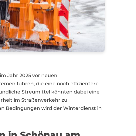
 im Jahr 2025 vor neuen
en führen, die eine noch effizientere
ndliche Streumittel könnten dabei eine
erheit im Straßenverkehr zu
en Bedingungen wird der Winterdienst in
n in Schönau am