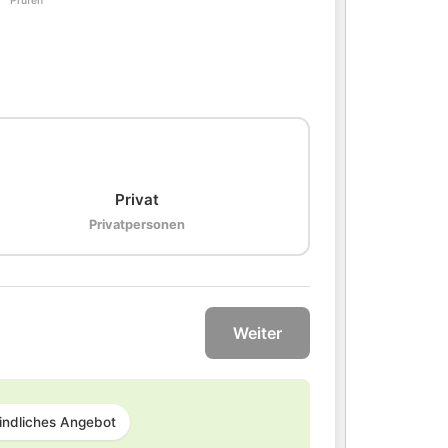
Prüfen
🏠
Privat
Privatpersonen
Weiter
indliches Angebot