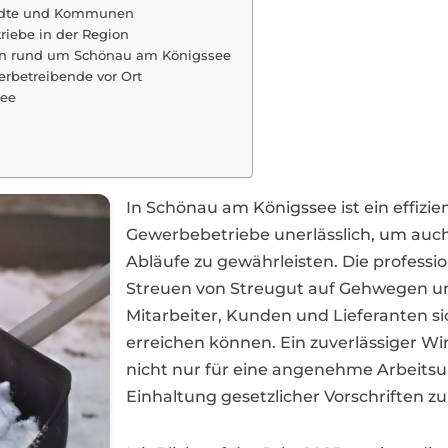
tädte und Kommunen
riebe in der Region
en rund um Schönau am Königssee
rbetreibende vor Ort
see
In Schönau am Königssee ist ein effiz
Gewerbebetriebe unerlässlich, um auch
Abläufe zu gewährleisten. Die profess
Streuen von Streugut auf Gehwegen un
Mitarbeiter, Kunden und Lieferanten si
erreichen können. Ein zuverlässiger W
nicht nur für eine angenehme Arbeits
Einhaltung gesetzlicher Vorschriften zu