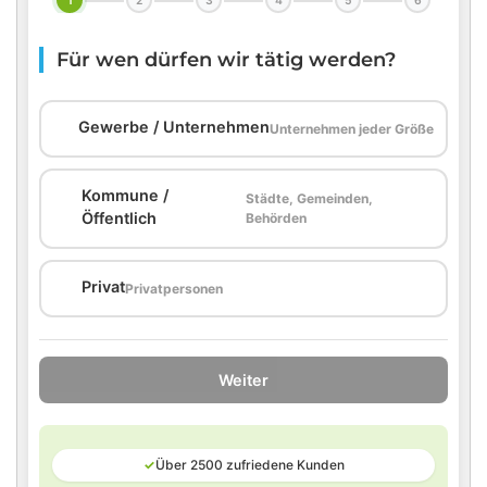
1
2
3
4
5
6
Für wen dürfen wir tätig werden?
🏢
Gewerbe / Unternehmen
Unternehmen jeder Größe
Kommune /
Städte, Gemeinden,
🏛️
Öffentlich
Behörden
🏠
Privat
Privatpersonen
Weiter
✓
Über 2500 zufriedene Kunden