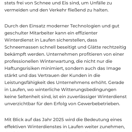
stets frei von Schnee und Eis sind, um Unfälle zu
vermeiden und den Verkehr fließend zu halten.
Durch den Einsatz moderner Technologien und gut
geschulter Mitarbeiter kann ein effizienter
Winterdienst in Laufen sicherstellen, dass
Schneemassen schnell beseitigt und Glätte rechtzeitig
bekämpft werden. Unternehmen profitieren von einer
professionellen Winterwartung, die nicht nur die
Haftungsrisiken minimiert, sondern auch das Image
stärkt und das Vertrauen der Kunden in die
Leistungsfähigkeit des Unternehmens erhöht. Gerade
in Laufen, wo winterliche Witterungsbedingungen
keine Seltenheit sind, ist ein zuverlässiger Winterdienst
unverzichtbar für den Erfolg von Gewerbebetrieben.
Mit Blick auf das Jahr 2025 wird die Bedeutung eines
effektiven Winterdienstes in Laufen weiter zunehmen,