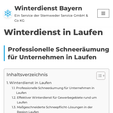
Winterdienst Bayern
Zum
Ein Service der Stemweder Service GmbH &
Inhalt
Co KG
springen
Winterdienst in Laufen
Professionelle Schneeräumung
für Unternehmen in Laufen
Inhaltsverzeichnis
Winterdienst in Laufen
Professionelle Schneeräumung für Unternehmen in
Laufen
Effektiver Winterdienst für Gewerbegebiete rund um
Laufen
Maßgeschneiderte Schneepflicht-Lösungen in der
Region Laufen