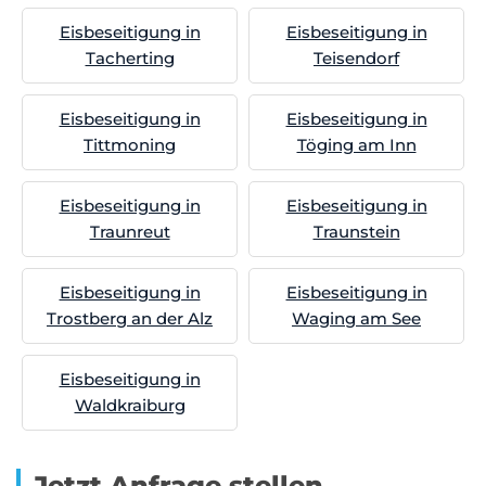
Eisbeseitigung in
Eisbeseitigung in
Tacherting
Teisendorf
Eisbeseitigung in
Eisbeseitigung in
Tittmoning
Töging am Inn
Eisbeseitigung in
Eisbeseitigung in
Traunreut
Traunstein
Eisbeseitigung in
Eisbeseitigung in
Trostberg an der Alz
Waging am See
Eisbeseitigung in
Waldkraiburg
Jetzt Anfrage stellen