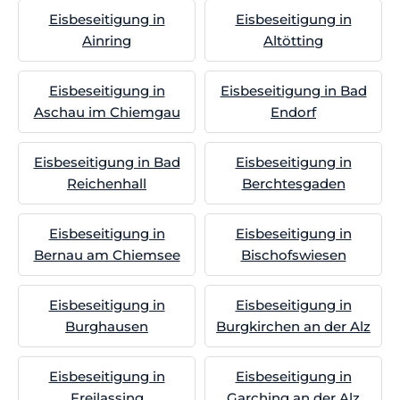
Eisbeseitigung in
Eisbeseitigung in
Ainring
Altötting
Eisbeseitigung in
Eisbeseitigung in Bad
Aschau im Chiemgau
Endorf
Eisbeseitigung in Bad
Eisbeseitigung in
Reichenhall
Berchtesgaden
Eisbeseitigung in
Eisbeseitigung in
Bernau am Chiemsee
Bischofswiesen
Eisbeseitigung in
Eisbeseitigung in
Burghausen
Burgkirchen an der Alz
Eisbeseitigung in
Eisbeseitigung in
Freilassing
Garching an der Alz