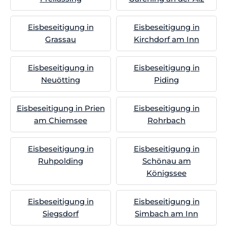
Eisbeseitigung in
Eisbeseitigung in
Grassau
Kirchdorf am Inn
Eisbeseitigung in
Eisbeseitigung in
Neuötting
Piding
Eisbeseitigung in Prien
Eisbeseitigung in
am Chiemsee
Rohrbach
Eisbeseitigung in
Eisbeseitigung in
Ruhpolding
Schönau am
Königssee
Eisbeseitigung in
Eisbeseitigung in
Siegsdorf
Simbach am Inn