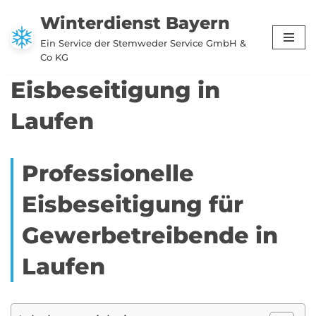
Winterdienst Bayern
Zum
Ein Service der Stemweder Service GmbH &
Inhalt
Co KG
springen
Eisbeseitigung in
Laufen
Professionelle
Eisbeseitigung für
Gewerbetreibende in
Laufen