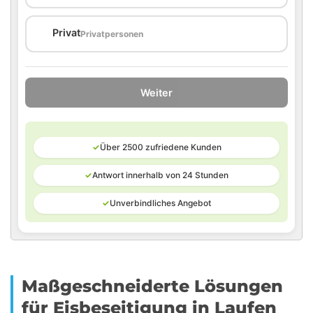
🏠
Privat
Privatpersonen
Weiter
✓
Über 2500 zufriedene Kunden
✓
Antwort innerhalb von 24 Stunden
✓
Unverbindliches Angebot
Maßgeschneiderte Lösungen
für Eisbeseitigung in Laufen