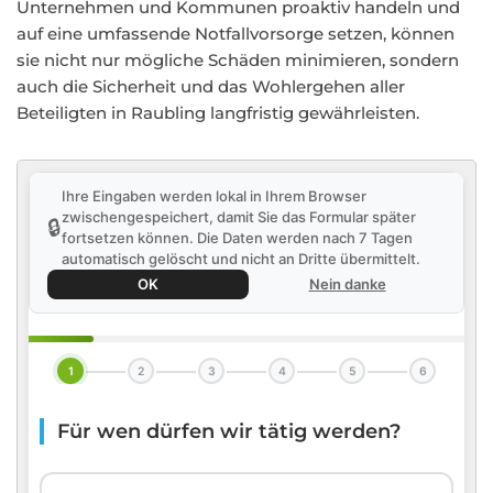
Unternehmen und Kommunen proaktiv handeln und
auf eine umfassende Notfallvorsorge setzen, können
sie nicht nur mögliche Schäden minimieren, sondern
auch die Sicherheit und das Wohlergehen aller
Beteiligten in Raubling langfristig gewährleisten.
Ihre Eingaben werden lokal in Ihrem Browser
zwischengespeichert, damit Sie das Formular später
🔒
fortsetzen können. Die Daten werden nach 7 Tagen
automatisch gelöscht und nicht an Dritte übermittelt.
OK
Nein danke
1
2
3
4
5
6
Für wen dürfen wir tätig werden?