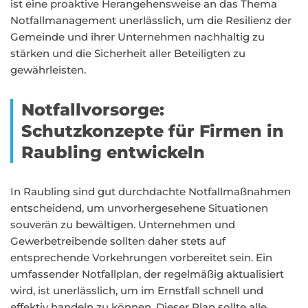
ist eine proaktive Herangehensweise an das Thema
Notfallmanagement unerlässlich, um die Resilienz der
Gemeinde und ihrer Unternehmen nachhaltig zu
stärken und die Sicherheit aller Beteiligten zu
gewährleisten.
Notfallvorsorge:
Schutzkonzepte für Firmen in
Raubling entwickeln
In Raubling sind gut durchdachte Notfallmaßnahmen
entscheidend, um unvorhergesehene Situationen
souverän zu bewältigen. Unternehmen und
Gewerbetreibende sollten daher stets auf
entsprechende Vorkehrungen vorbereitet sein. Ein
umfassender Notfallplan, der regelmäßig aktualisiert
wird, ist unerlässlich, um im Ernstfall schnell und
effektiv handeln zu können. Dieser Plan sollte alle