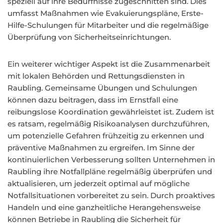
speziell auf ihre Bedürfnisse zugeschnitten sind. Dies
umfasst Maßnahmen wie Evakuierungspläne, Erste-
Hilfe-Schulungen für Mitarbeiter und die regelmäßige
Überprüfung von Sicherheitseinrichtungen.
Ein weiterer wichtiger Aspekt ist die Zusammenarbeit
mit lokalen Behörden und Rettungsdiensten in
Raubling. Gemeinsame Übungen und Schulungen
können dazu beitragen, dass im Ernstfall eine
reibungslose Koordination gewährleistet ist. Zudem ist
es ratsam, regelmäßig Risikoanalysen durchzuführen,
um potenzielle Gefahren frühzeitig zu erkennen und
präventive Maßnahmen zu ergreifen. Im Sinne der
kontinuierlichen Verbesserung sollten Unternehmen in
Raubling ihre Notfallpläne regelmäßig überprüfen und
aktualisieren, um jederzeit optimal auf mögliche
Notfallsituationen vorbereitet zu sein. Durch proaktives
Handeln und eine ganzheitliche Herangehensweise
können Betriebe in Raubling die Sicherheit für