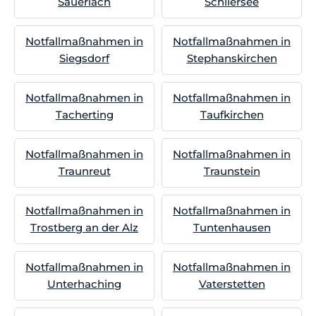
Sauerlach
Schliersee
Notfallmaßnahmen in
Notfallmaßnahmen in
Siegsdorf
Stephanskirchen
Notfallmaßnahmen in
Notfallmaßnahmen in
Tacherting
Taufkirchen
Notfallmaßnahmen in
Notfallmaßnahmen in
Traunreut
Traunstein
Notfallmaßnahmen in
Notfallmaßnahmen in
Trostberg an der Alz
Tuntenhausen
Notfallmaßnahmen in
Notfallmaßnahmen in
Unterhaching
Vaterstetten