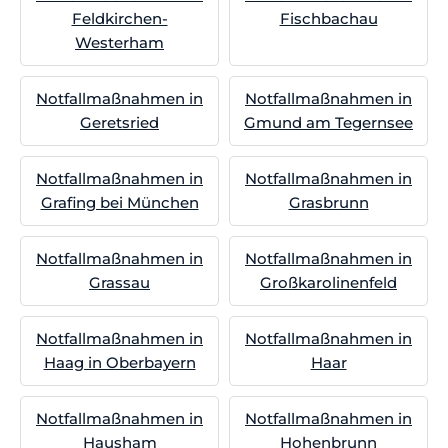
Feldkirchen-
Fischbachau
Westerham
Notfallmaßnahmen in
Notfallmaßnahmen in
Geretsried
Gmund am Tegernsee
Notfallmaßnahmen in
Notfallmaßnahmen in
Grafing bei München
Grasbrunn
Notfallmaßnahmen in
Notfallmaßnahmen in
Grassau
Großkarolinenfeld
Notfallmaßnahmen in
Notfallmaßnahmen in
Haag in Oberbayern
Haar
Notfallmaßnahmen in
Notfallmaßnahmen in
Hausham
Hohenbrunn