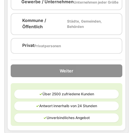
🏢
Gewerbe / Unternehmen
Unternehmen jeder Größe
Kommune /
Städte, Gemeinden,
🏛️
Öffentlich
Behörden
🏠
Privat
Privatpersonen
Weiter
✓
Über 2500 zufriedene Kunden
✓
Antwort innerhalb von 24 Stunden
✓
Unverbindliches Angebot