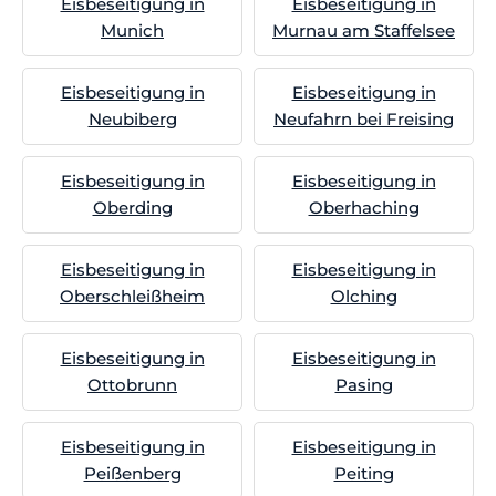
Eisbeseitigung in
Eisbeseitigung in
Munich
Murnau am Staffelsee
Eisbeseitigung in
Eisbeseitigung in
Neubiberg
Neufahrn bei Freising
Eisbeseitigung in
Eisbeseitigung in
Oberding
Oberhaching
Eisbeseitigung in
Eisbeseitigung in
Oberschleißheim
Olching
Eisbeseitigung in
Eisbeseitigung in
Ottobrunn
Pasing
Eisbeseitigung in
Eisbeseitigung in
Peißenberg
Peiting