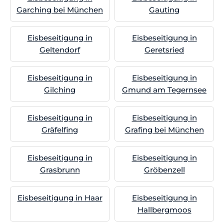
Garching bei München
Gauting
Eisbeseitigung in
Eisbeseitigung in
Geltendorf
Geretsried
Eisbeseitigung in
Eisbeseitigung in
Gilching
Gmund am Tegernsee
Eisbeseitigung in
Eisbeseitigung in
Gräfelfing
Grafing bei München
Eisbeseitigung in
Eisbeseitigung in
Grasbrunn
Gröbenzell
Eisbeseitigung in Haar
Eisbeseitigung in
Hallbergmoos