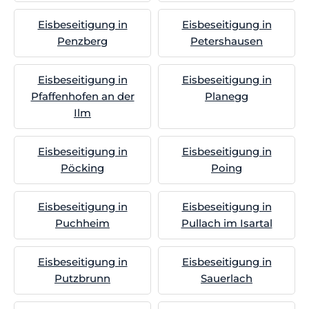
Eisbeseitigung in
Eisbeseitigung in
Penzberg
Petershausen
Eisbeseitigung in
Eisbeseitigung in
Pfaffenhofen an der
Planegg
Ilm
Eisbeseitigung in
Eisbeseitigung in
Pöcking
Poing
Eisbeseitigung in
Eisbeseitigung in
Puchheim
Pullach im Isartal
Eisbeseitigung in
Eisbeseitigung in
Putzbrunn
Sauerlach