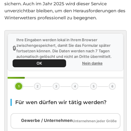
sichern. Auch im Jahr 2025 wird dieser Service
unverzichtbar bleiben, um den Herausforderungen des
Winterwetters professionell zu begegnen.
Ihre Eingaben werden lokal in Ihrem Browser
zwischengespeichert, damit Sie das Formular später
🔒
fortsetzen können. Die Daten werden nach 7 Tagen
automatisch gelöscht und nicht an Dritte übermittelt.
OK
Nein danke
1
2
3
4
5
6
Für wen dürfen wir tätig werden?
🏢
Gewerbe / Unternehmen
Unternehmen jeder Größe