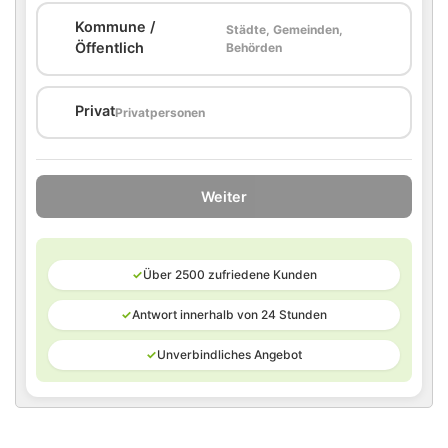
Kommune /
Städte, Gemeinden,
🏛️
Öffentlich
Behörden
🏠
Privat
Privatpersonen
Weiter
✓
Über 2500 zufriedene Kunden
✓
Antwort innerhalb von 24 Stunden
✓
Unverbindliches Angebot