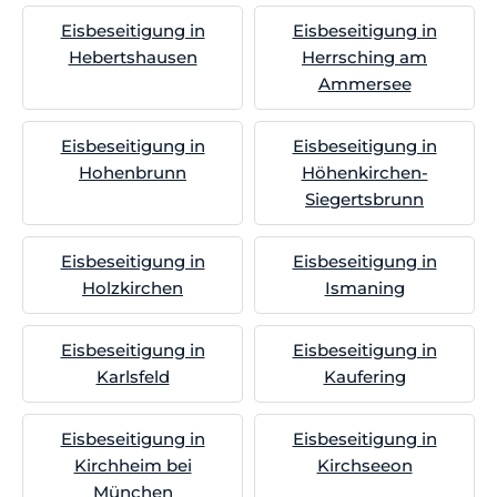
Eisbeseitigung in
Eisbeseitigung in
Hebertshausen
Herrsching am
Ammersee
Eisbeseitigung in
Eisbeseitigung in
Hohenbrunn
Höhenkirchen-
Siegertsbrunn
Eisbeseitigung in
Eisbeseitigung in
Holzkirchen
Ismaning
Eisbeseitigung in
Eisbeseitigung in
Karlsfeld
Kaufering
Eisbeseitigung in
Eisbeseitigung in
Kirchheim bei
Kirchseeon
München