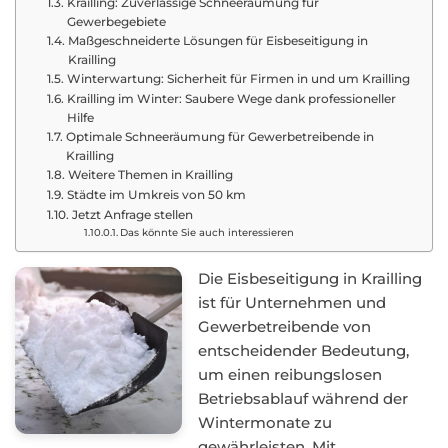
Krailling: Zuverlässige Schneeräumung für
Gewerbegebiete
Maßgeschneiderte Lösungen für Eisbeseitigung in
Krailling
Winterwartung: Sicherheit für Firmen in und um Krailling
Krailling im Winter: Saubere Wege dank professioneller
Hilfe
Optimale Schneeräumung für Gewerbetreibende in
Krailling
Weitere Themen in Krailling
Städte im Umkreis von 50 km
Jetzt Anfrage stellen
Das könnte Sie auch interessieren
Die Eisbeseitigung in Krailling
ist für Unternehmen und
Gewerbetreibende von
entscheidender Bedeutung,
um einen reibungslosen
Betriebsablauf während der
Wintermonate zu
gewährleisten. Mit