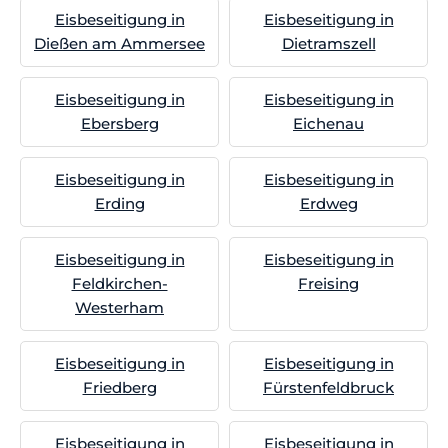
Eisbeseitigung in
Eisbeseitigung in
Dießen am Ammersee
Dietramszell
Eisbeseitigung in
Eisbeseitigung in
Ebersberg
Eichenau
Eisbeseitigung in
Eisbeseitigung in
Erding
Erdweg
Eisbeseitigung in
Eisbeseitigung in
Feldkirchen-
Freising
Westerham
Eisbeseitigung in
Eisbeseitigung in
Friedberg
Fürstenfeldbruck
Eisbeseitigung in
Eisbeseitigung in