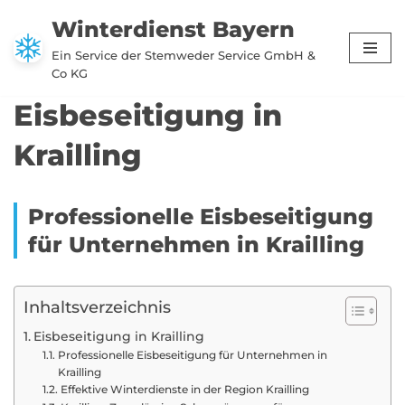
Winterdienst Bayern
Zum
Ein Service der Stemweder Service GmbH &
Inhalt
Co KG
springen
Eisbeseitigung in
Krailling
Professionelle Eisbeseitigung
für Unternehmen in Krailling
Inhaltsverzeichnis
Eisbeseitigung in Krailling
Professionelle Eisbeseitigung für Unternehmen in
Krailling
Effektive Winterdienste in der Region Krailling