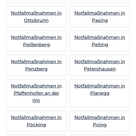
Notfallmaßnahmen in
Notfallmaßnahmen in
Ottobrunn
Pasing
Notfallmaßnahmen in
Notfallmaßnahmen in
Peißenberg
Peiting
Notfallmaßnahmen in
Notfallmaßnahmen in
Penzberg
Petershausen
Notfallmaßnahmen in
Notfallmaßnahmen in
Pfaffenhofen an der
Planegg
Ilm
Notfallmaßnahmen in
Notfallmaßnahmen in
Pöcking
Poing