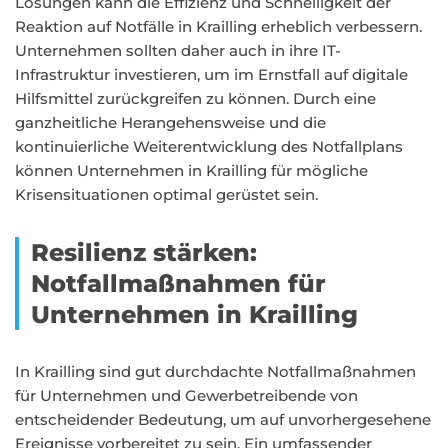
Lösungen kann die Effizienz und Schnelligkeit der
Reaktion auf Notfälle in Krailling erheblich verbessern.
Unternehmen sollten daher auch in ihre IT-
Infrastruktur investieren, um im Ernstfall auf digitale
Hilfsmittel zurückgreifen zu können. Durch eine
ganzheitliche Herangehensweise und die
kontinuierliche Weiterentwicklung des Notfallplans
können Unternehmen in Krailling für mögliche
Krisensituationen optimal gerüstet sein.
Resilienz stärken:
Notfallmaßnahmen für
Unternehmen in Krailling
In Krailling sind gut durchdachte Notfallmaßnahmen
für Unternehmen und Gewerbetreibende von
entscheidender Bedeutung, um auf unvorhergesehene
Ereignisse vorbereitet zu sein. Ein umfassender