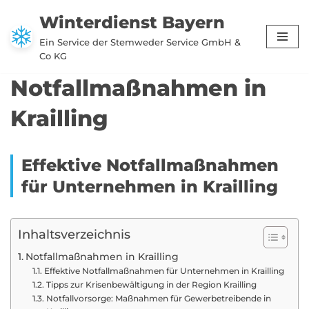
Winterdienst Bayern
Zum
Ein Service der Stemweder Service GmbH &
Inhalt
Co KG
springen
Notfallmaßnahmen in
Krailling
Effektive Notfallmaßnahmen
für Unternehmen in Krailling
Inhaltsverzeichnis
Notfallmaßnahmen in Krailling
Effektive Notfallmaßnahmen für Unternehmen in Krailling
Tipps zur Krisenbewältigung in der Region Krailling
Notfallvorsorge: Maßnahmen für Gewerbetreibende in