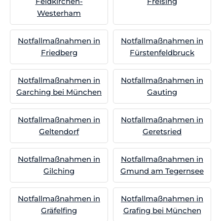
Feldkirchen-
Freising
Westerham
Notfallmaßnahmen in
Notfallmaßnahmen in
Friedberg
Fürstenfeldbruck
Notfallmaßnahmen in
Notfallmaßnahmen in
Garching bei München
Gauting
Notfallmaßnahmen in
Notfallmaßnahmen in
Geltendorf
Geretsried
Notfallmaßnahmen in
Notfallmaßnahmen in
Gilching
Gmund am Tegernsee
Notfallmaßnahmen in
Notfallmaßnahmen in
Gräfelfing
Grafing bei München