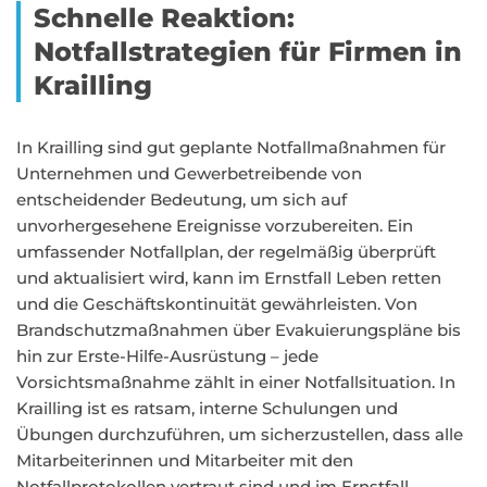
Schnelle Reaktion:
Notfallstrategien für Firmen in
Krailling
In Krailling sind gut geplante Notfallmaßnahmen für
Unternehmen und Gewerbetreibende von
entscheidender Bedeutung, um sich auf
unvorhergesehene Ereignisse vorzubereiten. Ein
umfassender Notfallplan, der regelmäßig überprüft
und aktualisiert wird, kann im Ernstfall Leben retten
und die Geschäftskontinuität gewährleisten. Von
Brandschutzmaßnahmen über Evakuierungspläne bis
hin zur Erste-Hilfe-Ausrüstung – jede
Vorsichtsmaßnahme zählt in einer Notfallsituation. In
Krailling ist es ratsam, interne Schulungen und
Übungen durchzuführen, um sicherzustellen, dass alle
Mitarbeiterinnen und Mitarbeiter mit den
Notfallprotokollen vertraut sind und im Ernstfall