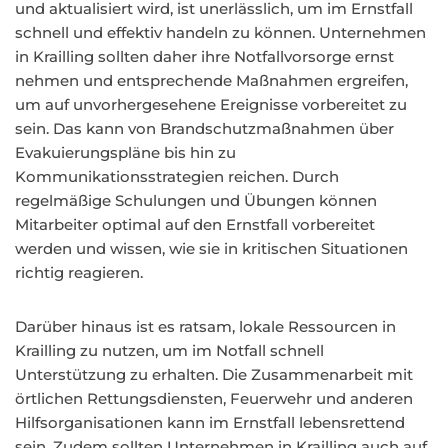
und aktualisiert wird, ist unerlässlich, um im Ernstfall
schnell und effektiv handeln zu können. Unternehmen
in Krailling sollten daher ihre Notfallvorsorge ernst
nehmen und entsprechende Maßnahmen ergreifen,
um auf unvorhergesehene Ereignisse vorbereitet zu
sein. Das kann von Brandschutzmaßnahmen über
Evakuierungspläne bis hin zu
Kommunikationsstrategien reichen. Durch
regelmäßige Schulungen und Übungen können
Mitarbeiter optimal auf den Ernstfall vorbereitet
werden und wissen, wie sie in kritischen Situationen
richtig reagieren.
Darüber hinaus ist es ratsam, lokale Ressourcen in
Krailling zu nutzen, um im Notfall schnell
Unterstützung zu erhalten. Die Zusammenarbeit mit
örtlichen Rettungsdiensten, Feuerwehr und anderen
Hilfsorganisationen kann im Ernstfall lebensrettend
sein. Zudem sollten Unternehmen in Krailling auch auf