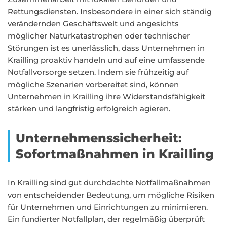
Rettungsdiensten. Insbesondere in einer sich ständig
verändernden Geschäftswelt und angesichts
möglicher Naturkatastrophen oder technischer
Störungen ist es unerlässlich, dass Unternehmen in
Krailling proaktiv handeln und auf eine umfassende
Notfallvorsorge setzen. Indem sie frühzeitig auf
mögliche Szenarien vorbereitet sind, können
Unternehmen in Krailling ihre Widerstandsfähigkeit
stärken und langfristig erfolgreich agieren.
Unternehmenssicherheit:
Sofortmaßnahmen in Krailling
In Krailling sind gut durchdachte Notfallmaßnahmen
von entscheidender Bedeutung, um mögliche Risiken
für Unternehmen und Einrichtungen zu minimieren.
Ein fundierter Notfallplan, der regelmäßig überprüft