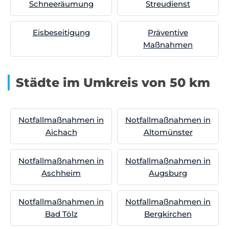
Schneeräumung
Streudienst
Eisbeseitigung
Präventive
Maßnahmen
Städte im Umkreis von 50 km
Notfallmaßnahmen in
Notfallmaßnahmen in
Aichach
Altomünster
Notfallmaßnahmen in
Notfallmaßnahmen in
Aschheim
Augsburg
Notfallmaßnahmen in
Notfallmaßnahmen in
Bad Tölz
Bergkirchen