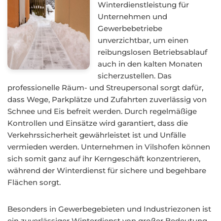
Winterdienstleistung für
Unternehmen und
Gewerbebetriebe
unverzichtbar, um einen
reibungslosen Betriebsablauf
auch in den kalten Monaten
sicherzustellen. Das
professionelle Räum- und Streupersonal sorgt dafür,
dass Wege, Parkplätze und Zufahrten zuverlässig von
Schnee und Eis befreit werden. Durch regelmäßige
Kontrollen und Einsätze wird garantiert, dass die
Verkehrssicherheit gewährleistet ist und Unfälle
vermieden werden. Unternehmen in Vilshofen können
sich somit ganz auf ihr Kerngeschäft konzentrieren,
während der Winterdienst für sichere und begehbare
Flächen sorgt.
Besonders in Gewerbegebieten und Industriezonen ist
ein zuverlässiger Winterdienst von großer Bedeutung,