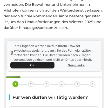
vermeiden. Die Bewohner und Unternehmen in
Vilshofen können sich auf den Winterdienst verlassen,
der auch für die kommenden Jahre bestens gerüstet
ist, um den Herausforderungen des Winters 2025 und
darüber hinaus gewachsen zu sein.
Ihre Eingaben werden lokal in Ihrem Browser
zwischengespeichert, damit Sie das Formular später
🔒
fortsetzen können. Die Daten werden nach 7 Tagen
automatisch gelöscht und nicht an Dritte übermittelt.
OK
Nein danke
1
2
3
4
5
6
Für wen dürfen wir tätig werden?