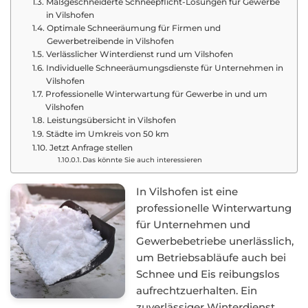
Maßgeschneiderte Schneepflicht-Lösungen für Gewerbe
in Vilshofen
Optimale Schneeräumung für Firmen und
Gewerbetreibende in Vilshofen
Verlässlicher Winterdienst rund um Vilshofen
Individuelle Schneeräumungsdienste für Unternehmen in
Vilshofen
Professionelle Winterwartung für Gewerbe in und um
Vilshofen
Leistungsübersicht in Vilshofen
Städte im Umkreis von 50 km
Jetzt Anfrage stellen
Das könnte Sie auch interessieren
In Vilshofen ist eine
professionelle Winterwartung
für Unternehmen und
Gewerbebetriebe unerlässlich,
um Betriebsabläufe auch bei
Schnee und Eis reibungslos
aufrechtzuerhalten. Ein
zuverlässiger Winterdienst