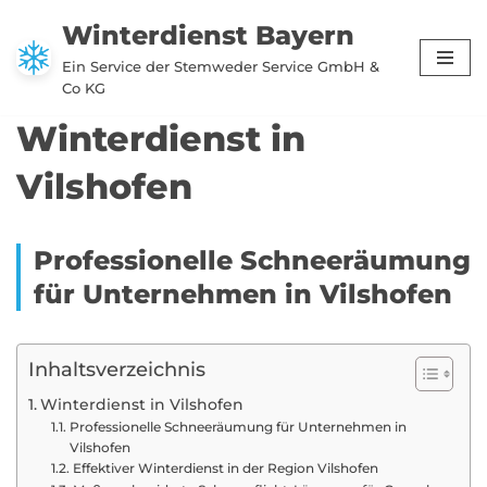
Winterdienst Bayern
Zum
Ein Service der Stemweder Service GmbH &
Inhalt
Co KG
springen
Winterdienst in
Vilshofen
Professionelle Schneeräumung
für Unternehmen in Vilshofen
Inhaltsverzeichnis
Winterdienst in Vilshofen
Professionelle Schneeräumung für Unternehmen in
Vilshofen
Effektiver Winterdienst in der Region Vilshofen