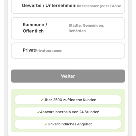
🏢
Gewerbe / Unternehmen
Unternehmen jeder Größe
Kommune /
Städte, Gemeinden,
🏛️
Öffentlich
Behörden
🏠
Privat
Privatpersonen
Weiter
✓
Über 2500 zufriedene Kunden
✓
Antwort innerhalb von 24 Stunden
✓
Unverbindliches Angebot