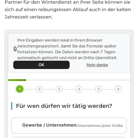
Partner für den Winterdienst an ihrer Seite können sie
sich auf einen reibungslosen Ablauf auch in der kalten
Jahreszeit verlassen.
Ihre Eingaben werden lokal in Ihrem Browser
zwischengespeichert, damit Sie das Formular später
🔒
fortsetzen können. Die Daten werden nach 7 Tagen
automatisch gelöscht und nicht an Dritte übermittelt.
OK
Nein danke
1
2
3
4
5
6
Für wen dürfen wir tätig werden?
🏢
Gewerbe / Unternehmen
Unternehmen jeder Größe