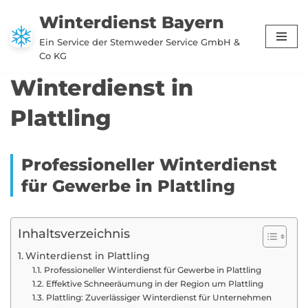
Winterdienst Bayern
Zum
Ein Service der Stemweder Service GmbH &
Inhalt
Co KG
springen
Winterdienst in
Plattling
Professioneller Winterdienst
für Gewerbe in Plattling
Inhaltsverzeichnis
Winterdienst in Plattling
Professioneller Winterdienst für Gewerbe in Plattling
Effektive Schneeräumung in der Region um Plattling
Plattling: Zuverlässiger Winterdienst für Unternehmen