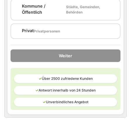
Kommune /
Städte, Gemeinden,
🏛️
Öffentlich
Behörden
🏠
Privat
Privatpersonen
Weiter
✓
Über 2500 zufriedene Kunden
✓
Antwort innerhalb von 24 Stunden
✓
Unverbindliches Angebot