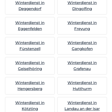
Winterdienst in
Winterdienst in
Deggendorf
Dingolfing
Winterdienst in
Winterdienst in
Eggenfelden
Freyung
Winterdienst in
Winterdienst in
Fürstenzell
Gangkofen
Winterdienst in
Winterdienst in
Geiselhöring
Grafenau
Winterdienst in
Winterdienst in
Hengersberg
Hutthurm
Winterdienst in
Winterdienst in
Kötzting
Landau an der Isar