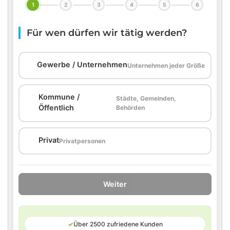
1
2
3
4
5
6
Für wen dürfen wir tätig werden?
🏢
Gewerbe / Unternehmen
Unternehmen jeder Größe
Kommune /
Städte, Gemeinden,
🏛️
Öffentlich
Behörden
🏠
Privat
Privatpersonen
Weiter
✓
Über 2500 zufriedene Kunden