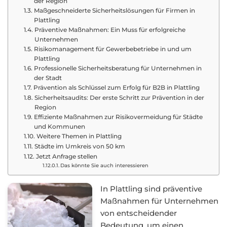
der Region
Maßgeschneiderte Sicherheitslösungen für Firmen in
Plattling
Präventive Maßnahmen: Ein Muss für erfolgreiche
Unternehmen
Risikomanagement für Gewerbebetriebe in und um
Plattling
Professionelle Sicherheitsberatung für Unternehmen in
der Stadt
Prävention als Schlüssel zum Erfolg für B2B in Plattling
Sicherheitsaudits: Der erste Schritt zur Prävention in der
Region
Effiziente Maßnahmen zur Risikovermeidung für Städte
und Kommunen
Weitere Themen in Plattling
Städte im Umkreis von 50 km
Jetzt Anfrage stellen
Das könnte Sie auch interessieren
In Plattling sind präventive
Maßnahmen für Unternehmen
von entscheidender
Bedeutung, um einen