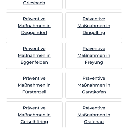
Griesbach
Präventive
Präventive
Maßnahmen in
Maßnahmen in
Deggendorf
Dingolfing
Präventive
Präventive
Maßnahmen in
Maßnahmen in
Eggenfelden
Freyung
Präventive
Präventive
Maßnahmen in
Maßnahmen in
Fürstenzell
Gangkofen
Präventive
Präventive
Maßnahmen in
Maßnahmen in
Geiselhöring
Grafenau