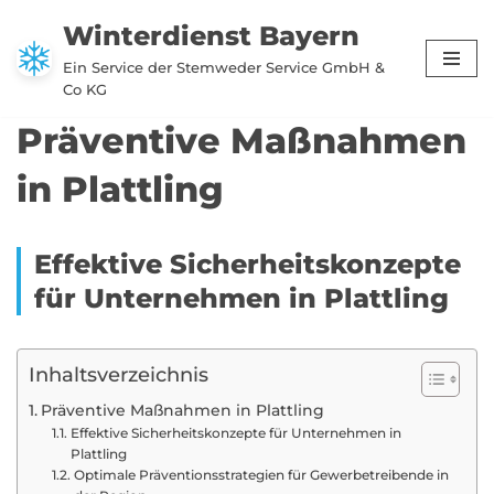
Winterdienst Bayern
Zum
Ein Service der Stemweder Service GmbH &
Inhalt
Co KG
springen
Präventive Maßnahmen
in Plattling
Effektive Sicherheitskonzepte
für Unternehmen in Plattling
Inhaltsverzeichnis
Präventive Maßnahmen in Plattling
Effektive Sicherheitskonzepte für Unternehmen in
Plattling
Optimale Präventionsstrategien für Gewerbetreibende in