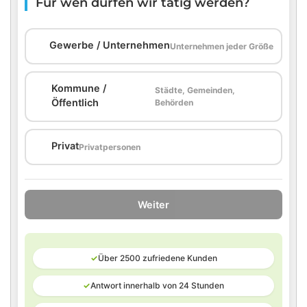
Für wen dürfen wir tätig werden?
🏢
Gewerbe / Unternehmen
Unternehmen jeder Größe
Kommune /
Städte, Gemeinden,
🏛️
Öffentlich
Behörden
🏠
Privat
Privatpersonen
Weiter
✓
Über 2500 zufriedene Kunden
✓
Antwort innerhalb von 24 Stunden