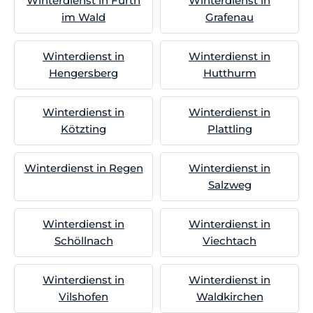
Winterdienst in Furth
Winterdienst in
im Wald
Grafenau
Winterdienst in
Winterdienst in
Hengersberg
Hutthurm
Winterdienst in
Winterdienst in
Kötzting
Plattling
Winterdienst in Regen
Winterdienst in
Salzweg
Winterdienst in
Winterdienst in
Schöllnach
Viechtach
Winterdienst in
Winterdienst in
Vilshofen
Waldkirchen