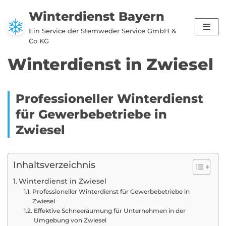
Winterdienst Bayern
Zum
Ein Service der Stemweder Service GmbH &
Inhalt
Co KG
springen
Winterdienst in Zwiesel
Professioneller Winterdienst
für Gewerbebetriebe in
Zwiesel
Inhaltsverzeichnis
Winterdienst in Zwiesel
Professioneller Winterdienst für Gewerbebetriebe in
Zwiesel
Effektive Schneeräumung für Unternehmen in der
Umgebung von Zwiesel