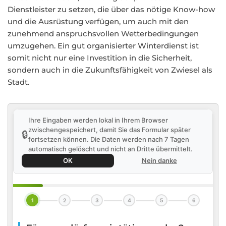
Dienstleister zu setzen, die über das nötige Know-how
und die Ausrüstung verfügen, um auch mit den
zunehmend anspruchsvollen Wetterbedingungen
umzugehen. Ein gut organisierter Winterdienst ist
somit nicht nur eine Investition in die Sicherheit,
sondern auch in die Zukunftsfähigkeit von Zwiesel als
Stadt.
Ihre Eingaben werden lokal in Ihrem Browser
zwischengespeichert, damit Sie das Formular später
🔒
fortsetzen können. Die Daten werden nach 7 Tagen
automatisch gelöscht und nicht an Dritte übermittelt.
OK
Nein danke
1
2
3
4
5
6