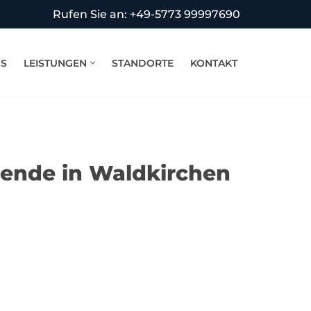
Rufen Sie an: +49-5773 99997690
NS
LEISTUNGEN
STANDORTE
KONTAKT
bende in Waldkirchen