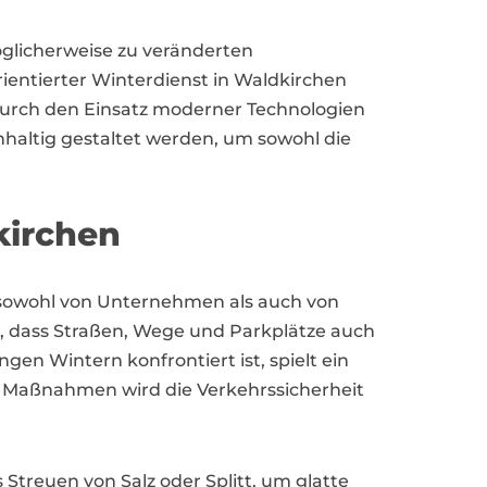
glicherweise zu veränderten
entierter Winterdienst in Waldkirchen
. Durch den Einsatz moderner Technologien
hhaltig gestaltet werden, um sowohl die
kirchen
ät sowohl von Unternehmen als auch von
, dass Straßen, Wege und Parkplätze auch
gen Wintern konfrontiert ist, spielt ein
te Maßnahmen wird die Verkehrssicherheit
treuen von Salz oder Splitt, um glatte