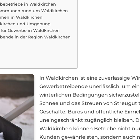
bebetriebe in Waldkirchen
 Kommunen rund um Waldkirchen
hmen in Waldkirchen
ldkirchen und Umgebung
 für Gewerbe in Waldkirchen
eibende in der Region Waldkirchen
In Waldkirchen ist eine zuverlässige 
Gewerbetreibende unerlässlich, um ein
winterlichen Bedingungen sicherzustel
Schnee und das Streuen von Streugut 
Geschäfte, Büros und öffentliche Einri
uneingeschränkt zugänglich bleiben. D
Waldkirchen können Betriebe nicht nur 
Kunden gewährleisten, sondern auch m