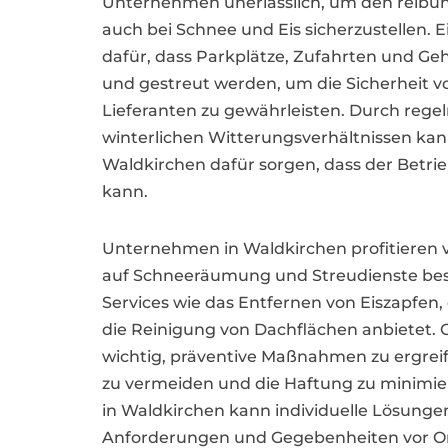
Unternehmen unerlässlich, um den reibun
auch bei Schnee und Eis sicherzustellen. E
dafür, dass Parkplätze, Zufahrten und G
und gestreut werden, um die Sicherheit v
Lieferanten zu gewährleisten. Durch rege
winterlichen Witterungsverhältnissen kann
Waldkirchen dafür sorgen, dass der Betri
kann.
Unternehmen in Waldkirchen profitieren v
auf Schneeräumung und Streudienste besc
Services wie das Entfernen von Eiszapfen
die Reinigung von Dachflächen anbietet. Ge
wichtig, präventive Maßnahmen zu ergreif
zu vermeiden und die Haftung zu minimier
in Waldkirchen kann individuelle Lösungen
Anforderungen und Gegebenheiten vor Ort