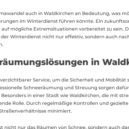
Klimawandel auch in Waldkirchen an Bedeutung, was mö
ngen im Winterdienst führen könnte. Ein zukunftsori
 um auf mögliche Extremsituationen vorbereitet zu sein
der Winterdienst nicht nur effektiv, sondern auch nac
n.
eräumungslösungen in Wald
nverzichtbarer Service, um die Sicherheit und Mobilit
ofessionelle Schneeräumung und Streuung sorgen dafür
 Besonders in einer Stadt wie Waldkirchen, die mit stren
dende Rolle. Durch regelmäßige Kontrollen und geziel
Straßenverhältnisse minimiert.
 nicht nur das Räumen von Schnee, sondern auch das S