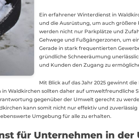
Ein erfahrener Winterdienst in Waldki
und die Ausrüstung, um auch größere F
werden nicht nur Parkplätze und Zufah
Gehwege und Fußgängerzonen, um ein si
Gerade in stark frequentierten Gewerb
gründliche Schneeräumung unerlässlic
und Kunden den Zugang zu ermöglich
Mit Blick auf das Jahr 2025 gewinnt di
 Waldkirchen sollten daher auf umweltfreundliche S
rantwortung gegenüber der Umwelt gerecht zu werden,
kirchen kann somit nicht nur effektiv und zuverlässig
lebenswerte Umgebung für alle zu erhalten.
enst für Unternehmen in de