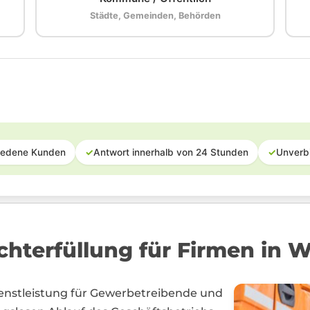
Städte, Gemeinden, Behörden
iedene Kunden
✓
Antwort innerhalb von 24 Stunden
✓
Unverb
chterfüllung für Firmen in 
dienstleistung für Gewerbetreibende und