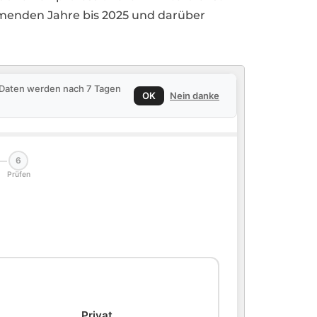
mmenden Jahre bis 2025 und darüber
e Daten werden nach 7 Tagen
OK
Nein danke
6
Prüfen
🏠
Privat