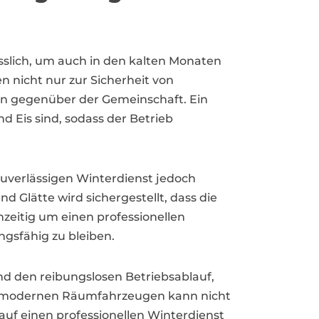
sslich, um auch in den kalten Monaten
n nicht nur zur Sicherheit von
in gegenüber der Gemeinschaft. Ein
d Eis sind, sodass der Betrieb
zuverlässigen Winterdienst jedoch
 Glätte wird sichergestellt, dass die
ühzeitig um einen professionellen
gsfähig zu bleiben.
 und den reibungslosen Betriebsablauf,
nd modernen Räumfahrzeugen kann nicht
uf einen professionellen Winterdienst