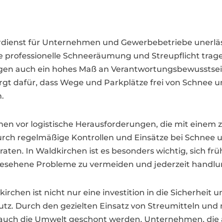
terdienst für Unternehmen und Gewerbebetriebe unerlä
e professionelle Schneeräumung und Streupflicht trage
igen auch ein hohes Maß an Verantwortungsbewusstse
rgt dafür, dass Wege und Parkplätze frei von Schnee un
.
en vor logistische Herausforderungen, die mit einem 
ch regelmäßige Kontrollen und Einsätze bei Schnee und
raten. In Waldkirchen ist es besonders wichtig, sich fr
sehene Probleme zu vermeiden und jederzeit handlun
kirchen ist nicht nur eine investition in die Sicherheit
utz. Durch den gezielten Einsatz von Streumitteln u
n auch die Umwelt geschont werden. Unternehmen, die a