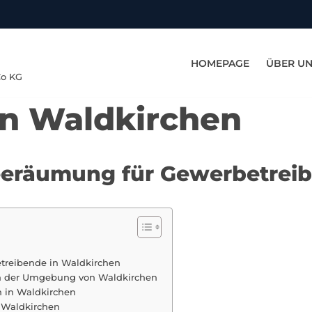
HOMEPAGE
ÜBER U
Co KG
in Waldkirchen
eeräumung für Gewerbetrei
treibende in Waldkirchen
 in der Umgebung von Waldkirchen
n in Waldkirchen
 Waldkirchen