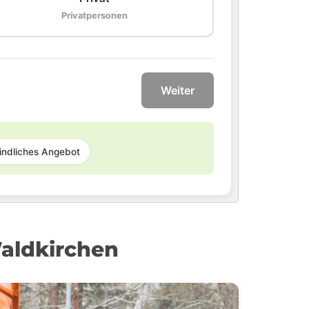
Privatpersonen
Weiter
indliches Angebot
Waldkirchen