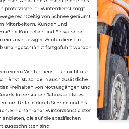
gslosen Ablauf des Geschäftsbetriebs
in professioneller Winterdienst sorgt
ehwege rechtzeitig von Schnee geräumt
on Mitarbeitern, Kunden und
lmäßige Kontrollen und Einsätze bei
 ein zuverlässiger Winterdienst in
eb uneingeschränkt fortgeführt werden
on einem Winterdienst, der nicht nur
hränkt ist, sondern auch zusätzliche
, das Freihalten von Notausgängen und
rade in der kalten Jahreszeit ist es
en, um Unfälle durch Schnee und Eis
en. Ein erfahrener Winterdienstleister
 anbieten, die auf die spezifischen
 zugeschnitten sind.