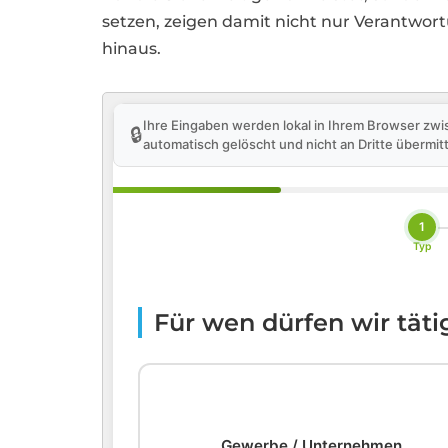
setzen, zeigen damit nicht nur Verantwo
hinaus.
Ihre Eingaben werden lokal in Ihrem Browser zwi
🔒
automatisch gelöscht und nicht an Dritte übermitt
1
Typ
Für wen dürfen wir tät
🏢
Gewerbe / Unternehmen