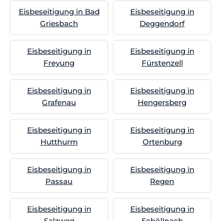
Eisbeseitigung in Bad
Eisbeseitigung in
Griesbach
Deggendorf
Eisbeseitigung in
Eisbeseitigung in
Freyung
Fürstenzell
Eisbeseitigung in
Eisbeseitigung in
Grafenau
Hengersberg
Eisbeseitigung in
Eisbeseitigung in
Hutthurm
Ortenburg
Eisbeseitigung in
Eisbeseitigung in
Passau
Regen
Eisbeseitigung in
Eisbeseitigung in
Salzweg
Schöllnach