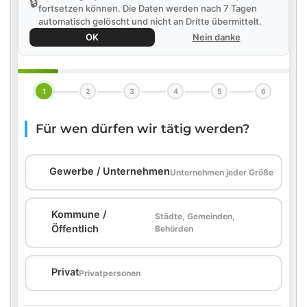
🔒
fortsetzen können. Die Daten werden nach 7 Tagen
automatisch gelöscht und nicht an Dritte übermittelt.
OK
Nein danke
1
2
3
4
5
6
Für wen dürfen wir tätig werden?
🏢
Gewerbe / Unternehmen
Unternehmen jeder Größe
Kommune /
Städte, Gemeinden,
🏛️
Öffentlich
Behörden
🏠
Privat
Privatpersonen