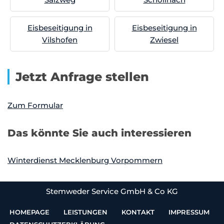
Eisbeseitigung in
Eisbeseitigung in
Vilshofen
Zwiesel
Jetzt Anfrage stellen
Zum Formular
Das könnte Sie auch interessieren
Winterdienst Mecklenburg Vorpommern
Stemweder Service GmbH & Co KG
HOMEPAGE
LEISTUNGEN
KONTAKT
IMPRESSUM