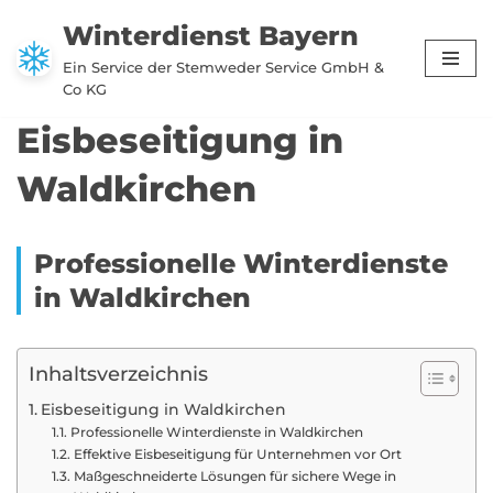
Winterdienst Bayern
Zum
Ein Service der Stemweder Service GmbH &
Inhalt
Co KG
springen
Eisbeseitigung in
Waldkirchen
Professionelle Winterdienste
in Waldkirchen
Inhaltsverzeichnis
Eisbeseitigung in Waldkirchen
Professionelle Winterdienste in Waldkirchen
Effektive Eisbeseitigung für Unternehmen vor Ort
Maßgeschneiderte Lösungen für sichere Wege in