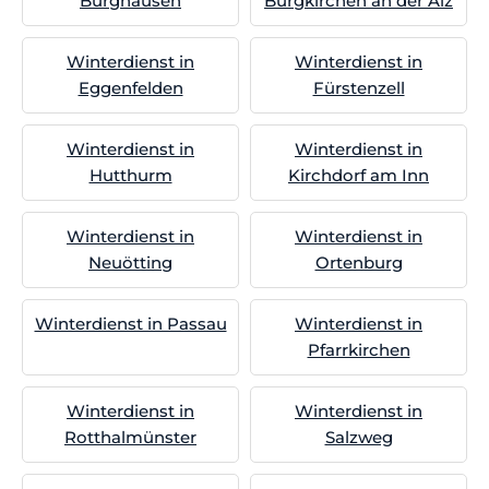
Burghausen
Burgkirchen an der Alz
Winterdienst in
Winterdienst in
Eggenfelden
Fürstenzell
Winterdienst in
Winterdienst in
Hutthurm
Kirchdorf am Inn
Winterdienst in
Winterdienst in
Neuötting
Ortenburg
Winterdienst in Passau
Winterdienst in
Pfarrkirchen
Winterdienst in
Winterdienst in
Rotthalmünster
Salzweg