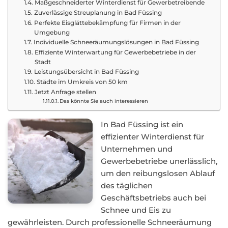
Maßgeschneiderter Winterdienst für Gewerbetreibende
Zuverlässige Streuplanung in Bad Füssing
Perfekte Eisglättebekämpfung für Firmen in der
Umgebung
Individuelle Schneeräumungslösungen in Bad Füssing
Effiziente Winterwartung für Gewerbebetriebe in der
Stadt
Leistungsübersicht in Bad Füssing
Städte im Umkreis von 50 km
Jetzt Anfrage stellen
Das könnte Sie auch interessieren
In Bad Füssing ist ein
effizienter Winterdienst für
Unternehmen und
Gewerbebetriebe unerlässlich,
um den reibungslosen Ablauf
des täglichen
Geschäftsbetriebs auch bei
Schnee und Eis zu
gewährleisten. Durch professionelle Schneeräumung