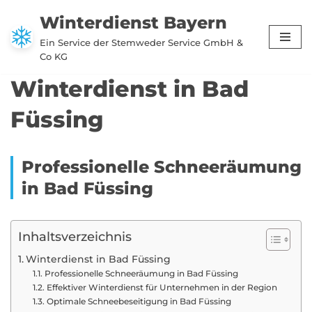
Winterdienst Bayern
Zum
Ein Service der Stemweder Service GmbH &
Inhalt
Co KG
springen
Winterdienst in Bad
Füssing
Professionelle Schneeräumung
in Bad Füssing
Inhaltsverzeichnis
Winterdienst in Bad Füssing
Professionelle Schneeräumung in Bad Füssing
Effektiver Winterdienst für Unternehmen in der Region
Optimale Schneebeseitigung in Bad Füssing