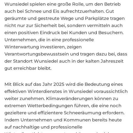
Wunsiedel spielen eine große Rolle, um den Betrieb
auch bei Schnee und Eis aufrechtzuerhalten. Gut
geräumte und gestreute Wege und Parkplätze tragen
nicht nur zur Sicherheit bei, sondern vermitteln auch
einen positiven Eindruck bei Kunden und Besuchern.
Unternehmen, die in eine professionelle
Winterwartung investieren, zeigen
Verantwortungsbewusstsein und tragen dazu bei, dass
der Standort Wunsiedel auch in der kalten Jahreszeit
gut erreichbar bleibt.
Mit Blick auf das Jahr 2025 wird die Bedeutung eines
effektiven Winterdienstes in Wunsiedel voraussichtlich
weiter zunehmen. Klimaveränderungen können zu
extremen Wetterbedingungen führen, die eine noch
gezieltere und effizientere Schneeräumung erfordern.
Indem Unternehmen und Kommunen bereits heute
auf nachhaltige und professionelle