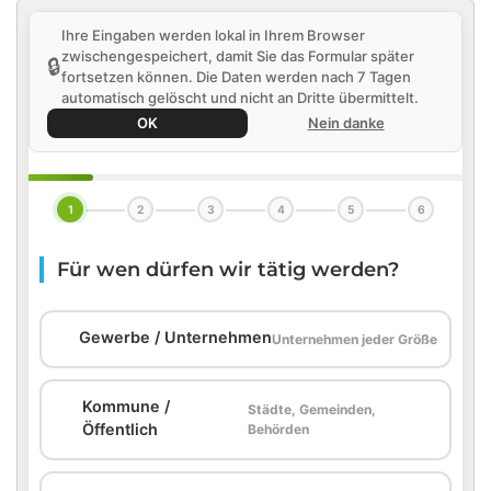
Ihre Eingaben werden lokal in Ihrem Browser
zwischengespeichert, damit Sie das Formular später
🔒
fortsetzen können. Die Daten werden nach 7 Tagen
automatisch gelöscht und nicht an Dritte übermittelt.
OK
Nein danke
1
2
3
4
5
6
Für wen dürfen wir tätig werden?
🏢
Gewerbe / Unternehmen
Unternehmen jeder Größe
Kommune /
Städte, Gemeinden,
🏛️
Öffentlich
Behörden