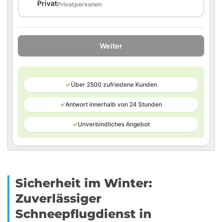
🏠
Privat
Privatpersonen
Weiter
✓
Über 2500 zufriedene Kunden
✓
Antwort innerhalb von 24 Stunden
✓
Unverbindliches Angebot
Sicherheit im Winter:
Zuverlässiger
Schneepflugdienst in