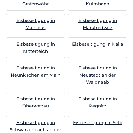
Grafenwöhr
Kulmbach
Eisbeseitigung in
Eisbeseitigung in
Mainleus
Marktredwitz
Eisbeseitigung in
Eisbeseitigung in Naila
Mitterteich
Eisbeseitigung in
Eisbeseitigung in
Neunkirchen am Main
Neustadt an der
Waldnaab
Eisbeseitigung in
Eisbeseitigung in
Oberkotzau
Pegnitz
Eisbeseitigung in
Eisbeseitigung in Selb
Schwarzenbach an der