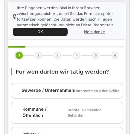
Ihre Eingaben werden lokal in Ihrem Browser
zwischengespeichert, damit Sie das Formular später
🔒
fortsetzen können. Die Daten werden nach 7 Tagen
automatisch gelöscht und nicht an Dritte übermittelt.
OK
Nein danke
1
2
3
4
5
6
Für wen dürfen wir tätig werden?
🏢
Gewerbe / Unternehmen
Unternehmen jeder Größe
Kommune /
Städte, Gemeinden,
🏛️
Öffentlich
Behörden