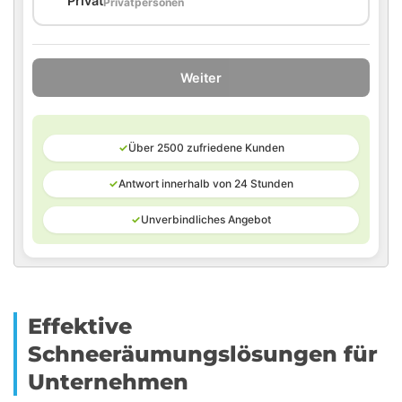
🏠
Privat
Privatpersonen
Weiter
✓
Über 2500 zufriedene Kunden
✓
Antwort innerhalb von 24 Stunden
✓
Unverbindliches Angebot
Effektive
Schneeräumungslösungen für
Unternehmen