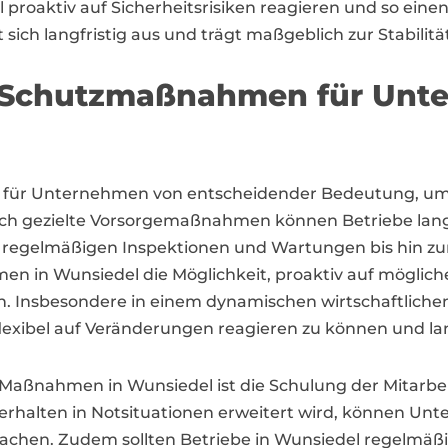
oaktiv auf Sicherheitsrisiken reagieren und so einen 
sich langfristig aus und trägt maßgeblich zur Stabilitä
 Schutzmaßnahmen für Unte
 für Unternehmen von entscheidender Bedeutung, um s
 gezielte Vorsorgemaßnahmen können Betriebe langfri
i regelmäßigen Inspektionen und Wartungen bis hin zu
 in Wunsiedel die Möglichkeit, proaktiv auf mögliche
en. Insbesondere in einem dynamischen wirtschaftlich
exibel auf Veränderungen reagieren zu können und lang
r Maßnahmen in Wunsiedel ist die Schulung der Mitarbei
Verhalten in Notsituationen erweitert wird, können Un
 machen. Zudem sollten Betriebe in Wunsiedel regelmä