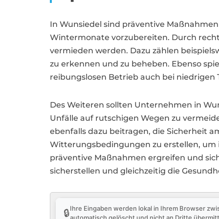
In Wunsiedel sind präventive Maßnahmen
Wintermonate vorzubereiten. Durch recht
vermieden werden. Dazu zählen beispiels
zu erkennen und zu beheben. Ebenso spie
reibungslosen Betrieb auch bei niedrigen 
Des Weiteren sollten Unternehmen in Wun
Unfälle auf rutschigen Wegen zu vermeid
ebenfalls dazu beitragen, die Sicherheit a
Witterungsbedingungen zu erstellen, um i
präventive Maßnahmen ergreifen und sich p
sicherstellen und gleichzeitig die Gesundh
Ihre Eingaben werden lokal in Ihrem Browser zwi
🔒
automatisch gelöscht und nicht an Dritte übermitt