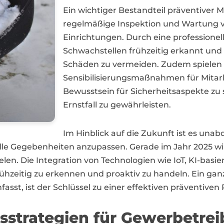
Ein wichtiger Bestandteil präventiver 
regelmäßige Inspektion und Wartung 
Einrichtungen. Durch eine professionel
Schwachstellen frühzeitig erkannt un
Schäden zu vermeiden. Zudem spielen
Sensibilisierungsmaßnahmen für Mitarb
Bewusstsein für Sicherheitsaspekte zu 
Ernstfall zu gewährleisten.
Im Hinblick auf die Zukunft ist es un
elle Gegebenheiten anzupassen. Gerade im Jahr 2025 wir
ielen. Die Integration von Technologien wie IoT, KI-basi
ühzeitig zu erkennen und proaktiv zu handeln. Ein ganz
st, ist der Schlüssel zu einer effektiven präventiven
sstrategien für Gewerbetre