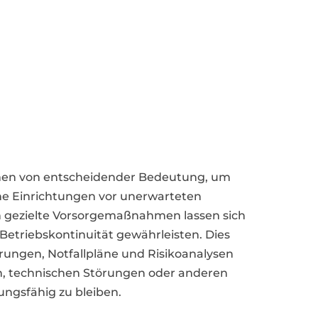
men von entscheidender Bedeutung, um
che Einrichtungen vor unerwarteten
 gezielte Vorsorgemaßnahmen lassen sich
 Betriebskontinuität gewährleisten. Dies
rungen, Notfallpläne und Risikoanalysen
n, technischen Störungen oder anderen
ngsfähig zu bleiben.