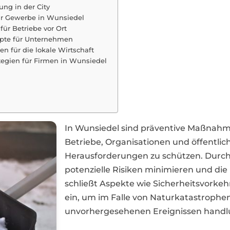
ng in der City
für Gewerbe in Wunsiedel
ür Betriebe vor Ort
zepte für Unternehmen
en für die lokale Wirtschaft
ategien für Firmen in Wunsiedel
In Wunsiedel sind präventive Maßnah
Betriebe, Organisationen und öffentli
Herausforderungen zu schützen. Durch
potenzielle Risiken minimieren und die
schließt Aspekte wie Sicherheitsvorkeh
ein, um im Falle von Naturkatastrophe
unvorhergesehenen Ereignissen handlu