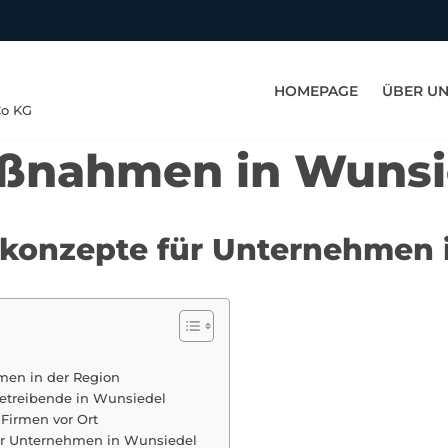
HOMEPAGE
ÜBER U
Co KG
aßnahmen in Wunsi
tskonzepte für Unternehmen 
hmen in der Region
betreibende in Wunsiedel
Firmen vor Ort
r Unternehmen in Wunsiedel