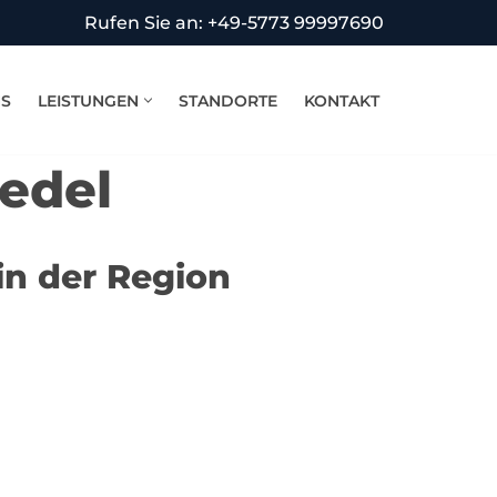
Rufen Sie an: +49-5773 99997690
NS
LEISTUNGEN
STANDORTE
KONTAKT
edel
in der Region