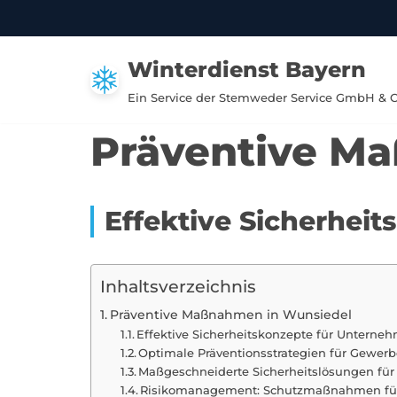
Zum
Winterdienst Bayern
Inhalt
springen
Ein Service der Stemweder Service GmbH & 
Präventive M
Effektive Sicherhei
Inhaltsverzeichnis
Präventive Maßnahmen in Wunsiedel
Effektive Sicherheitskonzepte für Unterne
Optimale Präventionsstrategien für Gewer
Maßgeschneiderte Sicherheitslösungen für 
Risikomanagement: Schutzmaßnahmen fü