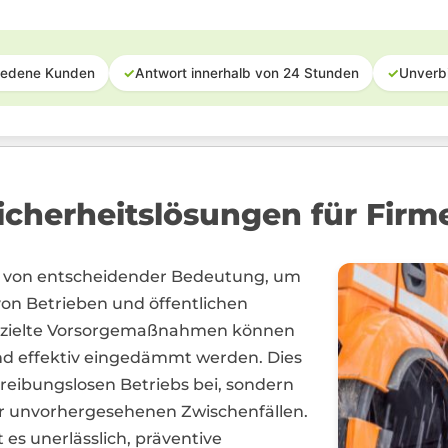
iedene Kunden
✓
Antwort innerhalb von 24 Stunden
✓
Unverb
cherheitslösungen für Firme
n von entscheidender Bedeutung, um
von Betrieben und öffentlichen
gezielte Vorsorgemaßnahmen können
und effektiv eingedämmt werden. Dies
 reibungslosen Betriebs bei, sondern
or unvorhergesehenen Zwischenfällen.
 es unerlässlich, präventive