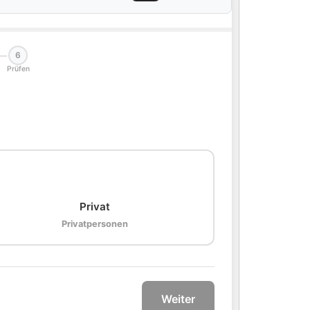
6
Prüfen
🏠
Privat
Privatpersonen
Weiter