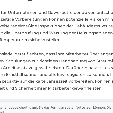
 für Unternehmen und Gewerbetreibende von entschei
zeitige Vorbereitungen können potenzielle Risiken m
weise regelmäßige Inspektionen der Gebäudestrukture
lt die Überprüfung und Wartung der Heizungsanlagen e
Temperaturen sicherzustellen.
siedel darauf achten, dass ihre Mitarbeiter über an
en. Schulungen zur richtigen Handhabung von Streum
m Arbeitsplatz zu gewährleisten. Darüber hinaus ist es 
m Ernstfall schnell und effektiv reagieren zu können
roaktiv auf die kalte Jahreszeit vorbereiten, können 
eit und Sicherheit ihrer Mitarbeiter gewährleisten.
schengespeichert, damit Sie das Formular später fortsetzen können. Di
elt.