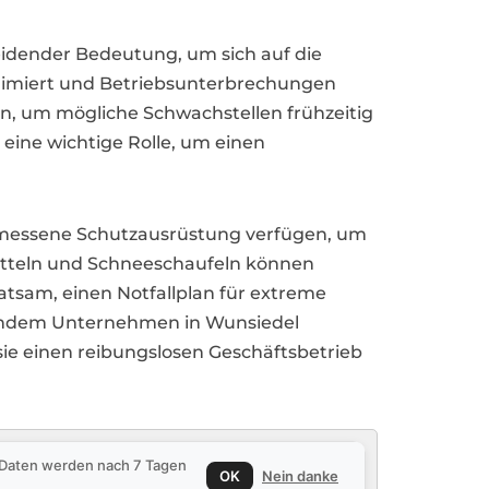
dender Bedeutung, um sich auf die
inimiert und Betriebsunterbrechungen
n, um mögliche Schwachstellen frühzeitig
ine wichtige Rolle, um einen
gemessene Schutzausrüstung verfügen, um
itteln und Schneeschaufeln können
ratsam, einen Notfallplan für extreme
. Indem Unternehmen in Wunsiedel
sie einen reibungslosen Geschäftsbetrieb
e Daten werden nach 7 Tagen
OK
Nein danke