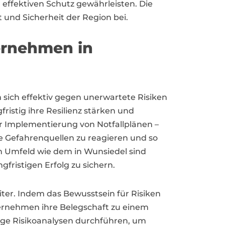
effektiven Schutz gewährleisten. Die
t und Sicherheit der Region bei.
rnehmen in
ich effektiv gegen unerwartete Risiken
stig ihre Resilienz stärken und
r Implementierung von Notfallplänen –
 Gefahrenquellen zu reagieren und so
en Umfeld wie dem in Wunsiedel sind
fristigen Erfolg zu sichern.
ter. Indem das Bewusstsein für Risiken
ternehmen ihre Belegschaft zu einem
ßige Risikoanalysen durchführen, um