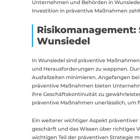
Unternehmen und Behörden in Wunsiedel pr
Investition in präventive Maßnahmen zahlt 
Risikomanagement:
Wunsiedel
In Wunsiedel sind präventive Maßnahmen
und Herausforderungen zu wappnen. Durch
Ausfallzeiten minimieren. Angefangen be
präventive Maßnahmen bieten Unternehmen
ihre Geschäftskontinuität zu gewährleist
präventive Maßnahmen unerlässlich, um fl
Ein weiterer wichtiger Aspekt präventive
geschärft und das Wissen über richtiges 
wichtigen Teil der präventiven Strategie