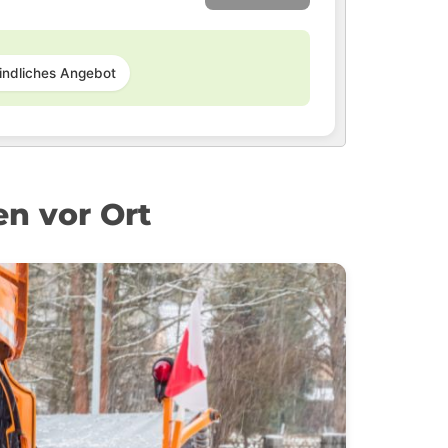
indliches Angebot
n vor Ort