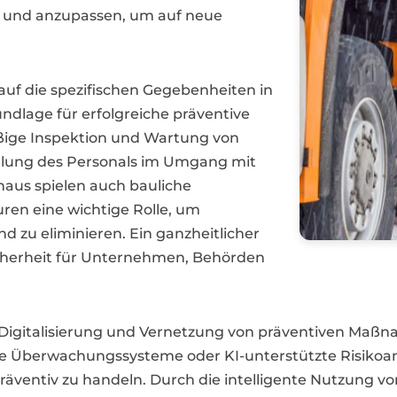
 und anzupassen, um auf neue
auf die spezifischen Gegebenheiten in
undlage für erfolgreiche präventive
ßige Inspektion und Wartung von
ulung des Personals im Umgang mit
inaus spielen auch bauliche
en eine wichtige Rolle, um
d zu eliminieren. Ein ganzheitlicher
cherheit für Unternehmen, Behörden
ie Digitalisierung und Vernetzung von präventiven M
te Überwachungssysteme oder KI-unterstützte Risikoan
 präventiv zu handeln. Durch die intelligente Nutzung