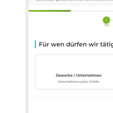
1
Typ
Für wen dürfen wir tät
🏢
Gewerbe / Unternehmen
Unternehmen jeder Größe