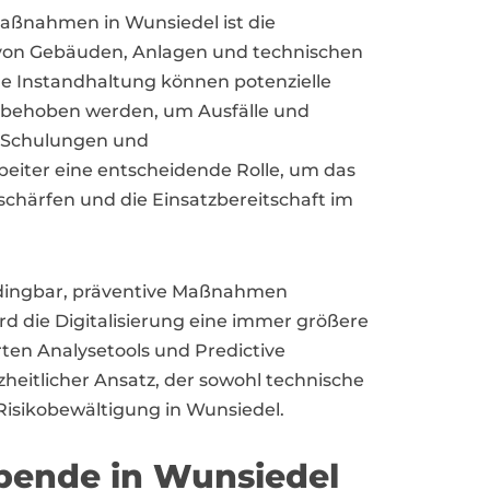
Maßnahmen in Wunsiedel ist die
von Gebäuden, Anlagen und technischen
le Instandhaltung können potenzielle
d behoben werden, um Ausfälle und
 Schulungen und
eiter eine entscheidende Rolle, um das
schärfen und die Einsatzbereitschaft im
abdingbar, präventive Maßnahmen
d die Digitalisierung eine immer größere
erten Analysetools und Predictive
heitlicher Ansatz, der sowohl technische
 Risikobewältigung in Wunsiedel.
ibende in Wunsiedel