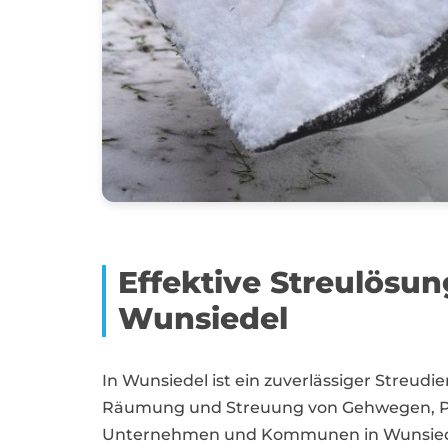
Effektive Streulösu
Wunsiedel
In Wunsiedel ist ein zuverlässiger Streudi
Räumung und Streuung von Gehwegen, Par
Unternehmen und Kommunen in Wunsiedel s