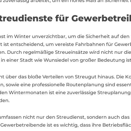
d zuverlässig arbeitet, um ein hohes Maß an Sicherheit
reudienste für Gewerbetre
nst im Winter unverzichtbar, um die Sicherheit auf den
litt ist entscheidend, um vereiste Fahrbahnen für Ge
 Durch regelmäßige Streueinsätze wird nicht nur die 
 in einer Stadt wie Wunsiedel von großer Bedeutung ist
eht über das bloße Verteilen von Streugut hinaus. Die K
, sowie eine professionelle Routenplanung sind essenti
den Wintermonaten ist eine zuverlässige Streuplanung 
den.
 umfassen nicht nur den Streudienst, sondern auch da
erbetreibende ist es wichtig, dass ihre Betriebsfläc