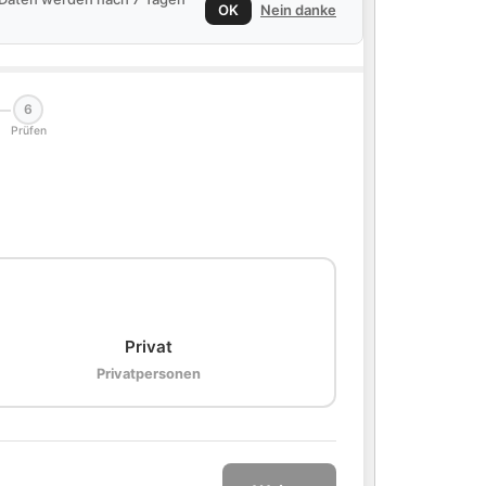
OK
Nein danke
6
Prüfen
🏠
Privat
Privatpersonen