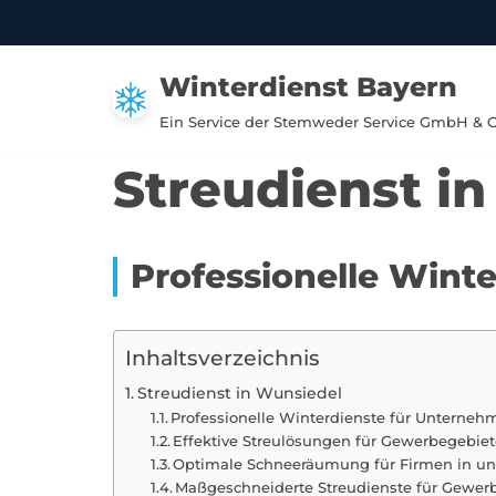
Zum
Winterdienst Bayern
Inhalt
springen
Ein Service der Stemweder Service GmbH & 
Streudienst i
Professionelle Wint
Inhaltsverzeichnis
Streudienst in Wunsiedel
Professionelle Winterdienste für Unterne
Effektive Streulösungen für Gewerbegebi
Optimale Schneeräumung für Firmen in u
Maßgeschneiderte Streudienste für Gewer