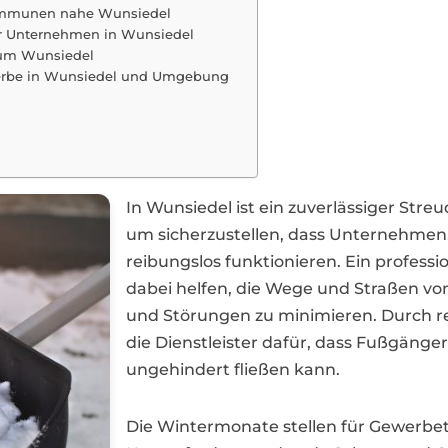
Kommunen nahe Wunsiedel
r Unternehmen in Wunsiedel
n um Wunsiedel
ewerbe in Wunsiedel und Umgebung
In Wunsiedel ist ein zuverlässiger Str
um sicherzustellen, dass Unternehmen,
reibungslos funktionieren. Ein professi
dabei helfen, die Wege und Straßen von
und Störungen zu minimieren. Durch 
die Dienstleister dafür, dass Fußgänge
ungehindert fließen kann.
Die Wintermonate stellen für Gewerbet