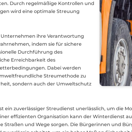
ten. Durch regelmäßige Kontrollen und
en wird eine optimale Streuung
n Unternehmen ihre Verantwortung
ahrnehmen, indem sie für sichere
sionelle Durchführung des
iche Erreichbarkeit des
etterbedingungen. Dabei werden
umweltfreundliche Streumethode zu
erheit, sondern auch der Umweltschutz
ein zuverlässiger Streudienst unerlässlich, um die Mob
ner effizienten Organisation kann der Winterdienst au
here Straßen und Wege sorgen. Die Bürgerinnen und Bü