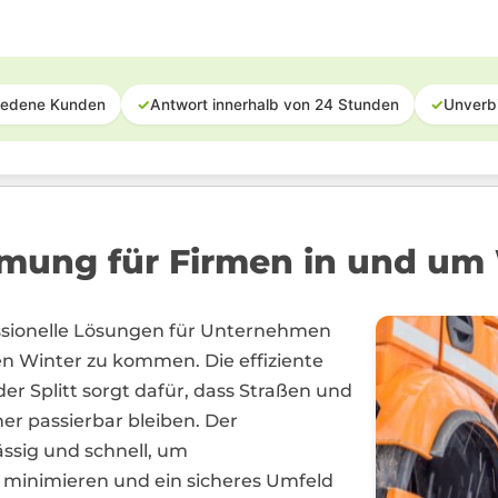
iedene Kunden
✓
Antwort innerhalb von 24 Stunden
✓
Unverb
mung für Firmen in und um
essionelle Lösungen für Unternehmen
n Winter zu kommen. Die effiziente
 Splitt sorgt dafür, dass Straßen und
er passierbar bleiben. Der
ässig und schnell, um
 minimieren und ein sicheres Umfeld