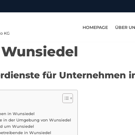
HOMEPAGE
ÜBER U
Co KG
n Wunsiedel
erdienste für Unternehmen 
hmen in Wunsiedel
ete in der Umgebung von Wunsiedel
nd um Wunsiedel
betreibende in Wunsiedel