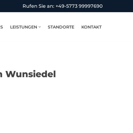
Rufen Sie an: +49-5773 99997690
NS
LEISTUNGEN
STANDORTE
KONTAKT
in Wunsiedel