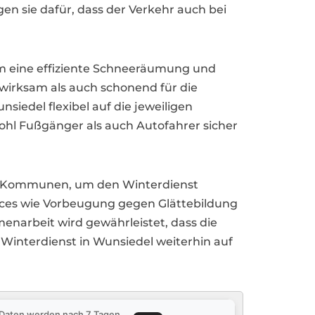
n sie dafür, dass der Verkehr auch bei
m eine effiziente Schneeräumung und
wirksam als auch schonend für die
iedel flexibel auf die jeweiligen
wohl Fußgänger als auch Autofahrer sicher
nd Kommunen, um den Winterdienst
vices wie Vorbeugung gegen Glättebildung
narbeit wird gewährleistet, dass die
r Winterdienst in Wunsiedel weiterhin auf
e Daten werden nach 7 Tagen