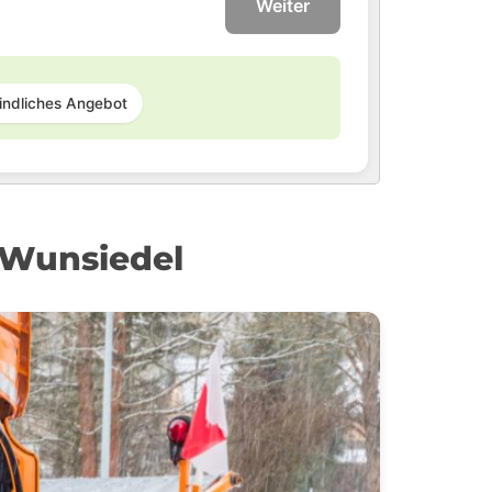
Weiter
indliches Angebot
 Wunsiedel