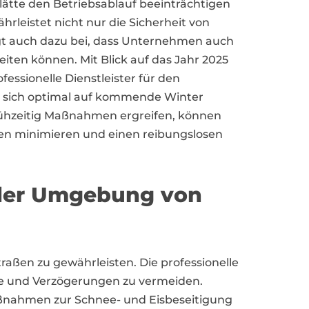
ätte den Betriebsablauf beeinträchtigen
hrleistet nicht nur die Sicherheit von
gt auch dazu bei, dass Unternehmen auch
beiten können. Mit Blick auf das Jahr 2025
ofessionelle Dienstleister für den
m sich optimal auf kommende Winter
ühzeitig Maßnahmen ergreifen, können
gen minimieren und einen reibungslosen
 der Umgebung von
traßen zu gewährleisten. Die professionelle
e und Verzögerungen zu vermeiden.
aßnahmen zur Schnee- und Eisbeseitigung