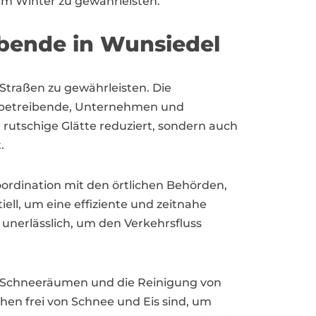
 im Winter zu gewährleisten.
ibende in Wunsiedel
 Straßen zu gewährleisten. Die
werbetreibende, Unternehmen und
rutschige Glätte reduziert, sondern auch
.
oordination mit den örtlichen Behörden,
ell, um eine effiziente und zeitnahe
unerlässlich, um den Verkehrsfluss
s Schneeräumen und die Reinigung von
hen frei von Schnee und Eis sind, um