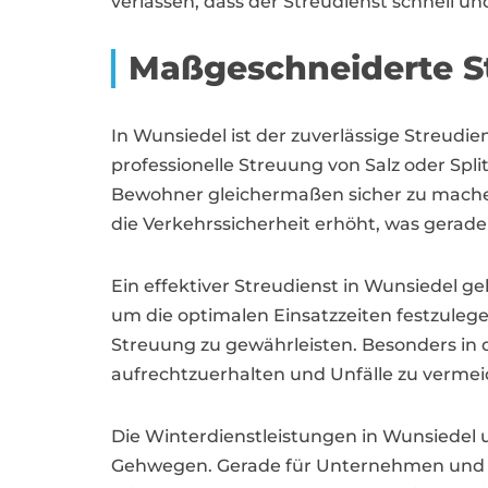
verlassen, dass der Streudienst schnell un
Maßgeschneiderte St
In Wunsiedel ist der zuverlässige Streudie
professionelle Streuung von Salz oder Sp
Bewohner gleichermaßen sicher zu machen.
die Verkehrssicherheit erhöht, was gerade
Ein effektiver Streudienst in Wunsiedel g
um die optimalen Einsatzzeiten festzulegen
Streuung zu gewährleisten. Besonders in 
aufrechtzuerhalten und Unfälle zu vermei
Die Winterdienstleistungen in Wunsiedel
Gehwegen. Gerade für Unternehmen und Gew