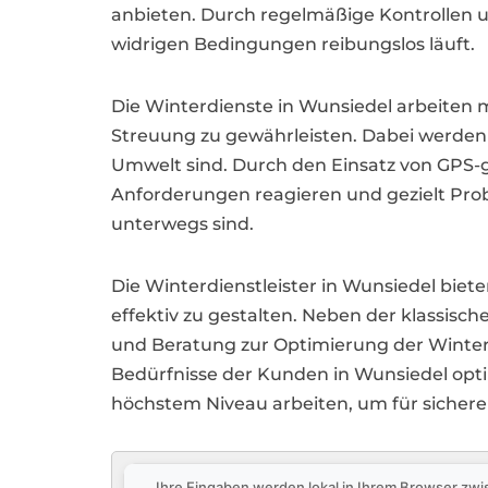
anbieten. Durch regelmäßige Kontrollen u
widrigen Bedingungen reibungslos läuft.
Die Winterdienste in Wunsiedel arbeiten
Streuung zu gewährleisten. Dabei werden 
Umwelt sind. Durch den Einsatz von GPS-g
Anforderungen reagieren und gezielt Prob
unterwegs sind.
Die Winterdienstleister in Wunsiedel b
effektiv zu gestalten. Neben der klassis
und Beratung zur Optimierung der Winterd
Bedürfnisse der Kunden in Wunsiedel optim
höchstem Niveau arbeiten, um für sicher
Ihre Eingaben werden lokal in Ihrem Browser zwi