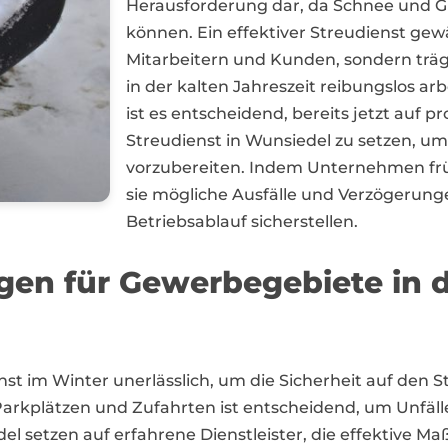
Herausforderung dar, da Schnee und Gl
können. Ein effektiver Streudienst gewä
Mitarbeitern und Kunden, sondern trä
in der kalten Jahreszeit reibungslos ar
ist es entscheidend, bereits jetzt auf pr
Streudienst in Wunsiedel zu setzen, u
vorzubereiten. Indem Unternehmen fr
sie mögliche Ausfälle und Verzögerun
Betriebsablauf sicherstellen.
ngen für Gewerbegebiete in
enst im Winter unerlässlich, um die Sicherheit auf den S
kplätzen und Zufahrten ist entscheidend, um Unfäll
etzen auf erfahrene Dienstleister, die effektive M