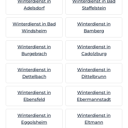
Winterdienst in
Winterdienst in Bad
Adelsdorf
Staffelstein
Winterdienst in Bad
Winterdienst in
Windsheim
Bamberg
Winterdienst in
Winterdienst in
Burgebrach
Cadolzburg
Winterdienst in
Winterdienst in
Dettelbach
Dittelbrunn
Winterdienst in
Winterdienst in
Ebensfeld
Ebermannstadt
Winterdienst in
Winterdienst in
Eggolsheim
Eltmann