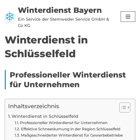
Winterdienst Bayern
Zum
Ein Service der Stemweder Service GmbH &
Inhalt
Co KG
springen
Winterdienst in
Schlüsselfeld
Professioneller Winterdienst
für Unternehmen
Inhaltsverzeichnis
Winterdienst in Schlüsselfeld
Professioneller Winterdienst für Unternehmen
Effektive Schneeräumung in der Region Schlüsselfeld
Maßgeschneiderter Winterdienst für Gewerbebetriebe