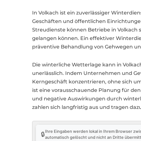
In Volkach ist ein zuverlässiger Winterd
Geschäften und öffentlichen Einrichtung
Streudienste können Betriebe in Volkach s
gelangen können. Ein effektiver Winterdie
präventive Behandlung von Gehwegen und
Die winterliche Wetterlage kann in Volkac
unerlässlich. Indem Unternehmen und Gewe
Kerngeschäft konzentrieren, ohne sich um 
ist eine vorausschauende Planung für den
und negative Auswirkungen durch winterli
zahlen sich langfristig aus und tragen daz
Ihre Eingaben werden lokal in Ihrem Browser zwi
🔒
automatisch gelöscht und nicht an Dritte übermitt