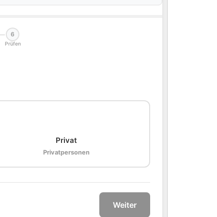
6
Prüfen
🏠
Privat
Privatpersonen
Weiter