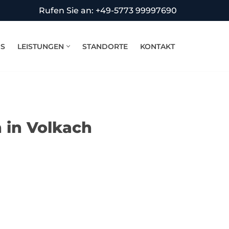
Rufen Sie an: +49-5773 99997690
NS
LEISTUNGEN
STANDORTE
KONTAKT
 in Volkach