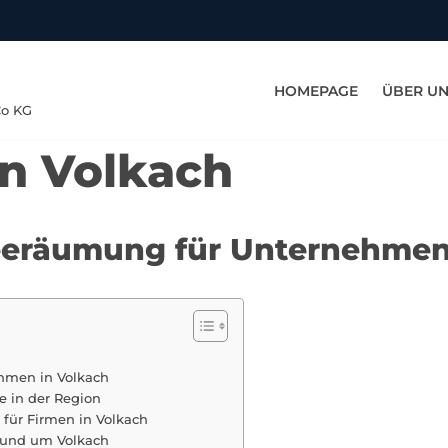
HOMEPAGE
ÜBER U
Co KG
in Volkach
neeräumung für Unternehmen
hmen in Volkach
e in der Region
für Firmen in Volkach
n und um Volkach