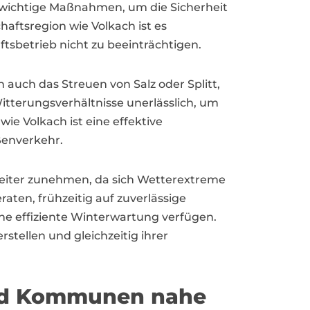
d wichtige Maßnahmen, um die Sicherheit
aftsregion wie Volkach ist es
tsbetrieb nicht zu beeinträchtigen.
 auch das Streuen von Salz oder Splitt,
itterungsverhältnisse unerlässlich, um
ie Volkach ist eine effektive
ßenverkehr.
 weiter zunehmen, da sich Wetterextreme
en, frühzeitig auf zuverlässige
eine effiziente Winterwartung verfügen.
stellen und gleichzeitig ihrer
und Kommunen nahe