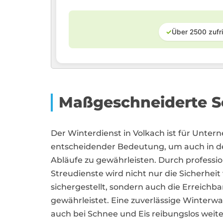
✓
Über 2500 zufr
Maßgeschneiderte Sc
Der Winterdienst in Volkach ist für Unt
entscheidender Bedeutung, um auch in d
Abläufe zu gewährleisten. Durch profess
Streudienste wird nicht nur die Sicherhei
sichergestellt, sondern auch die Erreichb
gewährleistet. Eine zuverlässige Winterwa
auch bei Schnee und Eis reibungslos weite