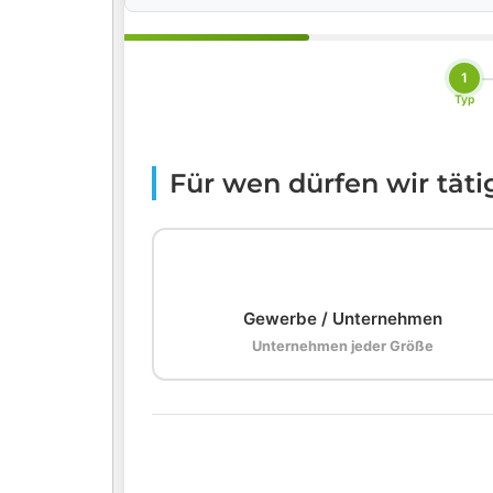
1
Typ
Für wen dürfen wir tät
🏢
Gewerbe / Unternehmen
Unternehmen jeder Größe