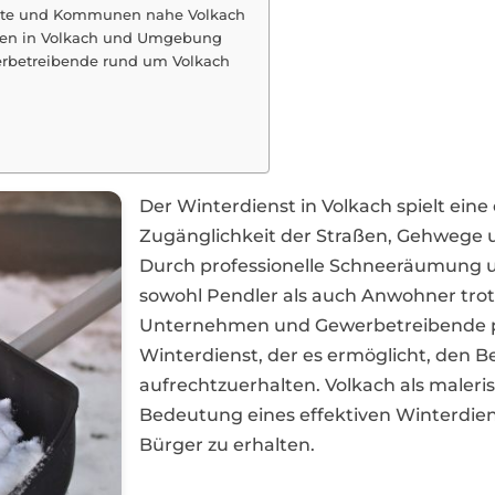
dte und Kommunen nahe Volkach
hmen in Volkach und Umgebung
erbetreibende rund um Volkach
Der Winterdienst in Volkach spielt eine
Zugänglichkeit der Straßen, Gehwege un
Durch professionelle Schneeräumung un
sowohl Pendler als auch Anwohner trot
Unternehmen und Gewerbetreibende pr
Winterdienst, der es ermöglicht, den B
aufrechtzuerhalten. Volkach als maler
Bedeutung eines effektiven Winterdiens
Bürger zu erhalten.