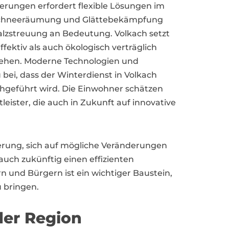
derungen erfordert flexible Lösungen im
 Schneeräumung und Glättebekämpfung
alzstreuung an Bedeutung. Volkach setzt
fektiv als auch ökologisch verträglich
gehen. Moderne Technologien und
bei, dass der Winterdienst in Volkach
hgeführt wird. Die Einwohner schätzen
leister, die auch in Zukunft auf innovative
derung, sich auf mögliche Veränderungen
auch zukünftig einen effizienten
 und Bürgern ist ein wichtiger Baustein,
 bringen.
der Region