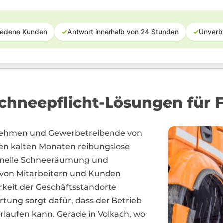
iedene Kunden
✓
Antwort innerhalb von 24 Stunden
✓
Unverb
hneepflicht-Lösungen für F
ernehmen und Gewerbetreibende von
en kalten Monaten reibungslose
ionelle Schneeräumung und
t von Mitarbeitern und Kunden
arkeit der Geschäftsstandorte
rtung sorgt dafür, dass der Betrieb
rlaufen kann. Gerade in Volkach, wo