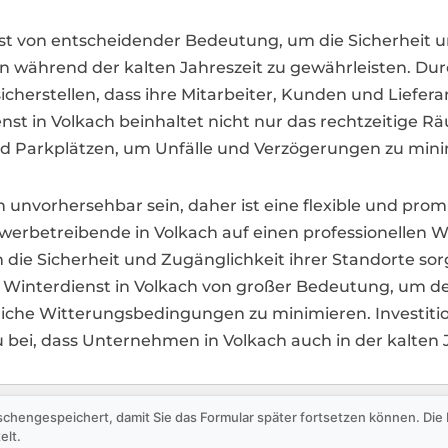
ienst von entscheidender Bedeutung, um die Sicherhei
en während der kalten Jahreszeit zu gewährleisten. D
icherstellen, dass ihre Mitarbeiter, Kunden und Liefer
nst in Volkach beinhaltet nicht nur das rechtzeitige 
 Parkplätzen, um Unfälle und Verzögerungen zu mini
h unvorhersehbar sein, daher ist eine flexible und pro
rbetreibende in Volkach auf einen professionellen Win
die Sicherheit und Zugänglichkeit ihrer Standorte sor
 Winterdienst in Volkach von großer Bedeutung, um de
che Witterungsbedingungen zu minimieren. Investitio
u bei, dass Unternehmen in Volkach auch in der kalten 
schengespeichert, damit Sie das Formular später fortsetzen können. Di
elt.