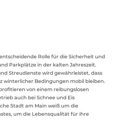
 entscheidende Rolle für die Sicherheit und
d Parkplätze in der kalten Jahreszeit.
d Streudienste wird gewährleistet, dass
z winterlicher Bedingungen mobil bleiben.
ofitieren von einem reibungslosen
etrieb auch bei Schnee und Eis
ische Stadt am Main weiß um die
tes, um die Lebensqualität für ihre