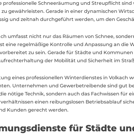
ie professionelle Schneeräumung und Streupflicht sin
zu gewährleisten. Gerade in einer dynamischen Wirtsch
ssig und zeitnah durchgeführt werden, um den Geschäf
kach umfasst nicht nur das Räumen von Schnee, sondern
ist eine regelmäßige Kontrolle und Anpassung an die W
vorbereitet zu sein. Gerade für Städte und Kommunen w
ufrechterhaltung der Mobilität und Sicherheit im Stra
utung eines professionellen Winterdienstes in Volkach
en. Unternehmen und Gewerbetreibende sind gut berat
r die nötige Technik, sondern auch das Fachwissen für 
erhältnissen einen reibungslosen Betriebsablauf sicher
und Kunden gerecht werden.
mungsdienste für Städte 