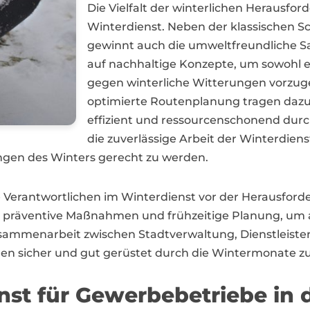
Die Vielfalt der winterlichen Herausfor
Winterdienst. Neben der klassischen
gewinnt auch die umweltfreundliche S
auf nachhaltige Konzepte, um sowohl ef
gegen winterliche Witterungen vorzu
optimierte Routenplanung tragen dazu 
effizient und ressourcenschonend durc
die zuverlässige Arbeit der Winterdienst
gen des Winters gerecht zu werden.
ie Verantwortlichen im Winterdienst vor der Herausfor
 in präventive Maßnahmen und frühzeitige Planung, um 
usammenarbeit zwischen Stadtverwaltung, Dienstleistern
n sicher und gut gerüstet durch die Wintermonate zu
nst für Gewerbebetriebe in 