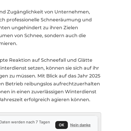
t und Zugänglichkeit von Unternehmen,
urch professionelle Schneeräumung und
anten ungehindert zu ihren Zielen
Räumen von Schnee, sondern auch die
mieren.
mpte Reaktion auf Schneefall und Glätte
terdienst setzen, können sie sich auf ihr
gen zu müssen. Mit Blick auf das Jahr 2025
n Betrieb reibungslos aufrechtzuerhalten
nen in einen zuverlässigen Winterdienst
Jahreszeit erfolgreich agieren können.
e Daten werden nach 7 Tagen
OK
Nein danke