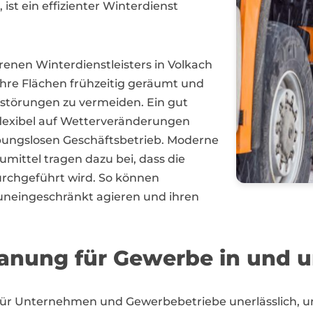
ist ein effizienter Winterdienst
renen Winterdienstleisters in Volkach
ihre Flächen frühzeitig geräumt und
sstörungen zu vermeiden. Ein gut
 flexibel auf Wetterveränderungen
eibungslosen Geschäftsbetrieb. Moderne
mittel tragen dazu bei, dass die
urchgeführt wird. So können
uneingeschränkt agieren und ihren
lanung für Gewerbe in und 
nst für Unternehmen und Gewerbebetriebe unerlässlich,