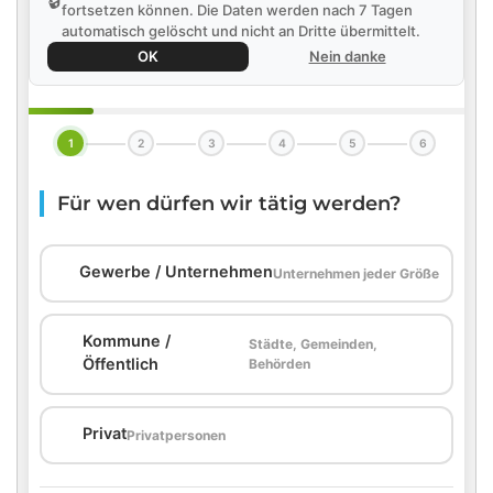
🔒
fortsetzen können. Die Daten werden nach 7 Tagen
automatisch gelöscht und nicht an Dritte übermittelt.
OK
Nein danke
1
2
3
4
5
6
Für wen dürfen wir tätig werden?
🏢
Gewerbe / Unternehmen
Unternehmen jeder Größe
Kommune /
Städte, Gemeinden,
🏛️
Öffentlich
Behörden
🏠
Privat
Privatpersonen