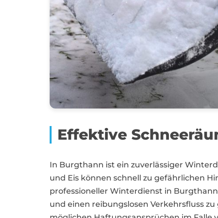
Effektive Schneerä
In Burgthann ist ein zuverlässiger Winte
und Eis können schnell zu gefährlichen H
professioneller Winterdienst in Burgthan
und einen reibungslosen Verkehrsfluss zu
möglichen Haftungsansprüchen im Falle v