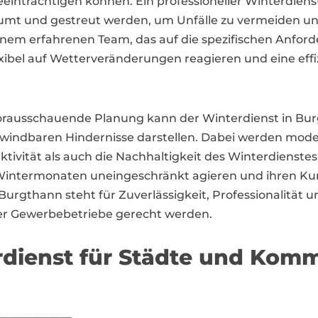
 beeinträchtigen können. Ein professioneller Winterdien
umt und gestreut werden, um Unfälle zu vermeiden un
einem erfahrenen Team, das auf die spezifischen Anfor
lexibel auf Wetterveränderungen reagieren und eine e
orausschauende Planung kann der Winterdienst in Bur
rwindbaren Hindernisse darstellen. Dabei werden mod
ektivität als auch die Nachhaltigkeit des Winterdienste
intermonaten uneingeschränkt agieren und ihren Kun
Burgthann steht für Zuverlässigkeit, Professionalität
er Gewerbebetriebe gerecht werden.
erdienst für Städte und Ko