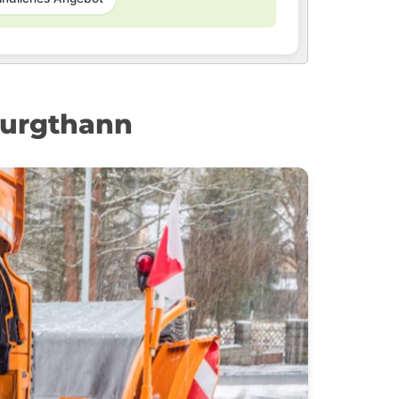
Burgthann