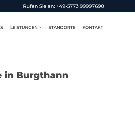
Rufen Sie an: +49-5773 99997690
NS
LEISTUNGEN
STANDORTE
KONTAKT
e in Burgthann