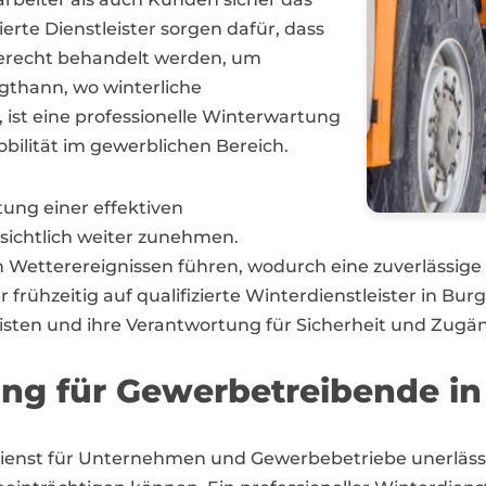
rte Dienstleister sorgen dafür, dass
erecht behandelt werden, um
rgthann, wo winterliche
 ist eine professionelle Winterwartung
obilität im gewerblichen Bereich.
tung einer effektiven
sichtlich weiter zunehmen.
Wetterereignissen führen, wodurch eine zuverlässi
 frühzeitig auf qualifizierte Winterdienstleister in Bu
sten und ihre Verantwortung für Sicherheit und Zugängl
ung für Gewerbetreibende i
rdienst für Unternehmen und Gewerbebetriebe unerlässl