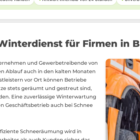
interdienst für Firmen in 
Unternehmen und Gewerbetreibende von
n Ablauf auch in den kalten Monaten
stleistern vor Ort können Betriebe
tze stets geräumt und gestreut sind,
en. Eine zuverlässige Winterwartung
den Geschäftsbetrieb auch bei Schnee
ffiziente Schneeräumung wird in
arbeiter als auch Kunden sicher das