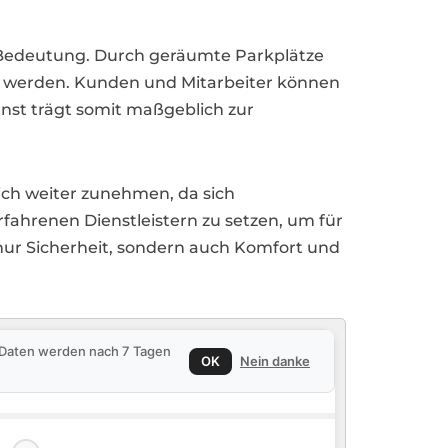
r Bedeutung. Durch geräumte Parkplätze
 werden. Kunden und Mitarbeiter können
nst trägt somit maßgeblich zur
ich weiter zunehmen, da sich
fahrenen Dienstleistern zu setzen, um für
 nur Sicherheit, sondern auch Komfort und
e Daten werden nach 7 Tagen
OK
Nein danke