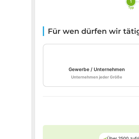
1
Typ
Für wen dürfen wir tät
🏢
Gewerbe / Unternehmen
Unternehmen jeder Größe
✓
Über 2500 zufr