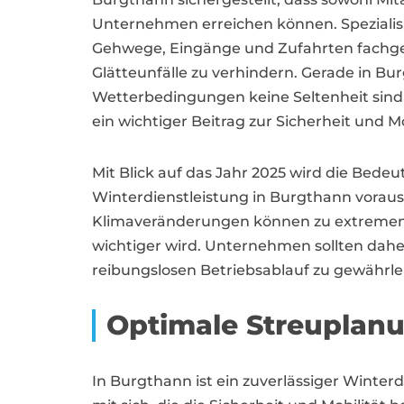
Unternehmen erreichen können. Spezialisie
Gehwege, Eingänge und Zufahrten fachg
Glätteunfälle zu verhindern. Gerade in Bu
Wetterbedingungen keine Seltenheit sind,
ein wichtiger Beitrag zur Sicherheit und M
Mit Blick auf das Jahr 2025 wird die Bedeu
Winterdienstleistung in Burgthann voraus
Klimaveränderungen können zu extremen 
wichtiger wird. Unternehmen sollten daher
reibungslosen Betriebsablauf zu gewährlei
Optimale Streuplan
In Burgthann ist ein zuverlässiger Winte