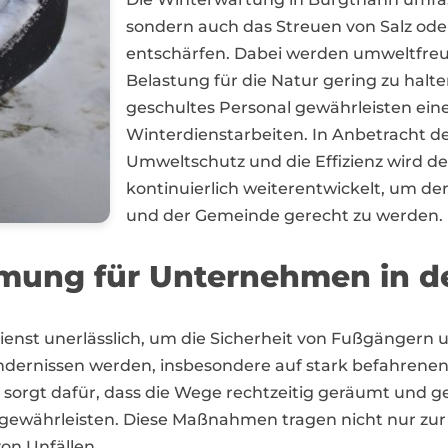
sondern auch das Streuen von Salz oder
entschärfen. Dabei werden umweltfreun
Belastung für die Natur gering zu hal
geschultes Personal gewährleisten ein
Winterdienstarbeiten. In Anbetracht 
Umweltschutz und die Effizienz wird d
kontinuierlich weiterentwickelt, um d
und der Gemeinde gerecht zu werden.
umung für Unternehmen in d
rdienst unerlässlich, um die Sicherheit von Fußgänger
indernissen werden, insbesondere auf stark befahren
n sorgt dafür, dass die Wege rechtzeitig geräumt und 
 gewährleisten. Diese Maßnahmen tragen nicht nur zur 
on Unfällen.