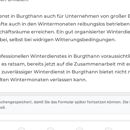
erdienst in Burgthann auch für Unternehmen von große
te auch in den Wintermonaten reibungslos betrieben
häftsräume erreichen. Ein gut organisierter Winterdie
bei, selbst bei widrigen Witterungsbedingungen.
fessionellen Winterdienstes in Burgthann voraussichtl
s ratsam, bereits jetzt auf die Zusammenarbeit mit er
n zuverlässiger Winterdienst in Burgthann bietet nicht
kalten Wintermonaten verlassen kann.
schengespeichert, damit Sie das Formular später fortsetzen können. Di
elt.