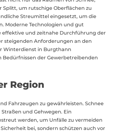
 Splitt, um rutschige Oberflächen zu
dliche Streumittel eingesetzt, um die
ten. Moderne Technologien und gut
e effektive und zeitnahe Durchführung der
der steigenden Anforderungen an den
er Winterdienst in Burgthann
en Bedürfnissen der Gewerbetreibenden
er Region
n und Fahrzeugen zu gewährleisten. Schnee
en Straßen und Gehwegen. Ein
gestreut werden, um Unfälle zu vermeiden
Sicherheit bei, sondern schützen auch vor