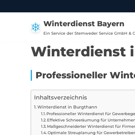
Zum
Winterdienst Bayern
Inhalt
springen
Ein Service der Stemweder Service GmbH & 
Winterdienst 
Professioneller Win
Inhaltsverzeichnis
Winterdienst in Burgthann
Professioneller Winterdienst für Gewerbeg
Effektive Schneeräumung für Unternehmen
Maßgeschneiderter Winterdienst für Firme
Optimale Streuplanung für Gewerbetreib