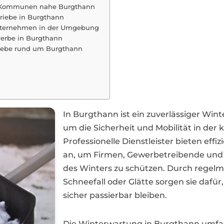
nd Kommunen nahe Burgthann
riebe in Burgthann
Unternehmen in der Umgebung
werbe in Burgthann
riebe rund um Burgthann
In Burgthann ist ein zuverlässiger Wi
um die Sicherheit und Mobilität in der 
Professionelle Dienstleister bieten ef
an, um Firmen, Gewerbetreibende un
des Winters zu schützen. Durch regelmä
Schneefall oder Glätte sorgen sie dafü
sicher passierbar bleiben.
Die Winterwartung in Burgthann umfas