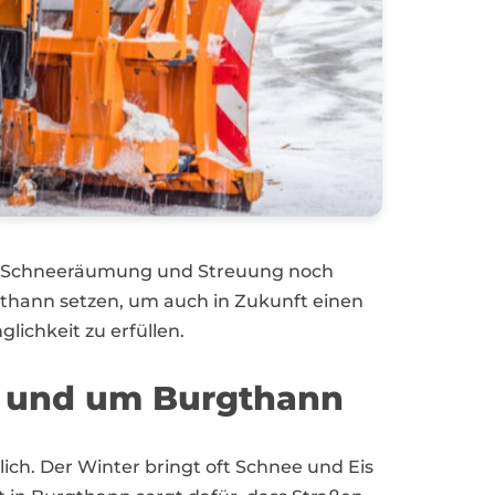
ge Schneeräumung und Streuung noch
rgthann setzen, um auch in Zukunft einen
ichkeit zu erfüllen.
n und um Burgthann
ich. Der Winter bringt oft Schnee und Eis