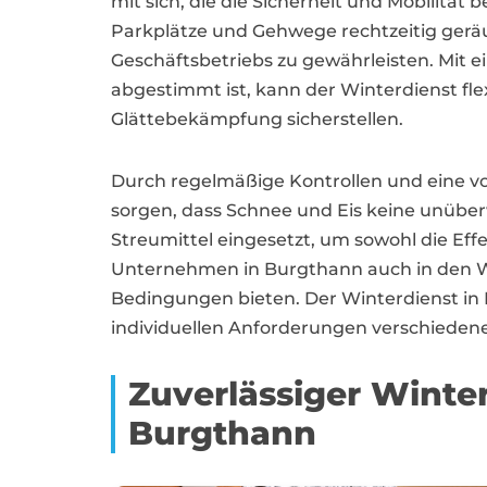
mit sich, die die Sicherheit und Mobilität
Parkplätze und Gehwege rechtzeitig gerä
Geschäftsbetriebs zu gewährleisten. Mit 
abgestimmt ist, kann der Winterdienst f
Glättebekämpfung sicherstellen.
Durch regelmäßige Kontrollen und eine v
sorgen, dass Schnee und Eis keine unübe
Streumittel eingesetzt, um sowohl die Eff
Unternehmen in Burgthann auch in den W
Bedingungen bieten. Der Winterdienst in 
individuellen Anforderungen verschieden
Zuverlässiger Wint
Burgthann