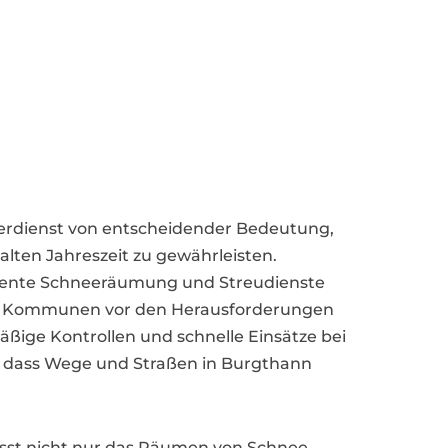
nterdienst von entscheidender Bedeutung,
kalten Jahreszeit zu gewährleisten.
fiziente Schneeräumung und Streudienste
d Kommunen vor den Herausforderungen
ßige Kontrollen und schnelle Einsätze bei
r, dass Wege und Straßen in Burgthann
st nicht nur das Räumen von Schnee,