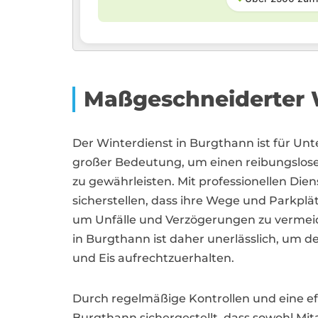
Maßgeschneiderter W
Der Winterdienst in Burgthann ist für 
großer Bedeutung, um einen reibungslose
zu gewährleisten. Mit professionellen Dien
sicherstellen, dass ihre Wege und Parkplä
um Unfälle und Verzögerungen zu vermeid
in Burgthann ist daher unerlässlich, um 
und Eis aufrechtzuerhalten.
Durch regelmäßige Kontrollen und eine e
Burgthann sichergestellt, dass sowohl Mit