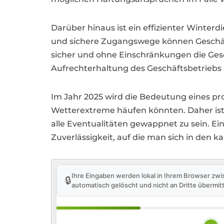
Darüber hinaus ist ein effizienter Wint
und sichere Zugangswege können Geschäf
sicher und ohne Einschränkungen die Gesc
Aufrechterhaltung des Geschäftsbetriebs 
Im Jahr 2025 wird die Bedeutung eines pro
Wetterextreme häufen könnten. Daher ist e
alle Eventualitäten gewappnet zu sein. Ei
Zuverlässigkeit, auf die man sich in den 
Ihre Eingaben werden lokal in Ihrem Browser zwi
🔒
automatisch gelöscht und nicht an Dritte übermitt