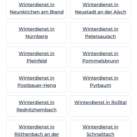
Winterdienst in
Winterdienst in
Neunkirchen am Brand
Neustadt an der Aisch
Winterdienst in
Winterdienst in
Nürnberg
Petersaurach
Winterdienst in
Winterdienst in
Pleinfeld
Pommelsbrunn
Winterdienst in
Winterdienst in
Postbauer-Heng
Pyrbaum
Winterdienst in
Winterdienst in Roßtal
Rednitzhembach
Winterdienst in
Winterdienst in
Röthenbach an der
Schnaittach