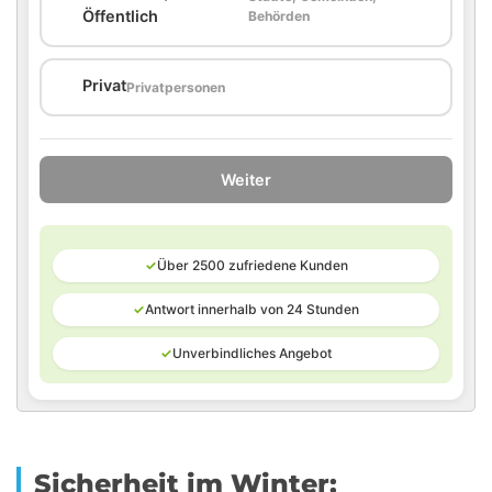
🏛️
Öffentlich
Behörden
🏠
Privat
Privatpersonen
Weiter
✓
Über 2500 zufriedene Kunden
✓
Antwort innerhalb von 24 Stunden
✓
Unverbindliches Angebot
Sicherheit im Winter: