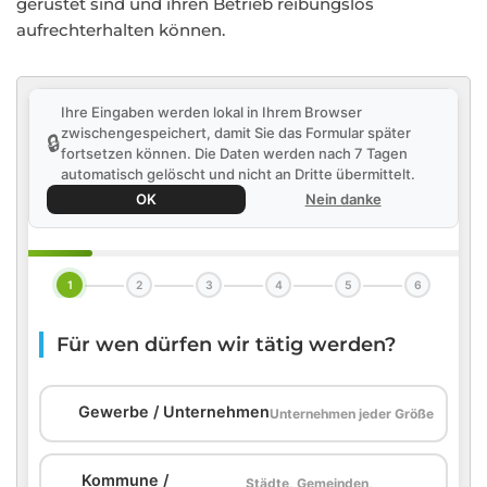
gerüstet sind und ihren Betrieb reibungslos
aufrechterhalten können.
Ihre Eingaben werden lokal in Ihrem Browser
zwischengespeichert, damit Sie das Formular später
🔒
fortsetzen können. Die Daten werden nach 7 Tagen
automatisch gelöscht und nicht an Dritte übermittelt.
OK
Nein danke
1
2
3
4
5
6
Für wen dürfen wir tätig werden?
🏢
Gewerbe / Unternehmen
Unternehmen jeder Größe
Kommune /
Städte, Gemeinden,