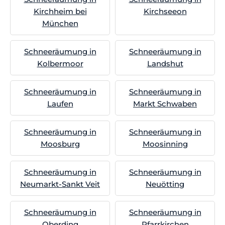
Kirchheim bei
Kirchseeon
München
Schneeräumung in
Schneeräumung in
Kolbermoor
Landshut
Schneeräumung in
Schneeräumung in
Laufen
Markt Schwaben
Schneeräumung in
Schneeräumung in
Moosburg
Moosinning
Schneeräumung in
Schneeräumung in
Neumarkt-Sankt Veit
Neuötting
Schneeräumung in
Schneeräumung in
Oberding
Pfarrkirchen