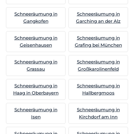
Schneeräumung in
Schneeräumung in
Gangkofen
Garching an der Alz
Schneeräumung in
Schneeräumung in
Geisenhausen
Grafing bei München
Schneeräumung in
Schneeräumung in
Grassau
Großkarolinenfeld
Schneeräumung in
Schneeräumung in
Haag in Oberbayern
Hallbergmoos
Schneeräumung in
Schneeräumung in
Isen
Kirchdorf am Inn
Schneeräumung in
Schneeräumung in