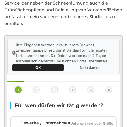
Service, der neben der Schneeräumung auch die
Grünflächenpflege und Reinigung von Verkehrsflächen
umfasst, um ein sauberes und sicheres Stadtbild zu
erhalten.
Ihre Eingaben werden lokal in Ihrem Browser
zwischengespeichert, damit Sie das Formular später
🔒
fortsetzen können. Die Daten werden nach 7 Tagen
automatisch gelöscht und nicht an Dritte übermittelt.
OK
Nein danke
1
2
3
4
5
6
Für wen dürfen wir tätig werden?
🏢
Gewerbe / Unternehmen
Unternehmen jeder Größe