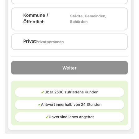
Kommune /
Städte, Gemeinden,
🏛️
Öffentlich
Behörden
🏠
Privat
Privatpersonen
Weiter
✓
Über 2500 zufriedene Kunden
✓
Antwort innerhalb von 24 Stunden
✓
Unverbindliches Angebot