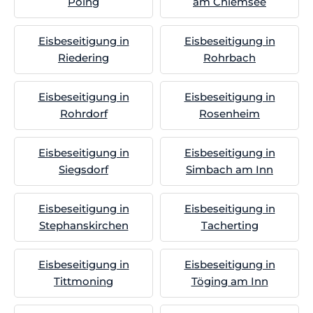
Poing
am Chiemsee
Eisbeseitigung in
Eisbeseitigung in
Riedering
Rohrbach
Eisbeseitigung in
Eisbeseitigung in
Rohrdorf
Rosenheim
Eisbeseitigung in
Eisbeseitigung in
Siegsdorf
Simbach am Inn
Eisbeseitigung in
Eisbeseitigung in
Stephanskirchen
Tacherting
Eisbeseitigung in
Eisbeseitigung in
Tittmoning
Töging am Inn