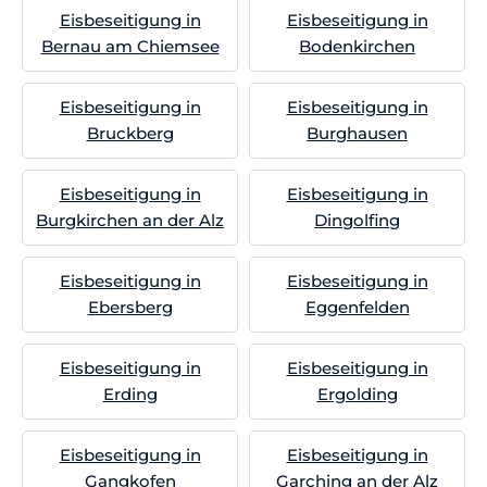
Eisbeseitigung in
Eisbeseitigung in
Bernau am Chiemsee
Bodenkirchen
Eisbeseitigung in
Eisbeseitigung in
Bruckberg
Burghausen
Eisbeseitigung in
Eisbeseitigung in
Burgkirchen an der Alz
Dingolfing
Eisbeseitigung in
Eisbeseitigung in
Ebersberg
Eggenfelden
Eisbeseitigung in
Eisbeseitigung in
Erding
Ergolding
Eisbeseitigung in
Eisbeseitigung in
Gangkofen
Garching an der Alz