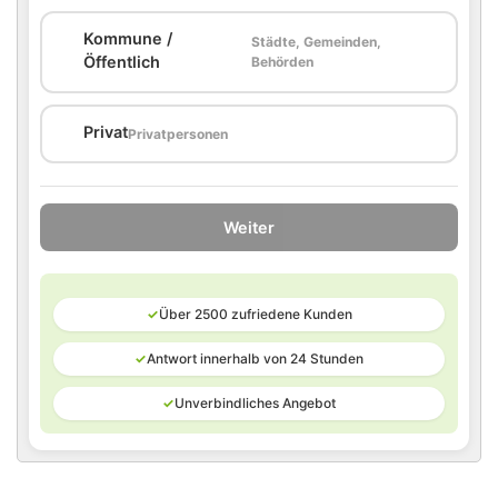
Kommune /
Städte, Gemeinden,
🏛️
Öffentlich
Behörden
🏠
Privat
Privatpersonen
Weiter
✓
Über 2500 zufriedene Kunden
✓
Antwort innerhalb von 24 Stunden
✓
Unverbindliches Angebot