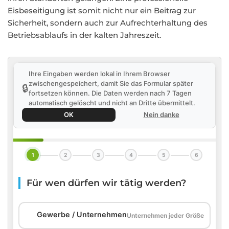
Eisbeseitigung ist somit nicht nur ein Beitrag zur
Sicherheit, sondern auch zur Aufrechterhaltung des
Betriebsablaufs in der kalten Jahreszeit.
Ihre Eingaben werden lokal in Ihrem Browser
zwischengespeichert, damit Sie das Formular später
🔒
fortsetzen können. Die Daten werden nach 7 Tagen
automatisch gelöscht und nicht an Dritte übermittelt.
OK
Nein danke
1
2
3
4
5
6
Für wen dürfen wir tätig werden?
🏢
Gewerbe / Unternehmen
Unternehmen jeder Größe