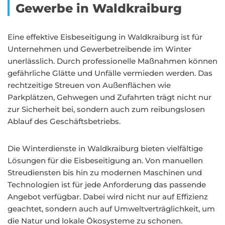
Gewerbe in Waldkraiburg
Eine effektive Eisbeseitigung in Waldkraiburg ist für
Unternehmen und Gewerbetreibende im Winter
unerlässlich. Durch professionelle Maßnahmen können
gefährliche Glätte und Unfälle vermieden werden. Das
rechtzeitige Streuen von Außenflächen wie
Parkplätzen, Gehwegen und Zufahrten trägt nicht nur
zur Sicherheit bei, sondern auch zum reibungslosen
Ablauf des Geschäftsbetriebs.
Die Winterdienste in Waldkraiburg bieten vielfältige
Lösungen für die Eisbeseitigung an. Von manuellen
Streudiensten bis hin zu modernen Maschinen und
Technologien ist für jede Anforderung das passende
Angebot verfügbar. Dabei wird nicht nur auf Effizienz
geachtet, sondern auch auf Umweltverträglichkeit, um
die Natur und lokale Ökosysteme zu schonen.