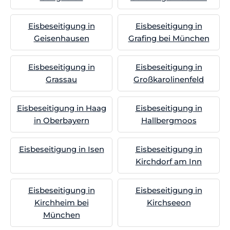
Eisbeseitigung in
Eisbeseitigung in
Geisenhausen
Grafing bei München
Eisbeseitigung in
Eisbeseitigung in
Grassau
Großkarolinenfeld
Eisbeseitigung in Haag
Eisbeseitigung in
in Oberbayern
Hallbergmoos
Eisbeseitigung in Isen
Eisbeseitigung in
Kirchdorf am Inn
Eisbeseitigung in
Eisbeseitigung in
Kirchheim bei
Kirchseeon
München