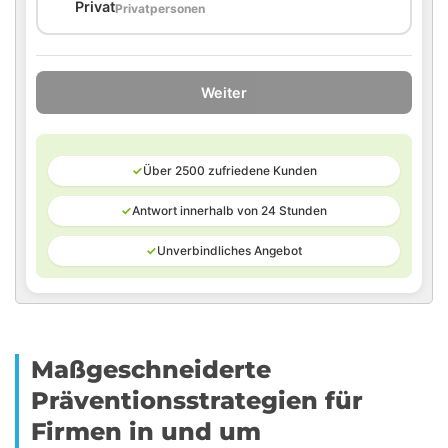
🏠
Privat
Privatpersonen
Weiter
✓
Über 2500 zufriedene Kunden
✓
Antwort innerhalb von 24 Stunden
✓
Unverbindliches Angebot
Maßgeschneiderte
Präventionsstrategien für
Firmen in und um