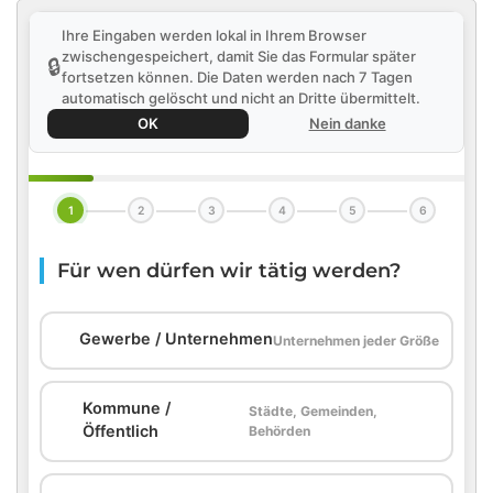
Ihre Eingaben werden lokal in Ihrem Browser
zwischengespeichert, damit Sie das Formular später
🔒
fortsetzen können. Die Daten werden nach 7 Tagen
automatisch gelöscht und nicht an Dritte übermittelt.
OK
Nein danke
1
2
3
4
5
6
Für wen dürfen wir tätig werden?
🏢
Gewerbe / Unternehmen
Unternehmen jeder Größe
Kommune /
Städte, Gemeinden,
🏛️
Öffentlich
Behörden