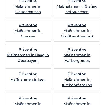
Präventive
Präventive
Maßnahmen in
Maßnahmen in Grafing
Geisenhausen
bei München
Präventive
Präventive
Maßnahmen in
Maßnahmen in
Grassau
Großkarolinenfeld
Präventive
Präventive
Maßnahmen in Haag in
Maßnahmen in
Oberbayern
Hallbergmoos
Präventive
Präventive
Maßnahmen in Isen
Maßnahmen in
Kirchdorf am Inn
Präventive
Präventive
Maßnahmen in
Maßnahmen in