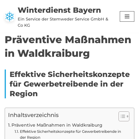
Winterdienst Bayern
Zum
Ein Service der Stemweder Service GmbH &
Inhalt
Co KG
springen
Präventive Maßnahmen
in Waldkraiburg
Effektive Sicherheitskonzepte
für Gewerbetreibende in der
Region
Inhaltsverzeichnis
Präventive Maßnahmen in Waldkraiburg
Effektive Sicherheitskonzepte für Gewerbetreibende in
der Region