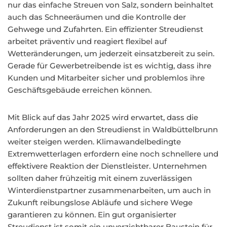
nur das einfache Streuen von Salz, sondern beinhaltet
auch das Schneeräumen und die Kontrolle der
Gehwege und Zufahrten. Ein effizienter Streudienst
arbeitet präventiv und reagiert flexibel auf
Wetteränderungen, um jederzeit einsatzbereit zu sein.
Gerade für Gewerbetreibende ist es wichtig, dass ihre
Kunden und Mitarbeiter sicher und problemlos ihre
Geschäftsgebäude erreichen können.
Mit Blick auf das Jahr 2025 wird erwartet, dass die
Anforderungen an den Streudienst in Waldbüttelbrunn
weiter steigen werden. Klimawandelbedingte
Extremwetterlagen erfordern eine noch schnellere und
effektivere Reaktion der Dienstleister. Unternehmen
sollten daher frühzeitig mit einem zuverlässigen
Winterdienstpartner zusammenarbeiten, um auch in
Zukunft reibungslose Abläufe und sichere Wege
garantieren zu können. Ein gut organisierter
Streudienst ist somit ein unverzichtbarer Baustein für