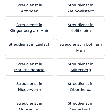
Streudienst in
Streudienst in
Kitzingen
Kleinwallstadt
Streudienst in
Streudienst in
Klingenberg am Main
Kolitzheim
Streudienst in Laufach
Streudienst in Lohr am
Main
Streudienst in
Streudienst in
Marktheidenfeld
Miltenberg
Streudienst in
Streudienst in
Niederwerrn
Oberthulba
Streudienst in
Streudienst in
Ochsenfurt
Oerlenbach