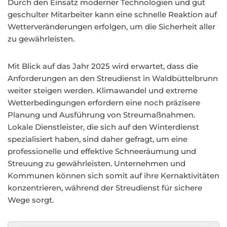
Durch den Einsatz moderner Technologien und gut
geschulter Mitarbeiter kann eine schnelle Reaktion auf
Wetterveränderungen erfolgen, um die Sicherheit aller
zu gewährleisten.
Mit Blick auf das Jahr 2025 wird erwartet, dass die
Anforderungen an den Streudienst in Waldbüttelbrunn
weiter steigen werden. Klimawandel und extreme
Wetterbedingungen erfordern eine noch präzisere
Planung und Ausführung von Streumaßnahmen.
Lokale Dienstleister, die sich auf den Winterdienst
spezialisiert haben, sind daher gefragt, um eine
professionelle und effektive Schneeräumung und
Streuung zu gewährleisten. Unternehmen und
Kommunen können sich somit auf ihre Kernaktivitäten
konzentrieren, während der Streudienst für sichere
Wege sorgt.