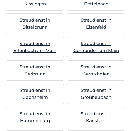
Kissingen
Dettelbach
Streudienst in
Streudienst in
Dittelbrunn
Elsenfeld
Streudienst in
Streudienst in
Erlenbach am Main
Gemünden am Main
Streudienst in
Streudienst in
Gerbrunn
Gerolzhofen
Streudienst in
Streudienst in
Gochsheim
Großheubach
Streudienst in
Streudienst in
Hammelburg
Karlstadt