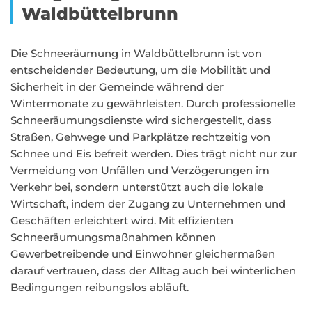
Waldbüttelbrunn
Die Schneeräumung in Waldbüttelbrunn ist von
entscheidender Bedeutung, um die Mobilität und
Sicherheit in der Gemeinde während der
Wintermonate zu gewährleisten. Durch professionelle
Schneeräumungsdienste wird sichergestellt, dass
Straßen, Gehwege und Parkplätze rechtzeitig von
Schnee und Eis befreit werden. Dies trägt nicht nur zur
Vermeidung von Unfällen und Verzögerungen im
Verkehr bei, sondern unterstützt auch die lokale
Wirtschaft, indem der Zugang zu Unternehmen und
Geschäften erleichtert wird. Mit effizienten
Schneeräumungsmaßnahmen können
Gewerbetreibende und Einwohner gleichermaßen
darauf vertrauen, dass der Alltag auch bei winterlichen
Bedingungen reibungslos abläuft.