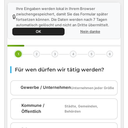
Ihre Eingaben werden lokal in Ihrem Browser
zwischengespeichert, damit Sie das Formular später
🔒
fortsetzen können. Die Daten werden nach 7 Tagen
automatisch gelöscht und nicht an Dritte übermittelt.
OK
Nein danke
1
2
3
4
5
6
Für wen dürfen wir tätig werden?
🏢
Gewerbe / Unternehmen
Unternehmen jeder Größe
Kommune /
Städte, Gemeinden,
🏛️
Öffentlich
Behörden