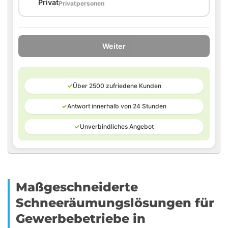
🏠
Privat
Privatpersonen
Weiter
✓
Über 2500 zufriedene Kunden
✓
Antwort innerhalb von 24 Stunden
✓
Unverbindliches Angebot
Maßgeschneiderte
Schneeräumungslösungen für
Gewerbebetriebe in