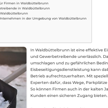
für Firmen in Waldbüttelbrunn
etreibende in Waldbüttelbrunn
m Waldbüttelbrunn
ür Unternehmen in der Umgebung von Waldbüttelbrunn
In Waldbüttelbrunn ist eine effektive
und Gewerbetreibende unerlässlich. Da
umschlagen und zu gefährlichen Beding
Eisbeseitigungsdienstleistung kann da
Betrieb aufrechtzuerhalten. Mit spezi
Experten dafür, dass Wege, Parkplätze
So können Firmen auch in der kalten Ja
Kunden einen sicheren Zugang bieten.