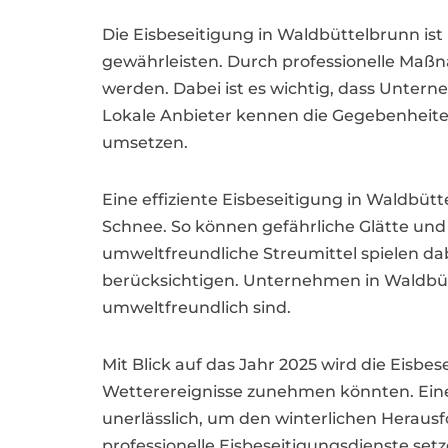
Die Eisbeseitigung in Waldbüttelbrunn i
gewährleisten. Durch professionelle Maß
werden. Dabei ist es wichtig, dass Untern
Lokale Anbieter kennen die Gegebenheite
umsetzen.
Eine effiziente Eisbeseitigung in Waldbüt
Schnee. So können gefährliche Glätte un
umweltfreundliche Streumittel spielen dab
berücksichtigen. Unternehmen in Waldbütt
umweltfreundlich sind.
Mit Blick auf das Jahr 2025 wird die Eisb
Wetterereignisse zunehmen könnten. Eine
unerlässlich, um den winterlichen Herau
professionelle Eisbeseitigungsdienste set