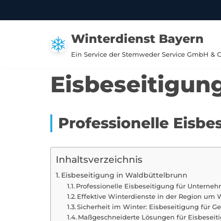
Zum
Winterdienst Bayern
Inhalt
springen
Ein Service der Stemweder Service GmbH & 
Eisbeseitigun
Professionelle Eisb
Inhaltsverzeichnis
Eisbeseitigung in Waldbüttelbrunn
Professionelle Eisbeseitigung für Unterne
Effektive Winterdienste in der Region um
Sicherheit im Winter: Eisbeseitigung für 
Maßgeschneiderte Lösungen für Eisbeseit