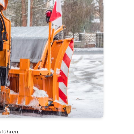
uführen.