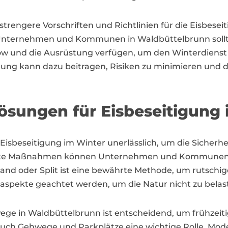
trengere Vorschriften und Richtlinien für die Eisbesei
 Unternehmen und Kommunen in Waldbüttelbrunn sollten
ow und die Ausrüstung verfügen, um den Winterdienst e
igung kann dazu beitragen, Risiken zu minimieren und
sungen für Eisbeseitigung 
e Eisbeseitigung im Winter unerlässlich, um die Sicherh
ielte Maßnahmen können Unternehmen und Kommunen e
and oder Split ist eine bewährte Methode, um rutschi
taspekte geachtet werden, um die Natur nicht zu belas
ege in Waldbüttelbrunn ist entscheidend, um frühzeiti
auch Gehwege und Parkplätze eine wichtige Rolle. Mode