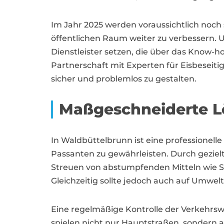
Im Jahr 2025 werden voraussichtlich noch s
öffentlichen Raum weiter zu verbessern.
Dienstleister setzen, die über das Know-h
Partnerschaft mit Experten für Eisbeseit
sicher und problemlos zu gestalten.
Maßgeschneiderte Lö
In Waldbüttelbrunn ist eine professionell
Passanten zu gewährleisten. Durch gez
Streuen von abstumpfenden Mitteln wie S
Gleichzeitig sollte jedoch auch auf Umwel
Eine regelmäßige Kontrolle der Verkehrsw
spielen nicht nur Hauptstraßen, sondern 