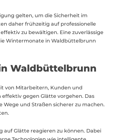
tigung gelten, um die Sicherheit im
 daher frühzeitig auf professionelle
ffektiv zu bewältigen. Eine zuverlässige
 die Wintermonate in Waldbüttelbrunn
in Waldbüttelbrunn
eit von Mitarbeitern, Kunden und
ffektiv gegen Glätte vorgehen. Das
ge Wege und Straßen sicherer zu machen.
ten.
g auf Glätte reagieren zu können. Dabei
rne Technologien wie intelligente