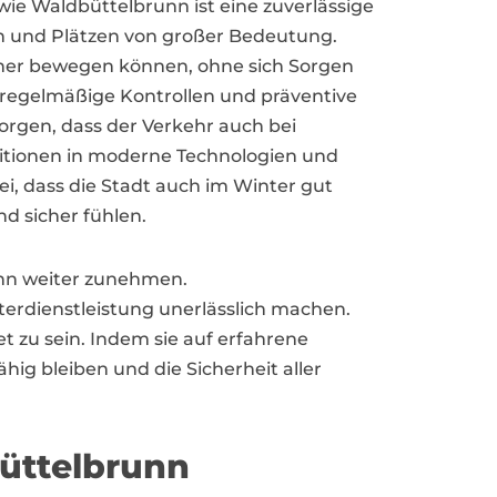
e Waldbüttelbrunn ist eine zuverlässige
en und Plätzen von großer Bedeutung.
cher bewegen können, ohne sich Sorgen
regelmäßige Kontrollen und präventive
gen, dass der Verkehr auch bei
stitionen in moderne Technologien und
ei, dass die Stadt auch im Winter gut
d sicher fühlen.
runn weiter zunehmen.
erdienstleistung unerlässlich machen.
zu sein. Indem sie auf erfahrene
hig bleiben und die Sicherheit aller
büttelbrunn