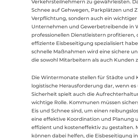
Verkehrsteilnehmern zu gewährleisten. D
Schnee auf Gehwegen, Parkplätzen und Zuf
Verpflichtung, sondern auch ein wichtiger 
Unternehmen und Gewerbetreibende in 
professionellen Dienstleistern profitieren, 
effiziente Eisbeseitigung spezialisiert h
schnelle Maßnahmen wird eine sichere 
die sowohl Mitarbeitern als auch Kunden
Die Wintermonate stellen für Städte un
logistische Herausforderung dar, wenn es
Sicherheit spielt auch die Aufrechterhalt
wichtige Rolle. Kommunen müssen sicherst
Eis und Schnee sind, um einen reibungslos
eine effektive Koordination und Planung 
effizient und kosteneffektiv zu gestalten
können dabei helfen, die Eisbeseitigung 