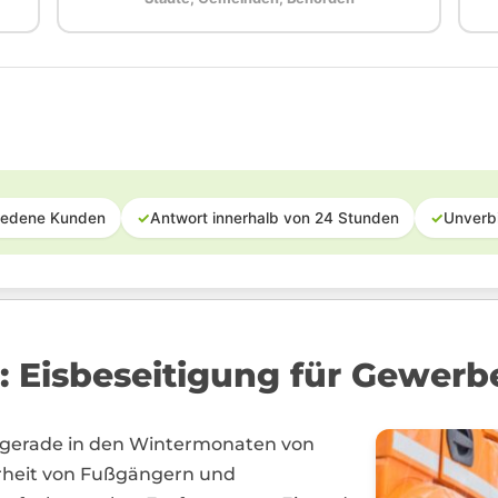
iedene Kunden
✓
Antwort innerhalb von 24 Stunden
✓
Unverb
: Eisbeseitigung für Gewerb
t gerade in den Wintermonaten von
rheit von Fußgängern und