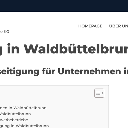
HOMEPAGE
ÜBER U
Co KG
g in Waldbüttelbru
eseitigung für Unternehmen 
hmen in Waldbüttelbrunn
 Waldbüttelbrunn
Gewerbebetriebe
igung in Waldbüttelbrunn