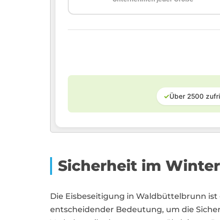
✓
Über 2500 zufr
Sicherheit im Winter
Die Eisbeseitigung in Waldbüttelbrunn is
entscheidender Bedeutung, um die Siche