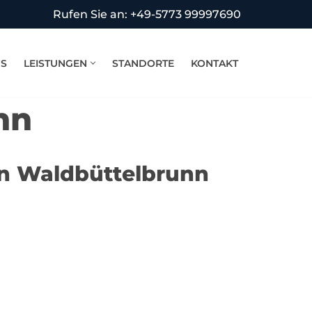
Rufen Sie an: +49-5773 99997690
NS
LEISTUNGEN
STANDORTE
KONTAKT
nn
in Waldbüttelbrunn