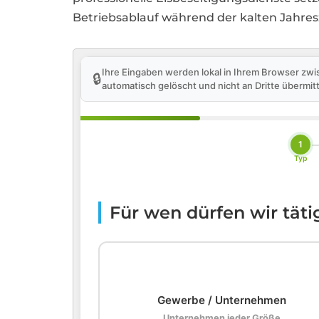
Betriebsablauf während der kalten Jahresze
Ihre Eingaben werden lokal in Ihrem Browser zwi
🔒
automatisch gelöscht und nicht an Dritte übermitt
1
Typ
Für wen dürfen wir tät
🏢
Gewerbe / Unternehmen
Unternehmen jeder Größe