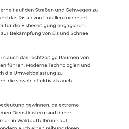
cherheit auf den Straßen und Gehwegen zu
d das Risiko von Unfällen minimiert
er für die Eisbeseitigung engagieren.
n zur Bekämpfung von Eis und Schnee
dern auch das rechtzeitige Räumen von
men führen. Moderne Technologien und
auch die Umweltbelastung zu
, die sowohl effektiv als auch
an Bedeutung gewinnen, da extreme
nen Dienstleistern sind daher
hmen in Waldbüttelbrunn auf
, sondern auch einen reibungslosen