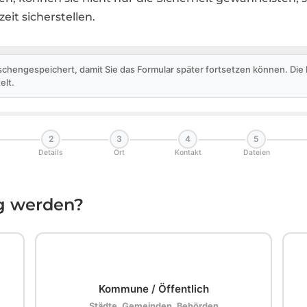
it sicherstellen.
schengespeichert, damit Sie das Formular später fortsetzen können. Di
elt.
2
3
4
5
Details
Ort
Kontakt
Dateien
ig werden?
🏛️
Kommune / Öffentlich
Städte, Gemeinden, Behörden