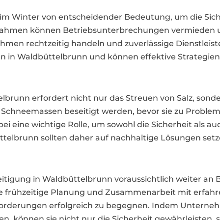
st im Winter von entscheidender Bedeutung, um die Si
nahmen können Betriebsunterbrechungen vermieden un
ehmen rechtzeitig handeln und zuverlässige Dienstleist
n in Waldbüttelbrunn und können effektive Strategie
telbrunn erfordert nicht nur das Streuen von Salz, son
d Schneemassen beseitigt werden, bevor sie zu Proble
ei eine wichtige Rolle, um sowohl die Sicherheit als 
elbrunn sollten daher auf nachhaltige Lösungen setzen
eseitigung in Waldbüttelbrunn voraussichtlich weiter 
 frühzeitige Planung und Zusammenarbeit mit erfahre
sforderungen erfolgreich zu begegnen. Indem Unterne
zen, können sie nicht nur die Sicherheit gewährleisten