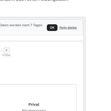
e Daten werden nach 7 Tagen
OK
Nein danke
6
Prüfen
🏠
Privat
Privatpersonen