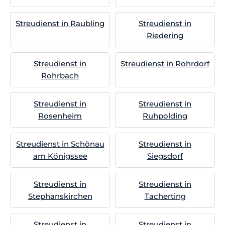
Streudienst in Raubling
Streudienst in
Riedering
Streudienst in
Streudienst in Rohrdorf
Rohrbach
Streudienst in
Streudienst in
Rosenheim
Ruhpolding
Streudienst in Schönau
Streudienst in
am Königssee
Siegsdorf
Streudienst in
Streudienst in
Stephanskirchen
Tacherting
Streudienst in
Streudienst in