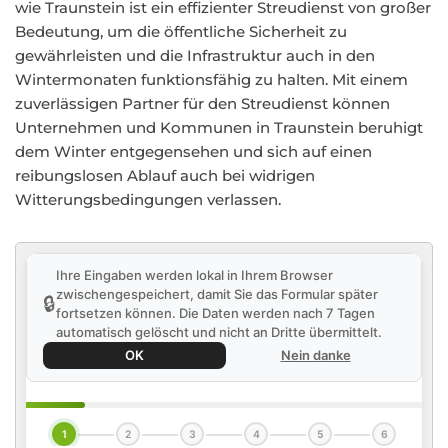
wie Traunstein ist ein effizienter Streudienst von großer
Bedeutung, um die öffentliche Sicherheit zu
gewährleisten und die Infrastruktur auch in den
Wintermonaten funktionsfähig zu halten. Mit einem
zuverlässigen Partner für den Streudienst können
Unternehmen und Kommunen in Traunstein beruhigt
dem Winter entgegensehen und sich auf einen
reibungslosen Ablauf auch bei widrigen
Witterungsbedingungen verlassen.
Ihre Eingaben werden lokal in Ihrem Browser
zwischengespeichert, damit Sie das Formular später
🔒
fortsetzen können. Die Daten werden nach 7 Tagen
automatisch gelöscht und nicht an Dritte übermittelt.
OK
Nein danke
1
2
3
4
5
6