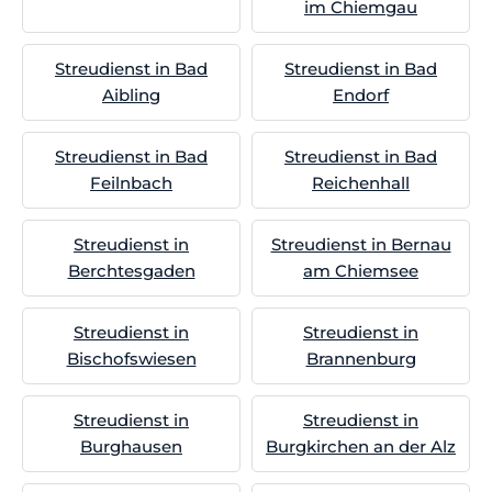
im Chiemgau
Streudienst in Bad
Streudienst in Bad
Aibling
Endorf
Streudienst in Bad
Streudienst in Bad
Feilnbach
Reichenhall
Streudienst in
Streudienst in Bernau
Berchtesgaden
am Chiemsee
Streudienst in
Streudienst in
Bischofswiesen
Brannenburg
Streudienst in
Streudienst in
Burghausen
Burgkirchen an der Alz