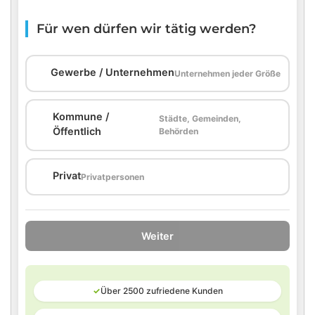
Für wen dürfen wir tätig werden?
🏢
Gewerbe / Unternehmen
Unternehmen jeder Größe
Kommune /
Städte, Gemeinden,
🏛️
Öffentlich
Behörden
🏠
Privat
Privatpersonen
Weiter
✓
Über 2500 zufriedene Kunden