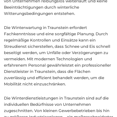
von Unternehmen reibungslos weiterläuft und keine
Beeinträchtigungen durch winterliche
Witterungsbedingungen entstehen.
Die Winterwartung in Traunstein erfordert
Fachkenntnisse und eine sorgfältige Planung. Durch
regelmäßige Kontrollen und Einsätze kann ein
Streudienst sicherstellen, dass Schnee und Eis schnell
beseitigt werden, um Unfälle oder Verzögerungen zu
vermeiden. Mit modernen Technologien und
erfahrenem Personal gewährleistet ein professioneller
Dienstleister in Traunstein, dass die Flächen
zuverlässig und effizient behandelt werden, um die
Mobilität nicht einzuschränken.
Die Winterdienstleistungen in Traunstein sind auf die
individuellen Bedürfnisse von Unternehmen
zugeschnitten. Von kleinen Gewerbebetrieben bis hin
zu größeren Industrieanlagen – ein maßgeschneiderter