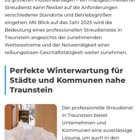
Streudienst kann flexibel auf die Anforderungen
verschiedener Standorte und Betriebsgrößen
eingehen. Mit Blick auf das Jahr 2025 wird die
Bedeutung eines professionellen Streudienstes in
Traunstein angesichts der zunehmenden
Wetterextreme und der Notwendigkeit einer
reibungslosen Geschäftstätigkeit weiter zunehmen.
Perfekte Winterwartung für
Städte und Kommunen nahe
Traunstein
Der professionelle Streudienst
in Traunstein bietet
Unternehmen und
Kommunen eine zuverlässige
Lösung, um auch in den